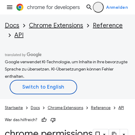
Anmelden
Docs
Chrome Extensions
Reference
API
Google verwendet KI-Technologie, um Inhalte in Ihre bevorzugte
Sprache zu übersetzen. KI-Übersetzungen können Fehler
enthalten.
Startseite
Docs
Chrome Extensions
Reference
API
War das hilfreich?
chrome
.
permissions