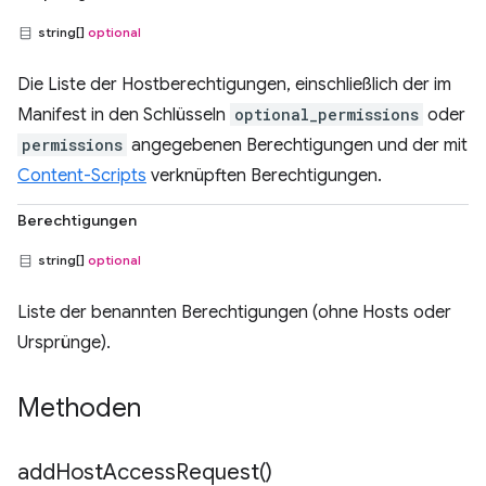
string[]
optional
Die Liste der Hostberechtigungen, einschließlich der im
Manifest in den Schlüsseln
optional_permissions
oder
permissions
angegebenen Berechtigungen und der mit
Content-Scripts
verknüpften Berechtigungen.
Berechtigungen
string[]
optional
Liste der benannten Berechtigungen (ohne Hosts oder
Ursprünge).
Methoden
add
Host
Access
Request(
)