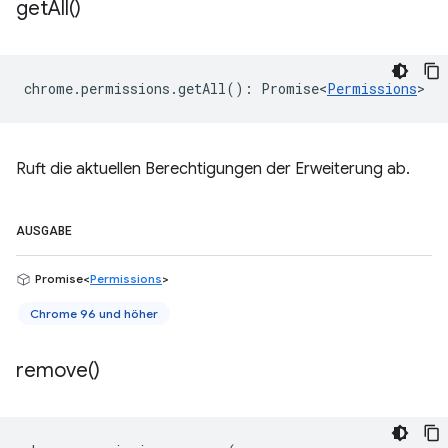
get
All(
)
chrome
.
permissions
.
getAll
()
:
Promise<
Permissions
>
Ruft die aktuellen Berechtigungen der Erweiterung ab.
AUSGABE
Promise<
Permissions
>
Chrome 96 und höher
remove(
)