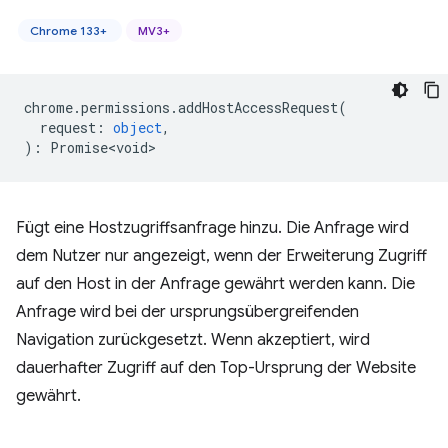
Chrome 133+
MV3+
chrome
.
permissions
.
addHostAccessRequest
(
request
:
object
,
)
:
Promise<void>
Fügt eine Hostzugriffsanfrage hinzu. Die Anfrage wird
dem Nutzer nur angezeigt, wenn der Erweiterung Zugriff
auf den Host in der Anfrage gewährt werden kann. Die
Anfrage wird bei der ursprungsübergreifenden
Navigation zurückgesetzt. Wenn akzeptiert, wird
dauerhafter Zugriff auf den Top-Ursprung der Website
gewährt.