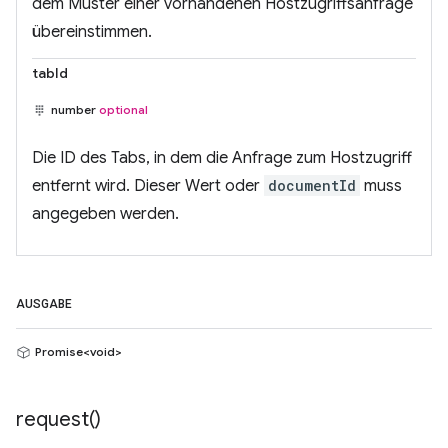
dem Muster einer vorhandenen Hostzugriffsanfrage
übereinstimmen.
tabId
number
optional
Die ID des Tabs, in dem die Anfrage zum Hostzugriff
entfernt wird. Dieser Wert oder
documentId
muss
angegeben werden.
AUSGABE
Promise<void>
request(
)