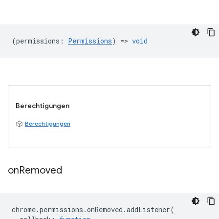
(
permissions
:
Permissions
) =>
void
Berechtigungen
Berechtigungen
on
Removed
chrome
.
permissions
.
onRemoved
.
addListener
(