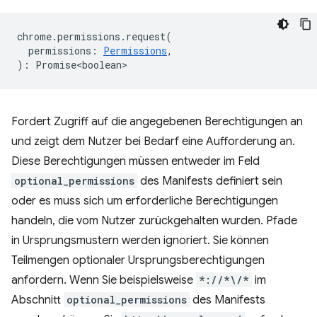
chrome
.
permissions
.
request
(
permissions
:
Permissions
,
)
:
Promise<boolean>
Fordert Zugriff auf die angegebenen Berechtigungen an
und zeigt dem Nutzer bei Bedarf eine Aufforderung an.
Diese Berechtigungen müssen entweder im Feld
optional_permissions
des Manifests definiert sein
oder es muss sich um erforderliche Berechtigungen
handeln, die vom Nutzer zurückgehalten wurden. Pfade
in Ursprungsmustern werden ignoriert. Sie können
Teilmengen optionaler Ursprungsberechtigungen
anfordern. Wenn Sie beispielsweise
*://*\/*
im
Abschnitt
optional_permissions
des Manifests