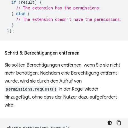
if
(
result
)
{
// The extension has the permissions.
}
else
{
// The extension doesn't have the permissions.
}
});
Schritt 5: Berechtigungen entfernen
Sie sollten Berechtigungen entfernen, wenn Sie sie nicht
mehr benötigen. Nachdem eine Berechtigung entfernt
wurde, wird sie durch den Aufruf von
permissions.request()
in der Regel wieder
hinzugefügt, ohne dass der Nutzer dazu aufgefordert
wird.
chrome
.
permissions
.
remove
({