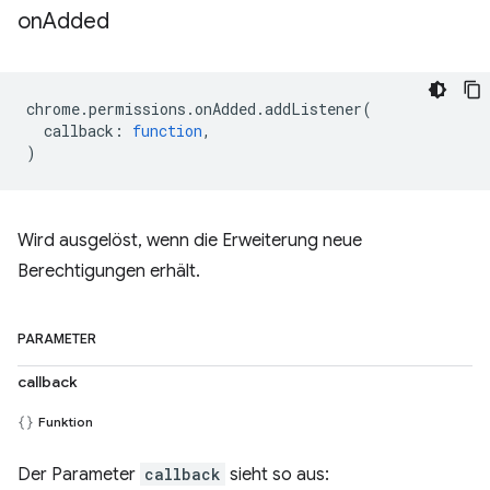
on
Added
chrome
.
permissions
.
onAdded
.
addListener
(
callback
:
function
,
)
Wird ausgelöst, wenn die Erweiterung neue
Berechtigungen erhält.
PARAMETER
callback
Funktion
Der Parameter
callback
sieht so aus: