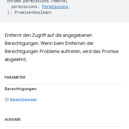
chrome
.
permissions
.
remove
(
permissions
:
Permissions
,
)
:
Promise<boolean>
Entfernt den Zugriff auf die angegebenen
Berechtigungen. Wenn beim Entfernen der
Berechtigungen Probleme auftreten, wird das Promise
abgelehnt.
PARAMETER
Berechtigungen
Berechtigungen
AUSGABE