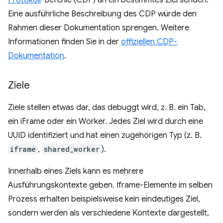
Protokoll
-Befehle (CDP) an ein bestimmtes Ziel senden.
Eine ausführliche Beschreibung des CDP würde den
Rahmen dieser Dokumentation sprengen. Weitere
Informationen finden Sie in der
offiziellen CDP-
Dokumentation
.
Ziele
Ziele stellen etwas dar, das debuggt wird, z. B. ein Tab,
ein iFrame oder ein Worker. Jedes Ziel wird durch eine
UUID identifiziert und hat einen zugehörigen Typ (z. B.
iframe
,
shared_worker
).
Innerhalb eines Ziels kann es mehrere
Ausführungskontexte geben. Iframe-Elemente im selben
Prozess erhalten beispielsweise kein eindeutiges Ziel,
sondern werden als verschiedene Kontexte dargestellt,