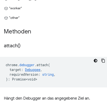
"worker"
"other"
Methoden
attach(
)
chrome
.
debugger
.
attach
(
target
:
Debuggee
,
requiredVersion
:
string
,
)
:
Promise<void>
Hängt den Debugger an das angegebene Ziel an.