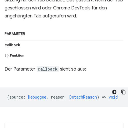
Sitzung für den Tab beendet. Das passiert, wenn der Tab
geschlossen wird oder Chrome DevTools für den
angehängten Tab aufgerufen wird.
PARAMETER
callback
Funktion
Der Parameter
callback
sieht so aus:
(
source
:
Debuggee
,
reason
:
DetachReason
) =>
void