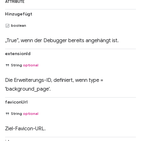
ATTRIBUTE
Hinzugefügt
boolean
„True“, wenn der Debugger bereits angehängt ist.
extensionId
String
optional
Die Erweiterungs-ID, definiert, wenn type =
'background_page'.
faviconUrl
String
optional
Ziel-Favicon-URL.