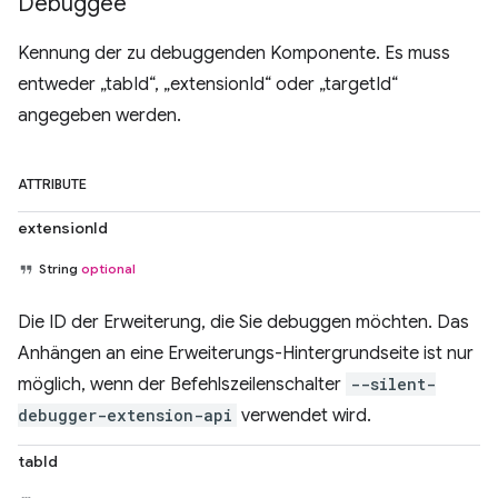
Debuggee
Kennung der zu debuggenden Komponente. Es muss
entweder „tabId“, „extensionId“ oder „targetId“
angegeben werden.
ATTRIBUTE
extensionId
String
optional
Die ID der Erweiterung, die Sie debuggen möchten. Das
Anhängen an eine Erweiterungs-Hintergrundseite ist nur
möglich, wenn der Befehlszeilenschalter
--silent-
debugger-extension-api
verwendet wird.
tabId