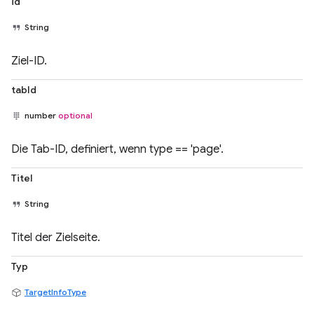
id
String
Ziel-ID.
tabId
number
optional
Die Tab-ID, definiert, wenn type == 'page'.
Titel
String
Titel der Zielseite.
Typ
TargetInfoType