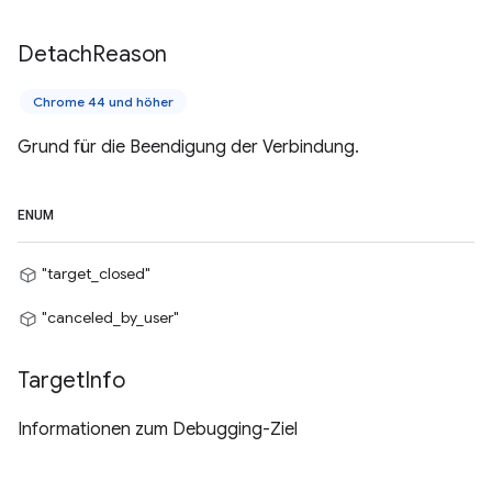
Detach
Reason
Chrome 44 und höher
Grund für die Beendigung der Verbindung.
ENUM
"target_closed"
"canceled_by_user"
Target
Info
Informationen zum Debugging-Ziel