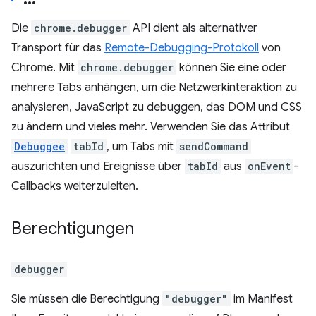
Die
chrome.debugger
API dient als alternativer
Transport für das
Remote-Debugging-Protokoll
von
Chrome. Mit
chrome.debugger
können Sie eine oder
mehrere Tabs anhängen, um die Netzwerkinteraktion zu
analysieren, JavaScript zu debuggen, das DOM und CSS
zu ändern und vieles mehr. Verwenden Sie das Attribut
Debuggee
tabId
, um Tabs mit
sendCommand
auszurichten und Ereignisse über
tabId
aus
onEvent
-
Callbacks weiterzuleiten.
Berechtigungen
debugger
Sie müssen die Berechtigung
"debugger"
im Manifest