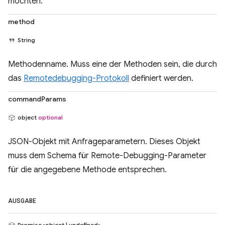
möchten.
method
String
Methodenname. Muss eine der Methoden sein, die durch
das
Remotedebugging-Protokoll
definiert werden.
commandParams
object
optional
JSON-Objekt mit Anfrageparametern. Dieses Objekt
muss dem Schema für Remote-Debugging-Parameter
für die angegebene Methode entsprechen.
AUSGABE
Promise<object | undefined>