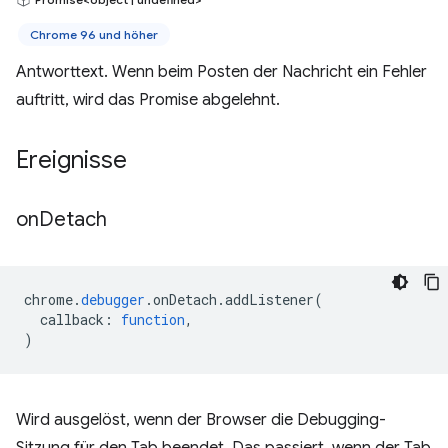
Chrome 96 und höher
Antworttext. Wenn beim Posten der Nachricht ein Fehler
auftritt, wird das Promise abgelehnt.
Ereignisse
on
Detach
chrome
.
debugger
.
onDetach
.
addListener
(
callback
:
function
,
)
Wird ausgelöst, wenn der Browser die Debugging-