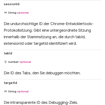
sessionId
String
optional
Die undurchsichtige ID der Chrome-Entwicklertools-
Protokollsitzung. Gibt eine untergeordnete Sitzung
innerhalb der Stammsitzung an, die durch tabId,
extensionId oder targetId identifiziert wird.
tabId
number
optional
Die ID des Tabs, den Sie debuggen möchten.
targetId
String
optional
Die intransparente ID des Debugging-Ziels.