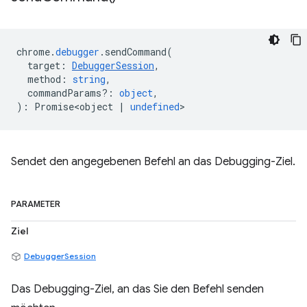
chrome
.
debugger
.
sendCommand
(
target
:
DebuggerSession
,
method
:
string
,
commandParams?
:
object
,
)
:
Promise<object
|
undefined
>
Sendet den angegebenen Befehl an das Debugging-Ziel.
PARAMETER
Ziel
DebuggerSession
Das Debugging-Ziel, an das Sie den Befehl senden