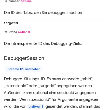
number
optional
Die ID des Tabs, den Sie debuggen möchten.
targetId
String
optional
Die intransparente ID des Debugging-Ziels.
Debugger
Session
Chrome 125 und höher
Debugger-Sitzungs-ID. Es muss entweder „tabId“,
„extensionId“ oder „targetId“ angegeben werden.
Außerdem kann optional eine sessionId angegeben
werden. Wenn „sessionId“ für Argumente angegeben
wird, die von
onEvent
gesendet werden, stammt das