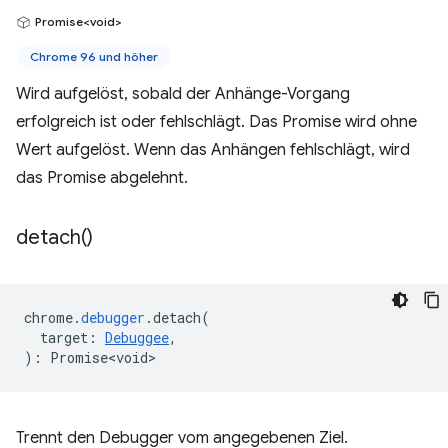
Promise<void>
Chrome 96 und höher
Wird aufgelöst, sobald der Anhänge-Vorgang
erfolgreich ist oder fehlschlägt. Das Promise wird ohne
Wert aufgelöst. Wenn das Anhängen fehlschlägt, wird
das Promise abgelehnt.
detach(
)
chrome
.
debugger
.
detach
(
target
:
Debuggee
,
)
:
Promise<void>
Trennt den Debugger vom angegebenen Ziel.