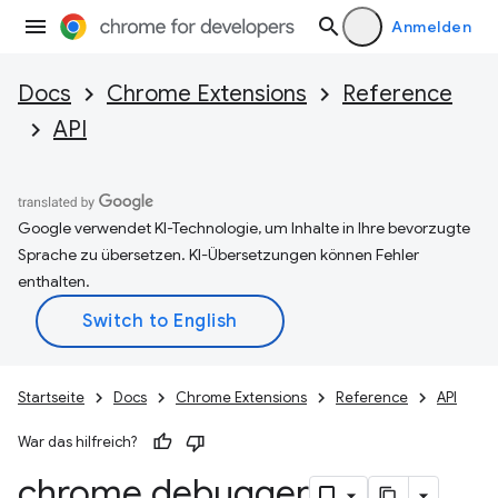
Anmelden
Docs
Chrome Extensions
Reference
API
Google verwendet KI-Technologie, um Inhalte in Ihre bevorzugte
Sprache zu übersetzen. KI-Übersetzungen können Fehler
enthalten.
Startseite
Docs
Chrome Extensions
Reference
API
War das hilfreich?
chrome
.
debugger