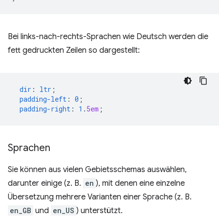
Bei links-nach-rechts-Sprachen wie Deutsch werden die
fett gedruckten Zeilen so dargestellt:
dir
:
ltr
;
padding-left
:
0
;
padding-right
:
1
.
5em
;
Sprachen
Sie können aus vielen Gebietsschemas auswählen,
darunter einige (z. B.
en
), mit denen eine einzelne
Übersetzung mehrere Varianten einer Sprache (z. B.
en_GB
und
en_US
) unterstützt.