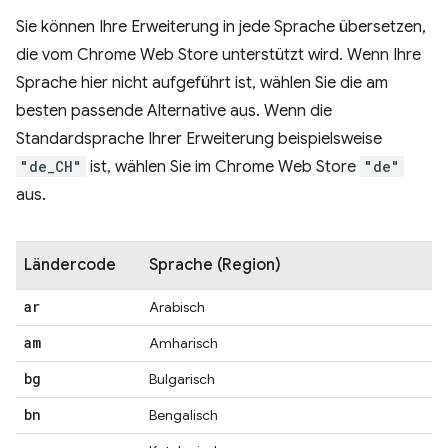
Sie können Ihre Erweiterung in jede Sprache übersetzen,
die vom Chrome Web Store unterstützt wird. Wenn Ihre
Sprache hier nicht aufgeführt ist, wählen Sie die am
besten passende Alternative aus. Wenn die
Standardsprache Ihrer Erweiterung beispielsweise
"de_CH"
ist, wählen Sie im Chrome Web Store
"de"
aus.
Ländercode
Sprache (Region)
ar
Arabisch
am
Amharisch
bg
Bulgarisch
bn
Bengalisch