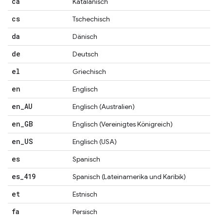
ca
Katalanisch
cs
Tschechisch
da
Dänisch
de
Deutsch
el
Griechisch
en
Englisch
en
_
AU
Englisch (Australien)
en
_
GB
Englisch (Vereinigtes Königreich)
en
_
US
Englisch (USA)
es
Spanisch
es
_
419
Spanisch (Lateinamerika und Karibik)
et
Estnisch
fa
Persisch