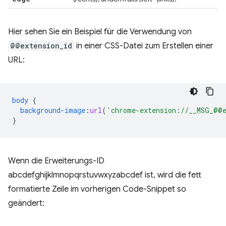
Hier sehen Sie ein Beispiel für die Verwendung von
@@extension_id
in einer CSS-Datei zum Erstellen einer
URL:
body
{
background-image
:
url
(
'chrome-extension://__MSG_@@e
}
Wenn die Erweiterungs-ID
abcdefghijklmnopqrstuvwxyzabcdef ist, wird die fett
formatierte Zeile im vorherigen Code-Snippet so
geändert: