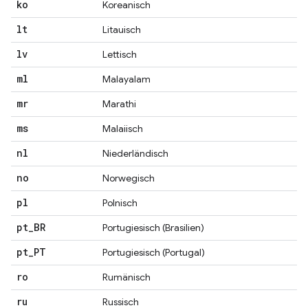
ko
Koreanisch
lt
Litauisch
lv
Lettisch
ml
Malayalam
mr
Marathi
ms
Malaiisch
nl
Niederländisch
no
Norwegisch
pl
Polnisch
pt
_
BR
Portugiesisch (Brasilien)
pt
_
PT
Portugiesisch (Portugal)
ro
Rumänisch
ru
Russisch