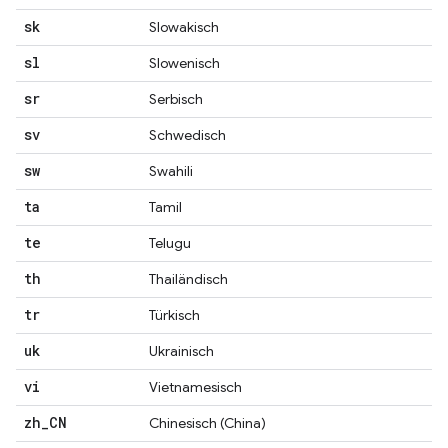
sk
Slowakisch
sl
Slowenisch
sr
Serbisch
sv
Schwedisch
sw
Swahili
ta
Tamil
te
Telugu
th
Thailändisch
tr
Türkisch
uk
Ukrainisch
vi
Vietnamesisch
zh
_
CN
Chinesisch (China)