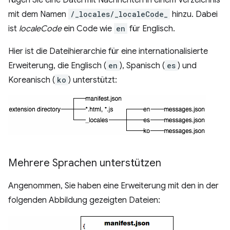
fügen Sie eine Datei mit Nachrichten in einem Verzeichnis
mit dem Namen
/_locales/_localeCode_
hinzu. Dabei
ist
localeCode
ein Code wie
en
für Englisch.
Hier ist die Dateihierarchie für eine internationalisierte
Erweiterung, die Englisch (
en
), Spanisch (
es
) und
Koreanisch (
ko
) unterstützt:
Mehrere Sprachen unterstützen
Angenommen, Sie haben eine Erweiterung mit den in der
folgenden Abbildung gezeigten Dateien: