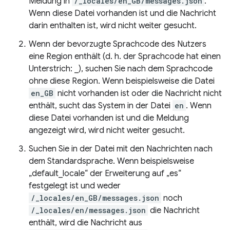
Meldung in
/_locales/en_GB/messages.json
.
Wenn diese Datei vorhanden ist und die Nachricht
darin enthalten ist, wird nicht weiter gesucht.
Wenn der bevorzugte Sprachcode des Nutzers
eine Region enthält (d. h. der Sprachcode hat einen
Unterstrich: _), suchen Sie nach dem Sprachcode
ohne diese Region. Wenn beispielsweise die Datei
en_GB
nicht vorhanden ist oder die Nachricht nicht
enthält, sucht das System in der Datei
en
. Wenn
diese Datei vorhanden ist und die Meldung
angezeigt wird, wird nicht weiter gesucht.
Suchen Sie in der Datei mit den Nachrichten nach
dem Standardsprache. Wenn beispielsweise
„default_locale“ der Erweiterung auf „es“
festgelegt ist und weder
/_locales/en_GB/messages.json
noch
/_locales/en/messages.json
die Nachricht
enthält, wird die Nachricht aus