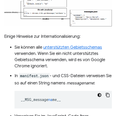
Einige Hinweise zur Internationalisierung:
Sie können alle
unterstützten Gebietsschemas
verwenden. Wenn Sie ein nicht unterstütztes
Gebietsschema verwenden, wird es von Google
Chrome ignoriert.
In
manifest.json
- und CSS-Dateien verweisen Sie
so auf einen String namens
messagename
:
__MSG_message
na
me__