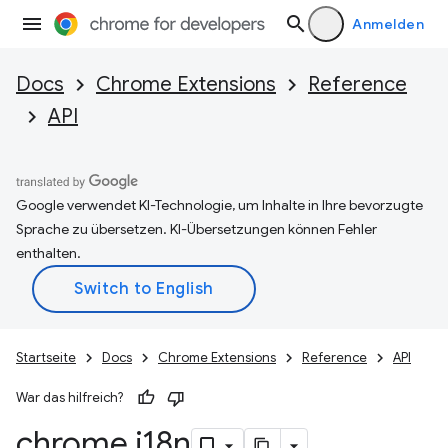
Anmelden
Docs
Chrome Extensions
Reference
API
Google verwendet KI-Technologie, um Inhalte in Ihre bevorzugte
Sprache zu übersetzen. KI-Übersetzungen können Fehler
enthalten.
Startseite
Docs
Chrome Extensions
Reference
API
War das hilfreich?
chrome
.
i18n