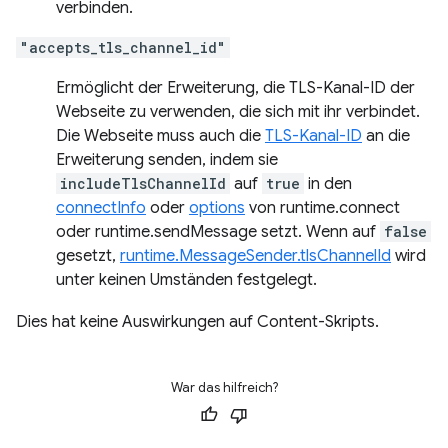
verbinden.
"accepts_tls_channel_id"
Ermöglicht der Erweiterung, die TLS-Kanal-ID der
Webseite zu verwenden, die sich mit ihr verbindet.
Die Webseite muss auch die
TLS-Kanal-ID
an die
Erweiterung senden, indem sie
includeTlsChannelId
auf
true
in den
connectInfo
oder
options
von runtime.connect
oder runtime.sendMessage setzt. Wenn auf
false
gesetzt,
runtime.MessageSender.tlsChannelId
wird
unter keinen Umständen festgelegt.
Dies hat keine Auswirkungen auf Content-Skripts.
War das hilfreich?