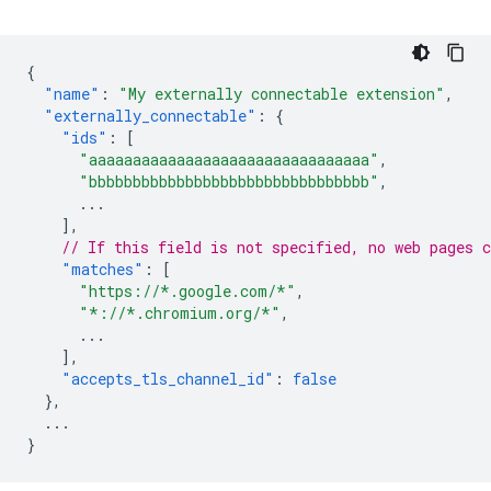
{
"name"
:
"My externally connectable extension"
,
"externally_connectable"
:
{
"ids"
:
[
"aaaaaaaaaaaaaaaaaaaaaaaaaaaaaaaa"
,
"bbbbbbbbbbbbbbbbbbbbbbbbbbbbbbbb"
,
...
],
// If this field is not specified, no web pages c
"matches"
:
[
"https://*.google.com/*"
,
"*://*.chromium.org/*"
,
...
],
"accepts_tls_channel_id"
:
false
},
...
}