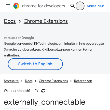
Anmelden
Docs
Chrome Extensions
Google verwendet KI-Technologie, um Inhalte in Ihre bevorzugte
Sprache zu übersetzen. KI-Übersetzungen können Fehler
enthalten.
Startseite
Docs
Chrome Extensions
Referenzen
War das hilfreich?
externally
_
connectable