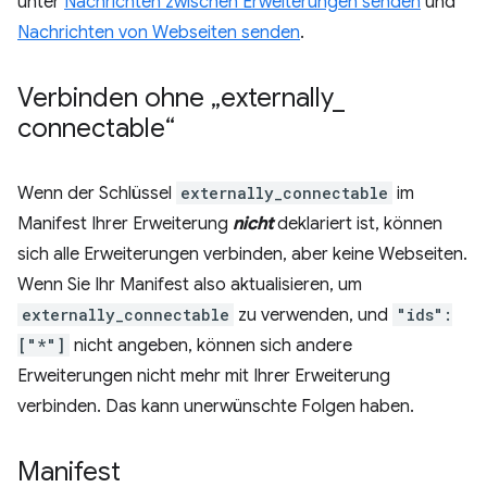
unter
Nachrichten zwischen Erweiterungen senden
und
Nachrichten von Webseiten senden
.
Verbinden ohne „externally
_
connectable“
Wenn der Schlüssel
externally_connectable
im
Manifest Ihrer Erweiterung
nicht
deklariert ist, können
sich alle Erweiterungen verbinden, aber keine Webseiten.
Wenn Sie Ihr Manifest also aktualisieren, um
externally_connectable
zu verwenden, und
"ids":
["*"]
nicht angeben, können sich andere
Erweiterungen nicht mehr mit Ihrer Erweiterung
verbinden. Das kann unerwünschte Folgen haben.
Manifest