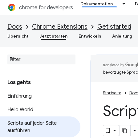
Dokumentation
F
Docs
Chrome Extensions
Get started
Übersicht
Jetzt starten
Entwickeln
Anleitung
bevorzugte Sprac
Los gehts
Startseite
Doc
Einführung
Scrip
Hello World
Scripts auf jeder Seite
ausführen