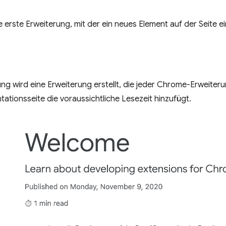
re erste Erweiterung, mit der ein neues Element auf der Seite e
tung wird eine Erweiterung erstellt, die jeder Chrome-Erweit
tionsseite die voraussichtliche Lesezeit hinzufügt.