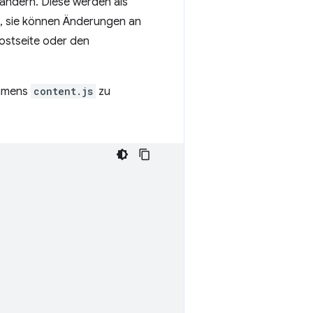
 ändern. Diese werden als
h., sie können Änderungen an
ostseite oder den
namens
content.js
zu