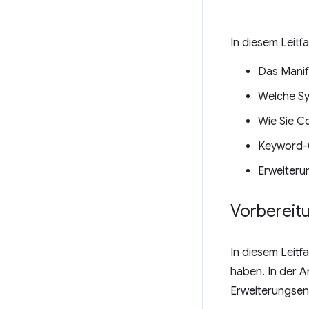
In diesem Leitf
Das Manif
Welche Sy
Wie Sie C
Keyword-
Erweiteru
Vorbereit
In diesem Leit
haben. In der A
Erweiterungsen