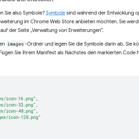
n Sie also Symbole?
Symbole
sind während der Entwicklung opt
Erweiterung im Chrome Web Store anbieten möchten. Sie werd
. auf der Seite „Verwaltung von Erweiterungen“.
nen
images
-Ordner und legen Sie die Symbole darin ab. Sie 
 Fügen Sie Ihrem Manifest als Nächstes den markierten Code 
es/icon-16.png"
,
es/icon-32.png"
,
es/icon-48.png"
,
ges/icon-128.png"