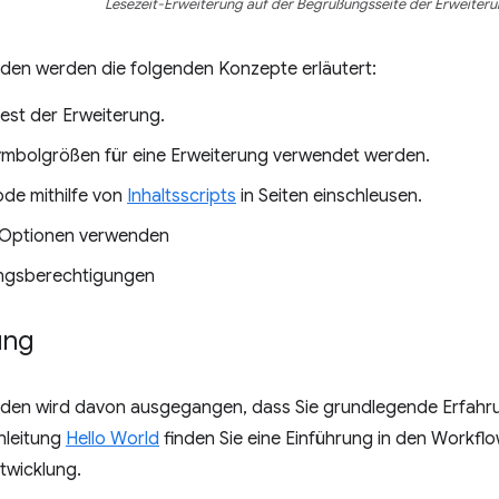
Lesezeit-Erweiterung auf der Begrüßungsseite der Erweiteru
aden werden die folgenden Konzepte erläutert:
est der Erweiterung.
mbolgrößen für eine Erweiterung verwendet werden.
ode mithilfe von
Inhaltsscripts
in Seiten einschleusen.
Optionen verwenden
ngsberechtigungen
ung
faden wird davon ausgegangen, dass Sie grundlegende Erfahr
nleitung
Hello World
finden Sie eine Einführung in den Workflo
twicklung.