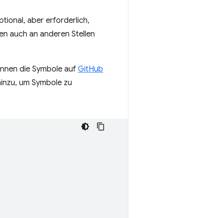
ional, aber erforderlich,
en auch an anderen Stellen
können die Symbole auf
GitHub
hinzu, um Symbole zu