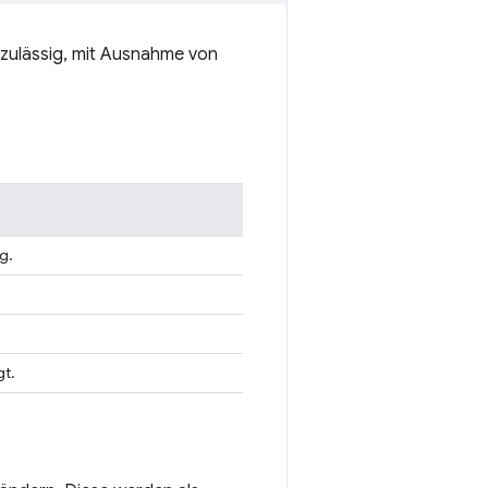
zulässig, mit Ausnahme von
g.
gt.