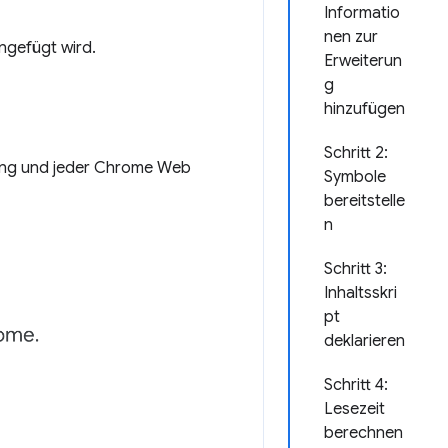
Informatio
nen zur
ingefügt wird.
Erweiterun
g
hinzufügen
Schritt 2:
erung und jeder Chrome Web
Symbole
bereitstelle
n
Schritt 3:
Inhaltsskri
pt
deklarieren
Schritt 4:
Lesezeit
berechnen