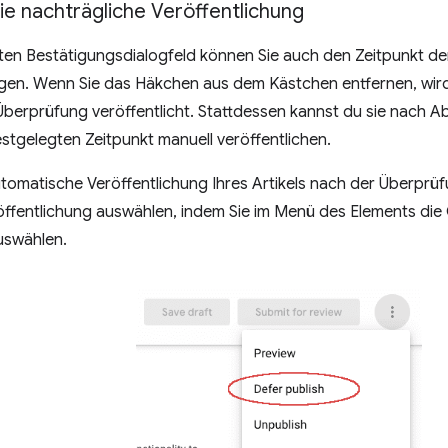
ie nachträgliche Veröffentlichung
en Bestätigungsdialogfeld können Sie auch den Zeitpunkt der
gen. Wenn Sie das Häkchen aus dem Kästchen entfernen, wird 
berprüfung veröffentlicht. Stattdessen kannst du sie nach A
estgelegten Zeitpunkt manuell veröffentlichen.
tomatische Veröffentlichung Ihres Artikels nach der Überprüf
öffentlichung auswählen, indem Sie im Menü des Elements die
swählen.