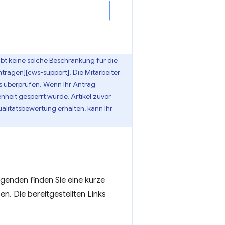
bt keine solche Beschränkung für die
tragen][cws-support]. Die Mitarbeiter
s überprüfen. Wenn Ihr Antrag
nheit gesperrt wurde, Artikel zuvor
alitätsbewertung erhalten, kann Ihr
lgenden finden Sie eine kurze
. Die bereitgestellten Links