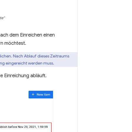
te“
nach dem Einreichen einen
rn möchtest.
ntlichen. Nach Ablauf dieses Zeitraums
ung eingereicht werden muss.
e Einreichung abläuft.