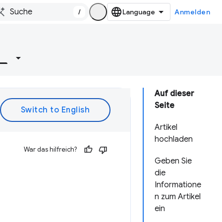
/
Anmelden
e
Auf dieser
Seite
Artikel
hochladen
War das hilfreich?
Geben Sie
die
Informatione
n zum Artikel
ein