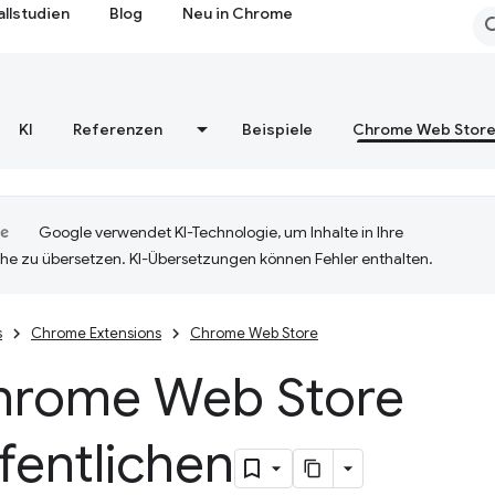
allstudien
Blog
Neu in Chrome
KI
Referenzen
Beispiele
Chrome Web Stor
Google verwendet KI-Technologie, um Inhalte in Ihre
he zu übersetzen. KI-Übersetzungen können Fehler enthalten.
s
Chrome Extensions
Chrome Web Store
hrome Web Store
fentlichen