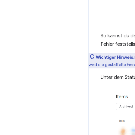
So kannst du d
Fehler feststel
Wichtiger Hinweis
wird die gestaffelte Ei
Unter dem Statu