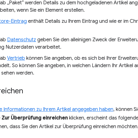
ab „Paket“ werden Details zu dem hochgeladenen Artikel angez
beiten, wenn Sie ein Element erstellen.
tore-Eintrag
enthält Details zu Ihrem Eintrag und wie er im 
Tab
Datenschutz
geben Sie den alleinigen Zweck der Erweiter
ng Nutzerdaten verarbeitet.
Tab
Vertrieb
können Sie angeben, ob es sich bei Ihrer Erweiter
ndelt. So können Sie angeben, in welchen Ländern Ihr Artikel 
n sehen werden.
nreichen
ie Informationen zu Ihrem Artikel angegeben haben
, können Si
e
Zur Überprüfung einreichen
klicken, erscheint das folgende
en, dass Sie den Artikel zur Überprüfung einreichen möchten