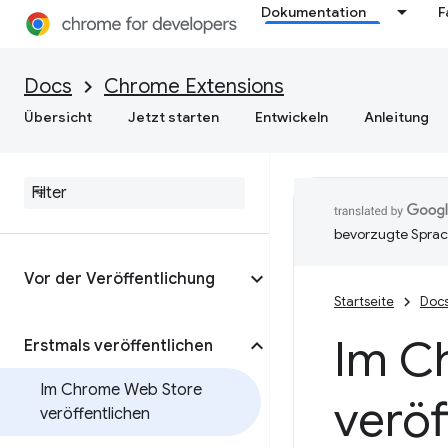
Dokumentation
F
Docs
Chrome Extensions
Übersicht
Jetzt starten
Entwickeln
Anleitung
bevorzugte Sprac
Vor der Veröffentlichung
Startseite
Doc
Im C
Erstmals veröffentlichen
Im Chrome Web Store
veröf
veröffentlichen