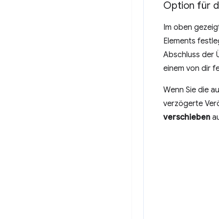
Option für d
Im oben gezeigt
Elements festle
Abschluss der Ü
einem von dir f
Wenn Sie die au
verzögerte Ver
verschieben
au