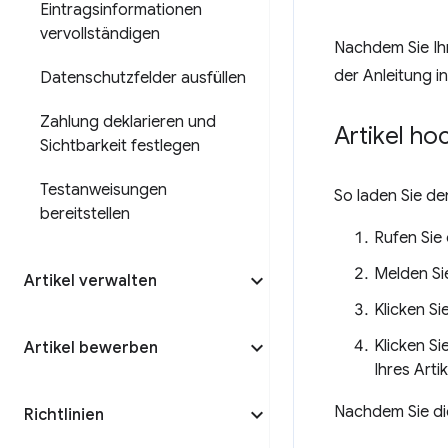
Eintragsinformationen
vervollständigen
Nachdem Sie Ih
der Anleitung i
Datenschutzfelder ausfüllen
Zahlung deklarieren und
Artikel ho
Sichtbarkeit festlegen
Testanweisungen
So laden Sie de
bereitstellen
Rufen Sie
Melden Sie
Artikel verwalten
Klicken Si
Klicken Si
Artikel bewerben
Ihres Arti
Nachdem Sie di
Richtlinien