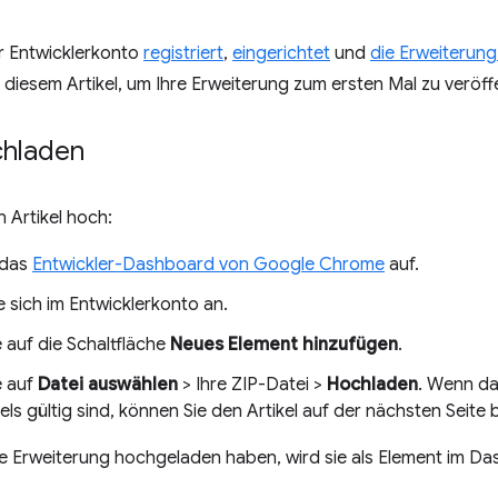
r Entwicklerkonto
registriert
,
eingerichtet
und
die Erweiterung
n diesem Artikel, um Ihre Erweiterung zum ersten Mal zu veröff
chladen
n Artikel hoch:
 das
Entwickler-Dashboard von Google Chrome
auf.
 sich im Entwicklerkonto an.
e auf die Schaltfläche
Neues Element hinzufügen
.
e auf
Datei auswählen
> Ihre ZIP-Datei >
Hochladen
. Wenn da
kels gültig sind, können Sie den Artikel auf der nächsten Seite 
e Erweiterung hochgeladen haben, wird sie als Element im Da