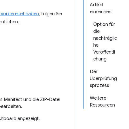
Artikel
einreichen
 vorbereitet haben
, folgen Sie
entlichen.
Option für
die
nachträglic
he
Veröffentli
chung
Der
Überprüfung
sprozess
Weitere
s Manifest und die ZIP-Datei
Ressourcen
bearbeiten.
shboard angezeigt.