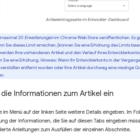
Artikeleintragsseite im Entwickler-Dashboard
n maximal 20
Erweiterungen
im Chrome Web Store veröffentlichen. Es gi
 Sie dieses Limit erreichen, [können Sie eine Erhöhung des Limits bean
rden Ihre vorhandenen Artikel und den Verlauf Ihres Entwicklerkonto
n Sie eine Erhöhung. Hinweis: Wenn Ihr Entwicklerkonto in der Vergange
nverstößen entfernt wurden oder Ihre Artikel durchweg eine niedrige Qu
en.
die Informationen zum Artikel ein
e im Menü auf der linken Seite weitere Details eingeben. Im Fo
 der Informationen, die Sie auf diesen Tabs eingeben müssen
llierte Anleitungen zum Ausfüllen der einzelnen Abschnitte.