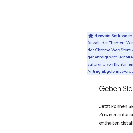
Hinweis
:Sie könne
Anzahl der Themen. Wenn
des Chrome Web Store we
genehmigt wird, erhalte
aufgrund von Richtlinie
Antrag abgelehnt werd
Geben Sie 
Jetzt können Si
Zusammenfassung
enthalten detai