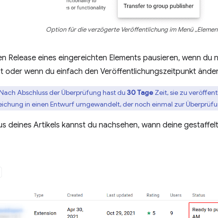
Option für die verzögerte Veröffentlichung im Menü „Elemen
en Release eines eingereichten Elements pausieren, wenn du 
lst oder wenn du einfach den Veröffentlichungszeitpunkt ände
:Nach Abschluss der Überprüfung hast du
30 Tage
Zeit, sie zu veröffe
nreichung in einen Entwurf umgewandelt, der noch einmal zur Überprüf
s deines Artikels kannst du nachsehen, wann deine gestaffelt