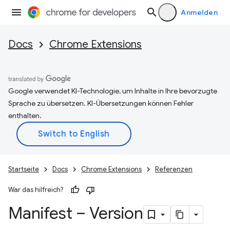
Anmelden
Docs
Chrome Extensions
Google verwendet KI-Technologie, um Inhalte in Ihre bevorzugte
Sprache zu übersetzen. KI-Übersetzungen können Fehler
enthalten.
Startseite
Docs
Chrome Extensions
Referenzen
War das hilfreich?
Manifest – Version