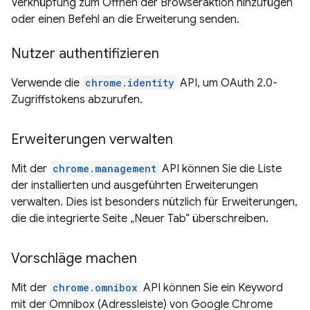
Verknüpfung zum Öffnen der Browseraktion hinzufügen
oder einen Befehl an die Erweiterung senden.
Nutzer authentifizieren
Verwende die
chrome.identity
API, um OAuth 2.0-
Zugriffstokens abzurufen.
Erweiterungen verwalten
Mit der
chrome.management
API können Sie die Liste
der installierten und ausgeführten Erweiterungen
verwalten. Dies ist besonders nützlich für Erweiterungen,
die die integrierte Seite „Neuer Tab“ überschreiben.
Vorschläge machen
Mit der
chrome.omnibox
API können Sie ein Keyword
mit der Omnibox (Adressleiste) von Google Chrome