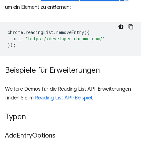
um ein Element zu entfernen:
chrome
.
readingList
.
removeEntry
({
url
:
"https://developer.chrome.com/"
});
Beispiele für Erweiterungen
Weitere Demos für die Reading List API-Erweiterungen
finden Sie im
Reading List API-Beispiel
.
Typen
Add
Entry
Options