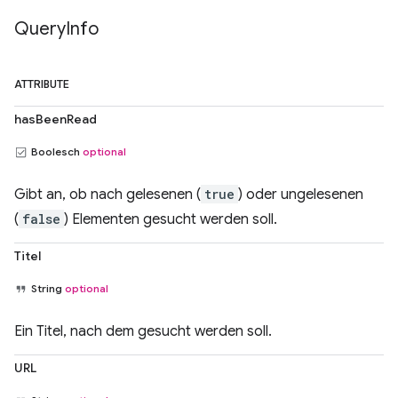
Query
Info
ATTRIBUTE
hasBeenRead
Boolesch
optional
Gibt an, ob nach gelesenen (
true
) oder ungelesenen
(
false
) Elementen gesucht werden soll.
Titel
String
optional
Ein Titel, nach dem gesucht werden soll.
URL