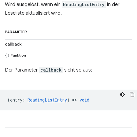
Wird ausgelöst, wenn ein
ReadingListEntry
in der
Leseliste aktualisiert wird.
PARAMETER
callback
Funktion
Der Parameter
callback
sieht so aus:
(
entry
:
ReadingListEntry
) =>
void