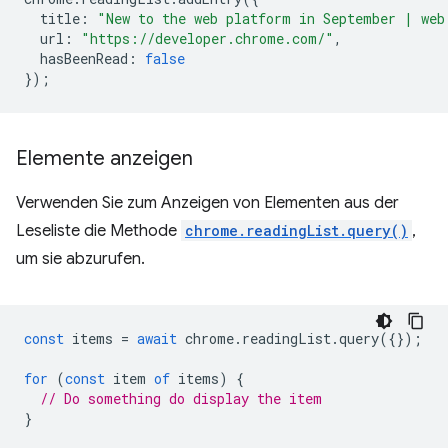
title
:
"New to the web platform in September | web
url
:
"https://developer.chrome.com/"
,
hasBeenRead
:
false
});
Elemente anzeigen
Verwenden Sie zum Anzeigen von Elementen aus der
Leseliste die Methode
chrome.readingList.query()
,
um sie abzurufen.
const
items
=
await
chrome
.
readingList
.
query
({});
for
(
const
item
of
items
)
{
// Do something do display the item
}