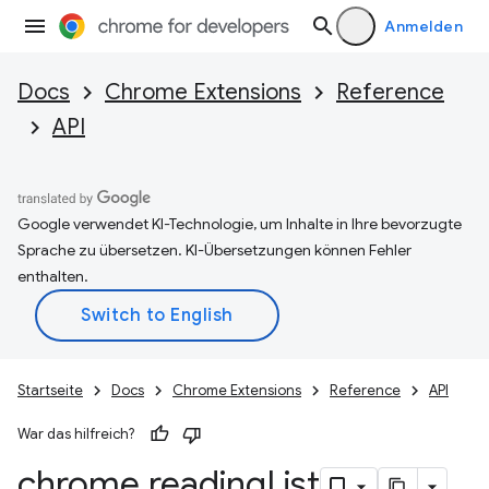
Anmelden
Docs
Chrome Extensions
Reference
API
Google verwendet KI-Technologie, um Inhalte in Ihre bevorzugte
Sprache zu übersetzen. KI-Übersetzungen können Fehler
enthalten.
Startseite
Docs
Chrome Extensions
Reference
API
War das hilfreich?
chrome
.
reading
List