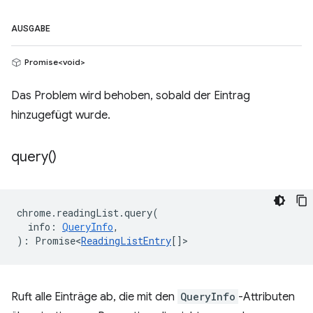
AUSGABE
Promise<void>
Das Problem wird behoben, sobald der Eintrag
hinzugefügt wurde.
query(
)
chrome
.
readingList
.
query
(
info
:
QueryInfo
,
)
:
Promise<
ReadingListEntry
[]
>
Ruft alle Einträge ab, die mit den
QueryInfo
-Attributen