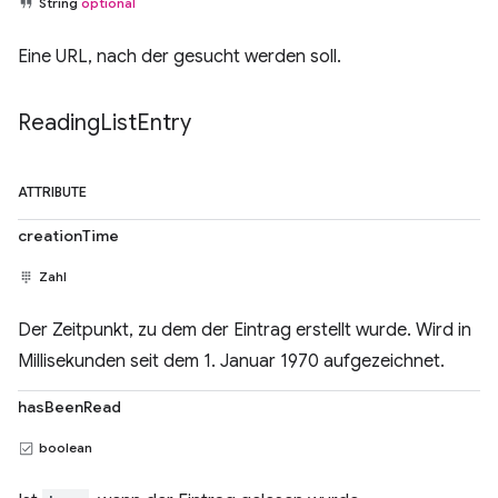
String
optional
Eine URL, nach der gesucht werden soll.
Reading
List
Entry
ATTRIBUTE
creationTime
Zahl
Der Zeitpunkt, zu dem der Eintrag erstellt wurde. Wird in
Millisekunden seit dem 1. Januar 1970 aufgezeichnet.
hasBeenRead
boolean