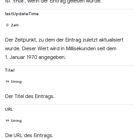
Ist
true
, wenn der Eintrag gelesen wurde.
lastUpdateTime
Zahl
Der Zeitpunkt, zu dem der Eintrag zuletzt aktualisiert
wurde. Dieser Wert wird in Millisekunden seit dem
1. Januar 1970 angegeben.
Titel
String
Der Titel des Eintrags.
URL
String
Die URL des Eintrags.