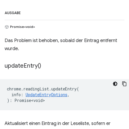
AUSGABE
Promise<void>
Das Problem ist behoben, sobald der Eintrag entfernt
wurde.
update
Entry(
)
chrome
.
readingList
.
updateEntry
(
info
:
UpdateEntryOptions
,
)
:
Promise<void>
Aktualisiert einen Eintrag in der Leseliste, sofern er