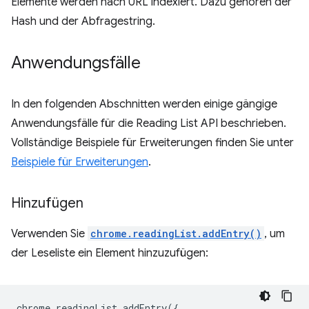
Elemente werden nach URL indexiert. Dazu gehören der
Hash und der Abfragestring.
Anwendungsfälle
In den folgenden Abschnitten werden einige gängige
Anwendungsfälle für die Reading List API beschrieben.
Vollständige Beispiele für Erweiterungen finden Sie unter
Beispiele für Erweiterungen
.
Hinzufügen
Verwenden Sie
chrome.readingList.addEntry()
, um
der Leseliste ein Element hinzuzufügen:
chrome
.
readingList
.
addEntry
({