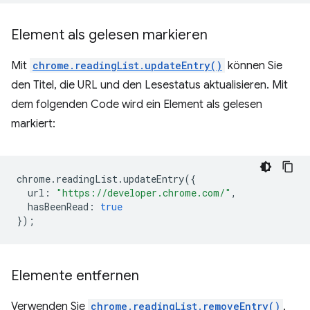
Element als gelesen markieren
Mit
chrome.readingList.updateEntry()
können Sie
den Titel, die URL und den Lesestatus aktualisieren. Mit
dem folgenden Code wird ein Element als gelesen
markiert:
chrome
.
readingList
.
updateEntry
({
url
:
"https://developer.chrome.com/"
,
hasBeenRead
:
true
});
Elemente entfernen
Verwenden Sie
chrome.readingList.removeEntry()
,