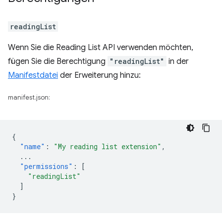
readingList
Wenn Sie die Reading List API verwenden möchten,
fügen Sie die Berechtigung
"readingList"
in der
Manifestdatei
der Erweiterung hinzu:
manifest.json:
{
"name"
:
"My reading list extension"
,
...
"permissions"
:
[
"readingList"
]
}