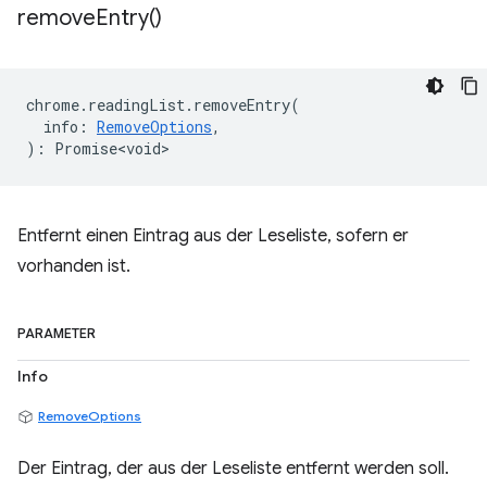
remove
Entry(
)
chrome
.
readingList
.
removeEntry
(
info
:
RemoveOptions
,
)
:
Promise<void>
Entfernt einen Eintrag aus der Leseliste, sofern er
vorhanden ist.
PARAMETER
Info
RemoveOptions
Der Eintrag, der aus der Leseliste entfernt werden soll.