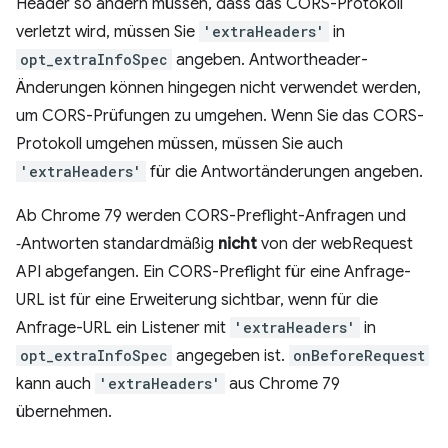
Header so ändern müssen, dass das CORS-Protokoll
verletzt wird, müssen Sie
'extraHeaders'
in
opt_extraInfoSpec
angeben. Antwortheader-
Änderungen können hingegen nicht verwendet werden,
um CORS-Prüfungen zu umgehen. Wenn Sie das CORS-
Protokoll umgehen müssen, müssen Sie auch
'extraHeaders'
für die Antwortänderungen angeben.
Ab Chrome 79 werden CORS-Preflight-Anfragen und
‑Antworten standardmäßig
nicht
von der webRequest
API abgefangen. Ein CORS-Preflight für eine Anfrage-
URL ist für eine Erweiterung sichtbar, wenn für die
Anfrage-URL ein Listener mit
'extraHeaders'
in
opt_extraInfoSpec
angegeben ist.
onBeforeRequest
kann auch
'extraHeaders'
aus Chrome 79
übernehmen.