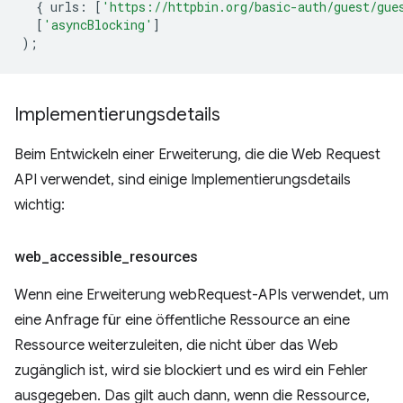
{
urls
:
[
'https://httpbin.org/basic-auth/guest/gue
[
'asyncBlocking'
]
);
Implementierungsdetails
Beim Entwickeln einer Erweiterung, die die Web Request
API verwendet, sind einige Implementierungsdetails
wichtig:
web
_
accessible
_
resources
Wenn eine Erweiterung webRequest-APIs verwendet, um
eine Anfrage für eine öffentliche Ressource an eine
Ressource weiterzuleiten, die nicht über das Web
zugänglich ist, wird sie blockiert und es wird ein Fehler
ausgegeben. Das gilt auch dann, wenn die Ressource,