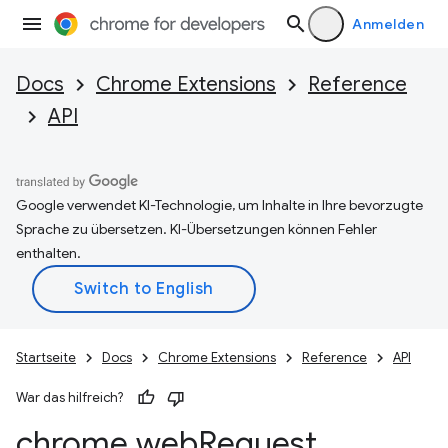
Anmelden
Docs
Chrome Extensions
Reference
API
Google verwendet KI-Technologie, um Inhalte in Ihre bevorzugte
Sprache zu übersetzen. KI-Übersetzungen können Fehler
enthalten.
Startseite
Docs
Chrome Extensions
Reference
API
War das hilfreich?
chrome
.
web
Request