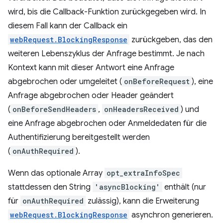
wird, bis die Callback-Funktion zurückgegeben wird. In
diesem Fall kann der Callback ein
webRequest.BlockingResponse
zurückgeben, das den
weiteren Lebenszyklus der Anfrage bestimmt. Je nach
Kontext kann mit dieser Antwort eine Anfrage
abgebrochen oder umgeleitet (
onBeforeRequest
), eine
Anfrage abgebrochen oder Header geändert
(
onBeforeSendHeaders
,
onHeadersReceived
) und
eine Anfrage abgebrochen oder Anmeldedaten für die
Authentifizierung bereitgestellt werden
(
onAuthRequired
).
Wenn das optionale Array
opt_extraInfoSpec
stattdessen den String
'asyncBlocking'
enthält (nur
für
onAuthRequired
zulässig), kann die Erweiterung
webRequest.BlockingResponse
asynchron generieren.