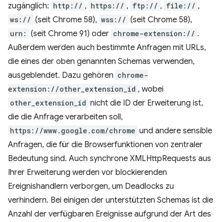
zugänglich:
http://
,
https://
,
ftp://
,
file://
,
ws://
(seit Chrome 58),
wss://
(seit Chrome 58),
urn:
(seit Chrome 91) oder
chrome-extension://
.
Außerdem werden auch bestimmte Anfragen mit URLs,
die eines der oben genannten Schemas verwenden,
ausgeblendet. Dazu gehören
chrome-
extension://other_extension_id
, wobei
other_extension_id
nicht die ID der Erweiterung ist,
die die Anfrage verarbeiten soll,
https://www.google.com/chrome
und andere sensible
Anfragen, die für die Browserfunktionen von zentraler
Bedeutung sind. Auch synchrone XMLHttpRequests aus
Ihrer Erweiterung werden vor blockierenden
Ereignishandlern verborgen, um Deadlocks zu
verhindern. Bei einigen der unterstützten Schemas ist die
Anzahl der verfügbaren Ereignisse aufgrund der Art des