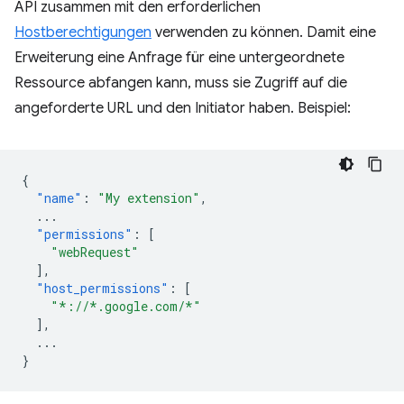
API zusammen mit den erforderlichen
Hostberechtigungen
verwenden zu können. Damit eine
Erweiterung eine Anfrage für eine untergeordnete
Ressource abfangen kann, muss sie Zugriff auf die
angeforderte URL und den Initiator haben. Beispiel:
{
"name"
:
"My extension"
,
...
"permissions"
:
[
"webRequest"
],
"host_permissions"
:
[
"*://*.google.com/*"
],
...
}