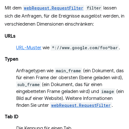
Mit dem
webRequest.RequestFilter
filter
lassen
sich die Anfragen, für die Ereignisse ausgelöst werden, in
verschiedenen Dimensionen einschränken:
URLs
URL-Muster
wie
*://www.google.com/foo*bar
.
Typen
Anfragetypen wie
main_frame
(ein Dokument, das
für einen Frame der obersten Ebene geladen wird),
sub_frame
(ein Dokument, das für einen
eingebetteten Frame geladen wird) und
image
(ein
Bild auf einer Website). Weitere Informationen
finden Sie unter
webRequest.RequestFilter
.
Tab ID
Die Kennung für einen Tab.