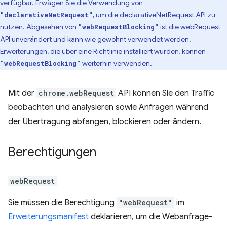
verfügbar. Erwägen Sie die Verwendung von
, um die
declarativeNetRequest API
zu
"declarativeNetRequest"
nutzen. Abgesehen von
ist die webRequest
"webRequestBlocking"
API unverändert und kann wie gewohnt verwendet werden.
Erweiterungen, die über eine Richtlinie installiert wurden, können
weiterhin verwenden.
"webRequestBlocking"
Mit der
chrome.webRequest
API können Sie den Traffic
beobachten und analysieren sowie Anfragen während
der Übertragung abfangen, blockieren oder ändern.
Berechtigungen
webRequest
Sie müssen die Berechtigung
"webRequest"
im
Erweiterungsmanifest
deklarieren, um die Webanfrage-