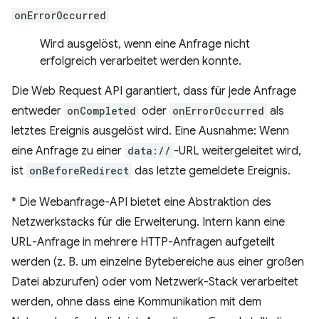
onErrorOccurred
Wird ausgelöst, wenn eine Anfrage nicht
erfolgreich verarbeitet werden konnte.
Die Web Request API garantiert, dass für jede Anfrage
entweder
onCompleted
oder
onErrorOccurred
als
letztes Ereignis ausgelöst wird. Eine Ausnahme: Wenn
eine Anfrage zu einer
data://
-URL weitergeleitet wird,
ist
onBeforeRedirect
das letzte gemeldete Ereignis.
*
Die Webanfrage-API bietet eine Abstraktion des
Netzwerkstacks für die Erweiterung. Intern kann eine
URL-Anfrage in mehrere HTTP-Anfragen aufgeteilt
werden (z. B. um einzelne Bytebereiche aus einer großen
Datei abzurufen) oder vom Netzwerk-Stack verarbeitet
werden, ohne dass eine Kommunikation mit dem