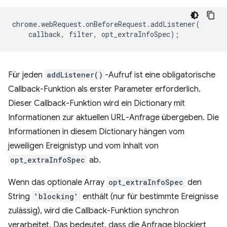
chrome
.
webRequest
.
onBeforeRequest
.
addListener
(
callback
,
filter
,
opt_extraInfoSpec
);
Für jeden
addListener()
-Aufruf ist eine obligatorische
Callback-Funktion als erster Parameter erforderlich.
Dieser Callback-Funktion wird ein Dictionary mit
Informationen zur aktuellen URL-Anfrage übergeben. Die
Informationen in diesem Dictionary hängen vom
jeweiligen Ereignistyp und vom Inhalt von
opt_extraInfoSpec
ab.
Wenn das optionale Array
opt_extraInfoSpec
den
String
'blocking'
enthält (nur für bestimmte Ereignisse
zulässig), wird die Callback-Funktion synchron
verarbeitet. Das bedeutet, dass die Anfrage blockiert