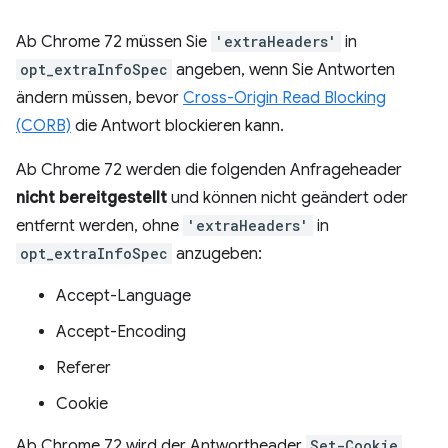
Ab Chrome 72 müssen Sie
'extraHeaders'
in
opt_extraInfoSpec
angeben, wenn Sie Antworten
ändern müssen, bevor
Cross-Origin Read Blocking
(CORB)
die Antwort blockieren kann.
Ab Chrome 72 werden die folgenden Anfrageheader
nicht bereitgestellt
und können nicht geändert oder
entfernt werden, ohne
'extraHeaders'
in
opt_extraInfoSpec
anzugeben:
Accept-Language
Accept-Encoding
Referer
Cookie
Ab Chrome 72 wird der Antwortheader
Set-Cookie