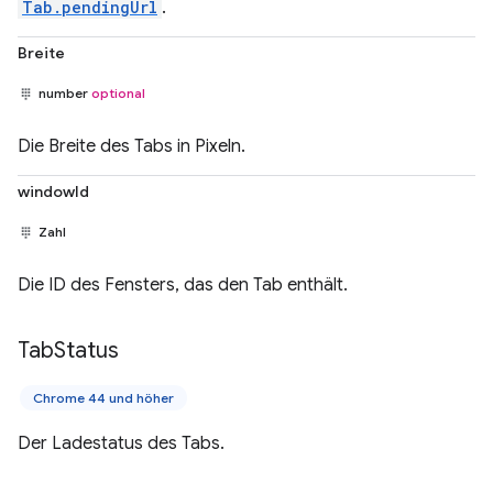
Tab.pendingUrl
.
Breite
number
optional
Die Breite des Tabs in Pixeln.
windowId
Zahl
Die ID des Fensters, das den Tab enthält.
Tab
Status
Chrome 44 und höher
Der Ladestatus des Tabs.