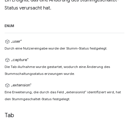
Ein Ereignis, das eine Änderung des Stummgeschaltet-
Status verursacht hat.
ENUM
„user“
Durch eine Nutzereingabe wurde der Stumm-Status festgelegt.
„capture“
Die Tab-Aufnahme wurde gestartet, wodurch eine Änderung des
Stummschaltungsstatus erzwungen wurde.
„extension“
Eine Erweiterung, die durch das Feld „extensionId“ identifiziert wird, hat
den Stummgeschaltet-Status festgelegt.
Tab