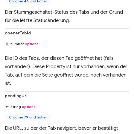
Chrome 46 und höher
Der Stummgeschaltet-Status des Tabs und der Grund
für die letzte Statusänderung.
openerTabId
number
optional
Die ID des Tabs, der diesen Tab geöffnet hat (falls
vorhanden). Diese Property ist nur vorhanden, wenn der
Tab, auf dem die Seite geöffnet wurde, noch vorhanden
ist.
pendingUrl
String
optional
Chrome 79 und höher
Die URL, zu der der Tab navigiert, bevor er bestätigt