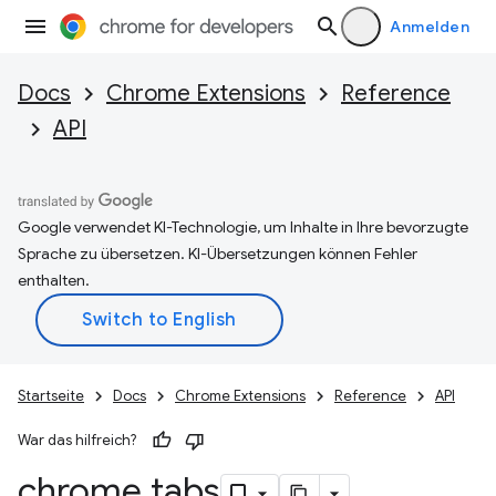
Anmelden
Docs
Chrome Extensions
Reference
API
Google verwendet KI-Technologie, um Inhalte in Ihre bevorzugte
Sprache zu übersetzen. KI-Übersetzungen können Fehler
enthalten.
Startseite
Docs
Chrome Extensions
Reference
API
War das hilfreich?
chrome
.
tabs