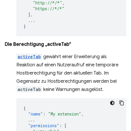
"http://*/*"
,
"https://*/*"
],
...
}
Die Berechtigung „activeTab“
activeTab
gewährt einer Erweiterung als
Reaktion auf einen Nutzeraufruf eine temporäre
Hostberechtigung für den aktuellen Tab. Im
Gegensatz zu Hostberechtigungen werden bei
activeTab
keine Warnungen ausgelöst.
{
"name"
:
"My extension"
,
...
"permissions"
:
[