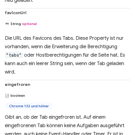
neu geladen.
favIconUrl
String
optional
Die URL des Favicons des Tabs. Diese Property ist nur
vorhanden, wenn die Erweiterung die Berechtigung
"tabs"
oder Hostberechtigungen für die Seite hat. Es
kann auch ein leerer String sein, wenn der Tab geladen
wird.
eingefroren
boolean
Chrome 132 und höher
Gibt an, ob der Tab eingefroren ist. Auf einem
eingefrorenen Tab können keine Aufgaben ausgeführt
werden, auch keine Event-Handler oder Timer. Er ist in