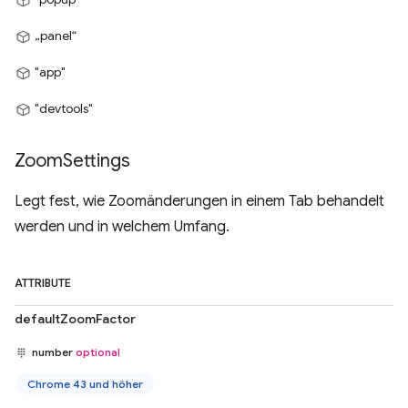
„panel“
"app"
"devtools"
Zoom
Settings
Legt fest, wie Zoomänderungen in einem Tab behandelt
werden und in welchem Umfang.
ATTRIBUTE
defaultZoomFactor
number
optional
Chrome 43 und höher