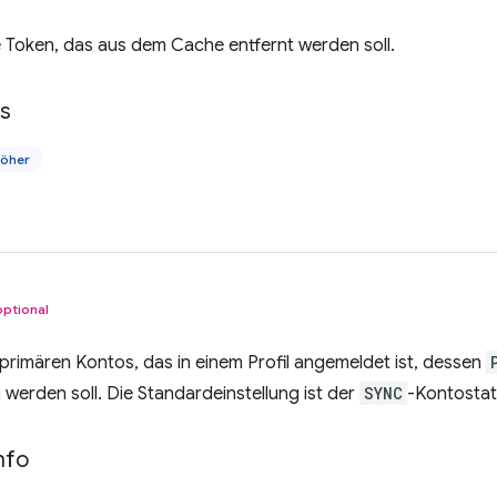
 Token, das aus dem Cache entfernt werden soll.
ls
höher
optional
primären Kontos, das in einem Profil angemeldet ist, dessen
erden soll. Die Standardeinstellung ist der
SYNC
-Kontostat
nfo