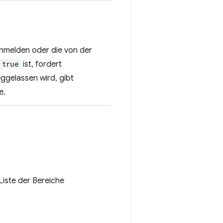
nmelden oder die von der
true
ist, fordert
ggelassen wird, gibt
e.
Liste der Bereiche