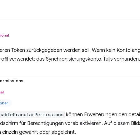
ional
deren Token zurückgegeben werden soll. Wenn kein Konto ange
fil verwendet: das Synchronisierungskonto, falls vorhanden
ermissions
al
öher
nableGranularPermissions
können Erweiterungen den detail
dschirm für Berechtigungen vorab aktivieren. Auf diesem Bil
 einzeln gewährt oder abgelehnt.