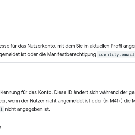
esse für das Nutzerkonto, mit dem Sie im aktuellen Profil ang
ngemeldet ist oder die Manifestberechtigung
identity.email
e Kennung für das Konto. Diese ID ändert sich während der 
eer, wenn der Nutzer nicht angemeldet ist oder (in M41+) die
il
nicht angegeben ist.
s