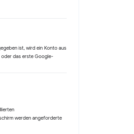
geben ist, wird ein Konto aus
, oder das erste Google-
lierten
dschirm werden angeforderte