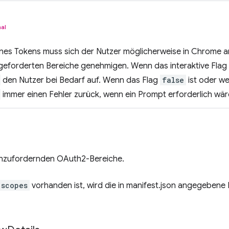
al
nes Tokens muss sich der Nutzer möglicherweise in Chrome a
forderten Bereiche genehmigen. Wenn das interaktive Flag
den Nutzer bei Bedarf auf. Wenn das Flag
false
ist oder we
immer einen Fehler zurück, wenn ein Prompt erforderlich wär
 anzufordernden OAuth2-Bereiche.
scopes
vorhanden ist, wird die in manifest.json angegebene 