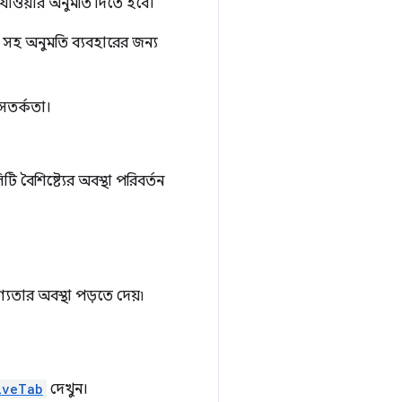
 যাওয়ার অনুমতি দিতে হবে।
 সহ অনুমতি ব্যবহারের জন্য
 সতর্কতা।
 বৈশিষ্ট্যের অবস্থা পরিবর্তন
যতার অবস্থা পড়তে দেয়৷
iveTab
দেখুন।