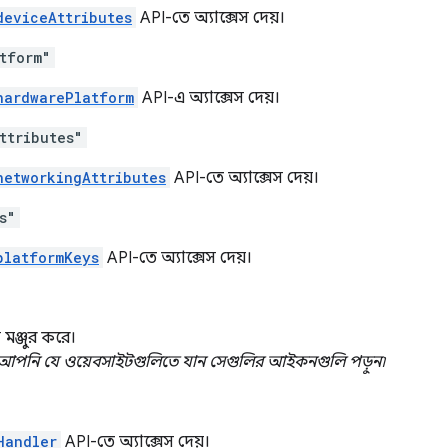
deviceAttributes
API-তে অ্যাক্সেস দেয়।
tform"
hardwarePlatform
API-এ অ্যাক্সেস দেয়।
ttributes"
networkingAttributes
API-তে অ্যাক্সেস দেয়।
s"
platformKeys
API-তে অ্যাক্সেস দেয়।
 মঞ্জুর করে।
আপনি যে ওয়েবসাইটগুলিতে যান সেগুলির আইকনগুলি পড়ুন৷
Handler
API-তে অ্যাক্সেস দেয়।