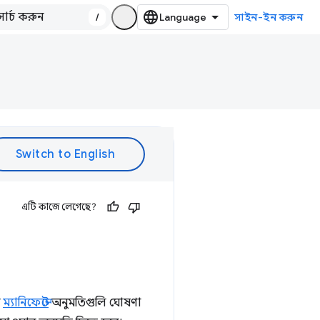
/
সাইন-ইন করুন
এটি কাজে লেগেছে?
র
ম্যানিফেস্টে
অনুমতিগুলি ঘোষণা