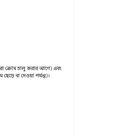
তারা ক্রোম চালু করার আগে) এবং
ছেড়ে না দেওয়া পর্যন্ত)।