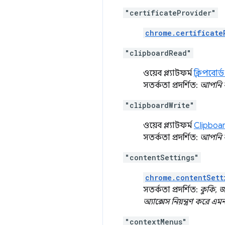
"certificateProvider"
chrome.certificate
"clipboardRead"
ওয়েব প্ল্যাটফর্ম
ক্লিপবোর্
সতর্কতা প্রদর্শিত:
আপনি ক
"clipboardWrite"
ওয়েব প্ল্যাটফর্ম
Clipboa
সতর্কতা প্রদর্শিত:
আপনি ক
"contentSettings"
chrome.contentSett
সতর্কতা প্রদর্শিত:
কুকি, জ
অ্যাক্সেস নিয়ন্ত্রণ করে
"contextMenus"