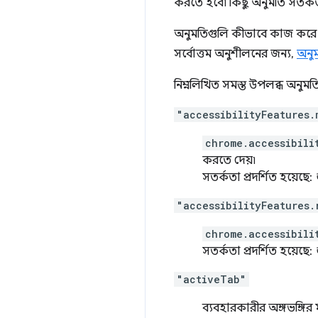
করতে হবে৷ কিছু অনুমতি সতর্কত
অনুমতিগুলি কীভাবে কাজ করে 
সর্বোত্তম অনুশীলনের জন্য,
অনুম
নিম্নলিখিত সমস্ত উপলব্ধ অনুমতি
"accessibilityFeatures.
chrome.accessibili
করতে দেয়৷
সতর্কতা প্রদর্শিত হয়েছে:
"accessibilityFeatures.
chrome.accessibili
সতর্কতা প্রদর্শিত হয়েছে:
"activeTab"
ব্যবহারকারীর অঙ্গভঙ্গির মা