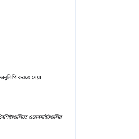
অনুলিপি করতে দেয়৷
বৈশিষ্ট্যগুলিতে ওয়েবসাইটগুলির