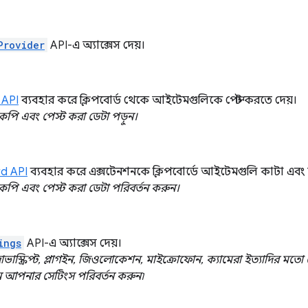
Provider
API-এ অ্যাক্সেস দেয়।
ড API
ব্যবহার করে ক্লিপবোর্ড থেকে আইটেমগুলিকে পেস্ট করতে দেয়।
পি এবং পেস্ট করা ডেটা পড়ুন।
rd API
ব্যবহার করে এক্সটেনশনকে ক্লিপবোর্ডে আইটেমগুলি কাটা এবং 
পি এবং পেস্ট করা ডেটা পরিবর্তন করুন।
ings
API-এ অ্যাক্সেস দেয়।
াভাস্ক্রিপ্ট, প্লাগইন, জিওলোকেশন, মাইক্রোফোন, ক্যামেরা ইত্যাদির মতো 
 এমন আপনার সেটিংস পরিবর্তন করুন৷