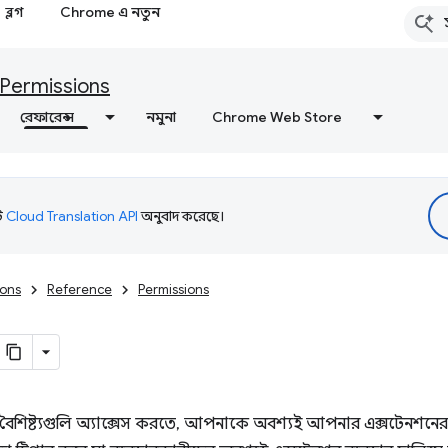
ব্লগ
Chrome এ নতুন
Permissions
রেফারেন্স
নমুনা
Chrome Web Store
টি
Cloud Translation API
অনুবাদ করেছে।
ions
Reference
Permissions
বৈশিষ্ট্যগুলি অ্যাক্সেস করতে, আপনাকে অবশ্যই আপনার এক্সটেনশনে