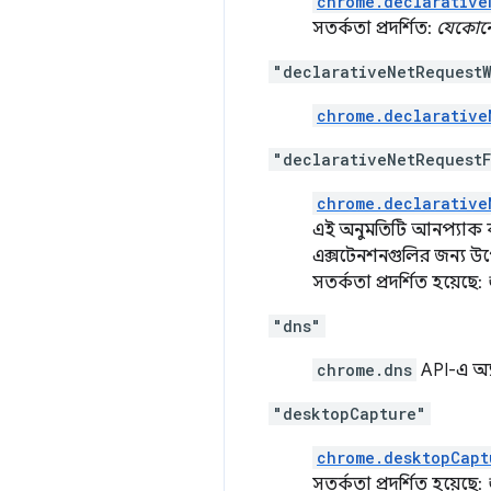
chrome.declarative
সতর্কতা প্রদর্শিত:
যেকোনো প
"declarativeNetRequestW
chrome.declarative
"declarativeNetRequest
chrome.declarative
এই অনুমতিটি আনপ্যাক কর
এক্সটেনশনগুলির জন্য উপে
সতর্কতা প্রদর্শিত হয়েছে:
"dns"
chrome.dns
API-এ অ্যা
"desktopCapture"
chrome.desktopCapt
সতর্কতা প্রদর্শিত হয়েছে: