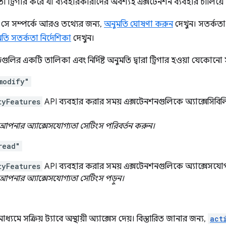
া ট্রিগার করে যা ব্যবহারকারীদের অবশ্যই এক্সটেনশন ব্যবহার চালিয়ে
সে সম্পর্কে আরও তথ্যের জন্য,
অনুমতি ঘোষণা করুন
দেখুন। সতর্কতা
তি সতর্কতা নির্দেশিকা
দেখুন।
গুলির একটি তালিকা এবং নির্দিষ্ট অনুমতি দ্বারা ট্রিগার হওয়া যেকোনো
modify"
tyFeatures
API ব্যবহার করার সময় এক্সটেনশনগুলিকে অ্যাক্সেসিবিলিটি
আপনার অ্যাক্সেসযোগ্যতা সেটিংস পরিবর্তন করুন।
read"
tyFeatures
API ব্যবহার করার সময় এক্সটেনশনগুলিকে অ্যাক্সেসযোগ্
আপনার অ্যাক্সেসযোগ্যতা সেটিংস পড়ুন।
ধ্যমে সক্রিয় ট্যাবে অস্থায়ী অ্যাক্সেস দেয়। বিস্তারিত জানার জন্য,
act