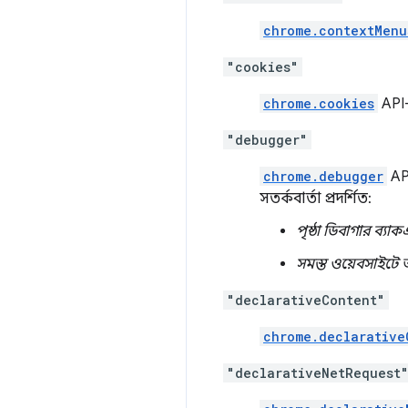
chrome.contextMenu
"cookies"
chrome.cookies
API-
"debugger"
chrome.debugger
API
সতর্কবার্তা প্রদর্শিত:
পৃষ্ঠা ডিবাগার ব্যাক
সমস্ত ওয়েবসাইটে 
"declarativeContent"
chrome.declarative
"declarativeNetRequest