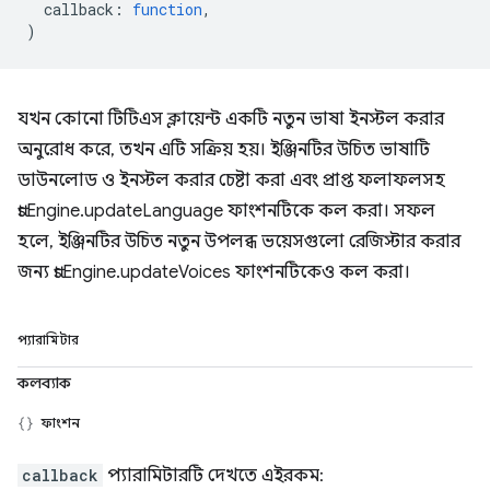
callback
:
function
,
)
যখন কোনো টিটিএস ক্লায়েন্ট একটি নতুন ভাষা ইনস্টল করার
অনুরোধ করে, তখন এটি সক্রিয় হয়। ইঞ্জিনটির উচিত ভাষাটি
ডাউনলোড ও ইনস্টল করার চেষ্টা করা এবং প্রাপ্ত ফলাফলসহ
ttsEngine.updateLanguage ফাংশনটিকে কল করা। সফল
হলে, ইঞ্জিনটির উচিত নতুন উপলব্ধ ভয়েসগুলো রেজিস্টার করার
জন্য ttsEngine.updateVoices ফাংশনটিকেও কল করা।
প্যারামিটার
কলব্যাক
ফাংশন
callback
প্যারামিটারটি দেখতে এইরকম: