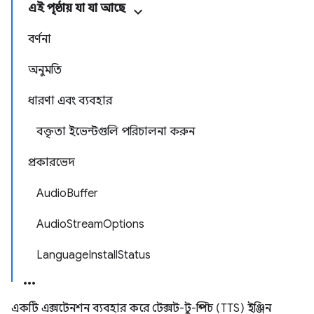
এই পৃষ্ঠায় যা যা আছে
বর্ণনা
অনুমতি
ধারণা এবং ব্যবহার
বক্তৃতা ইভেন্টগুলি পরিচালনা করুন
প্রকারভেদ
AudioBuffer
AudioStreamOptions
LanguageInstallStatus
একটি এক্সটেনশন ব্যবহার করে টেক্সট-টু-স্পিচ (TTS) ইঞ্জিন