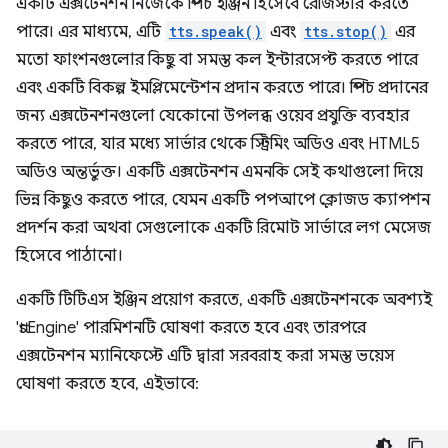
একটি এক্সটেনশন নিজেকে স্পিচ ইঞ্জিন হিসেবে রেজিস্টার করতে
পারে। এর মাধ্যমে, এটি
tts.speak()
এবং
tts.stop()
এর
মতো ফাংশনগুলোর কিছু বা সমস্ত কল ইন্টারসেপ্ট করতে পারে
এবং একটি বিকল্প ইমপ্লিমেন্টেশন প্রদান করতে পারে। স্পিচ প্রদানের
জন্য এক্সটেনশনগুলো যেকোনো উপলব্ধ ওয়েব প্রযুক্তি ব্যবহার
করতে পারে, যার মধ্যে সার্ভার থেকে স্ট্রিমিং অডিও এবং HTML5
অডিও অন্তর্ভুক্ত। একটি এক্সটেনশন এমনকি সেই কথাগুলো দিয়ে
ভিন্ন কিছুও করতে পারে, যেমন একটি পপআপে ক্লোজড ক্যাপশন
প্রদর্শন করা অথবা সেগুলোকে একটি রিমোট সার্ভারে লগ মেসেজ
হিসেবে পাঠানো।
একটি টিটিএস ইঞ্জিন প্রয়োগ করতে, একটি এক্সটেনশনকে অবশ্যই
'ttsEngine' পারমিশনটি ঘোষণা করতে হবে এবং তারপরে
এক্সটেনশন ম্যানিফেস্টে এটি দ্বারা সরবরাহ করা সমস্ত ভয়েস
ঘোষণা করতে হবে, এইভাবে: