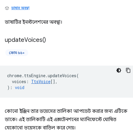
ভাষার অবস্থা
ভাষাটির ইনস্টলেশনের অবস্থা।
update
Voices(
)
ক্রোম ৬৬+
chrome
.
ttsEngine
.
updateVoices
(
voices
:
TtsVoice
[],
)
:
void
কোনো ইঞ্জিন তার ভয়েসের তালিকা আপডেট করার জন্য এটিকে
ডাকে। এই তালিকাটি এই এক্সটেনশনের ম্যানিফেস্টে ঘোষিত
যেকোনো ভয়েসকে বাতিল করে দেয়।