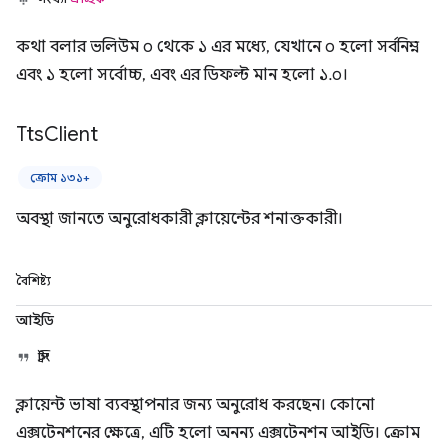
কথা বলার ভলিউম ০ থেকে ১ এর মধ্যে, যেখানে ০ হলো সর্বনিম্ন
এবং ১ হলো সর্বোচ্চ, এবং এর ডিফল্ট মান হলো ১.০।
Tts
Client
ক্রোম ১৩১+
অবস্থা জানতে অনুরোধকারী ক্লায়েন্টের শনাক্তকারী।
বৈশিষ্ট্য
আইডি
স্ট্রিং
ক্লায়েন্ট ভাষা ব্যবস্থাপনার জন্য অনুরোধ করছেন। কোনো
এক্সটেনশনের ক্ষেত্রে, এটি হলো অনন্য এক্সটেনশন আইডি। ক্রোম