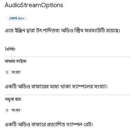
Audio
Stream
Options
ক্রোম ৯২+
এতে ইঞ্জিন দ্বারা উৎপাদিতব্য অডিও স্ট্রিম ফরম্যাটটি রয়েছে।
বৈশিষ্ট্য
বাফার সাইজ
সংখ্যা
একটি অডিও বাফারের মধ্যে থাকা স্যাম্পলের সংখ্যা।
নমুনা হার
সংখ্যা
একটি অডিও বাফারে প্রত্যাশিত স্যাম্পল রেট।