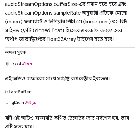
audioStreamOptions.bufferSize-এর সমান হতে হবে এবং
audioStreamOptions.sampleRate অনুযায়ী এটিকে মোনো
(mono) ফরম্যাটে ও লিনিয়ার পিসিএম (linear pcm) ৩২-বিট
সাইনড ফ্লোট (signed float) হিসেবে এনকোড করতে হবে,
অর্থাৎ জাভাস্ক্রিপ্টের Float32Array টাইপের হতে হবে।
অক্ষর সূচক
সংখ্যা
ঐচ্ছিক
এই অডিও বাফারের সাথে সংশ্লিষ্ট ক্যারেক্টার ইনডেক্স।
isLastBuffer
বুলিয়ান
ঐচ্ছিক
যদি এই অডিও বাফারটি কথিত টেক্সটের জন্য সর্বশেষ হয়, তবে
এটি সত্য হবে।