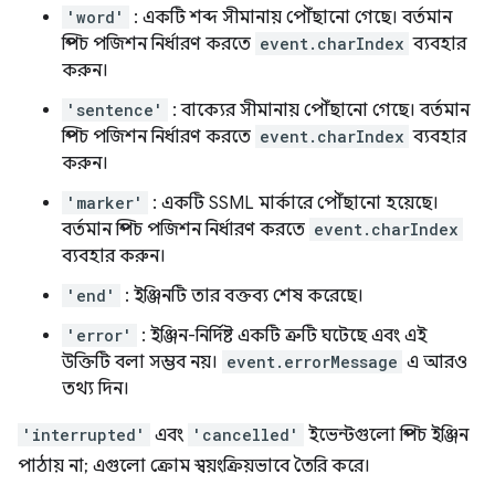
'word'
: একটি শব্দ সীমানায় পৌঁছানো গেছে। বর্তমান
স্পিচ পজিশন নির্ধারণ করতে
event.charIndex
ব্যবহার
করুন।
'sentence'
: বাক্যের সীমানায় পৌঁছানো গেছে। বর্তমান
স্পিচ পজিশন নির্ধারণ করতে
event.charIndex
ব্যবহার
করুন।
'marker'
: একটি SSML মার্কারে পৌঁছানো হয়েছে।
বর্তমান স্পিচ পজিশন নির্ধারণ করতে
event.charIndex
ব্যবহার করুন।
'end'
: ইঞ্জিনটি তার বক্তব্য শেষ করেছে।
'error'
: ইঞ্জিন-নির্দিষ্ট একটি ত্রুটি ঘটেছে এবং এই
উক্তিটি বলা সম্ভব নয়।
event.errorMessage
এ আরও
তথ্য দিন।
'interrupted'
এবং
'cancelled'
ইভেন্টগুলো স্পিচ ইঞ্জিন
পাঠায় না; এগুলো ক্রোম স্বয়ংক্রিয়ভাবে তৈরি করে।