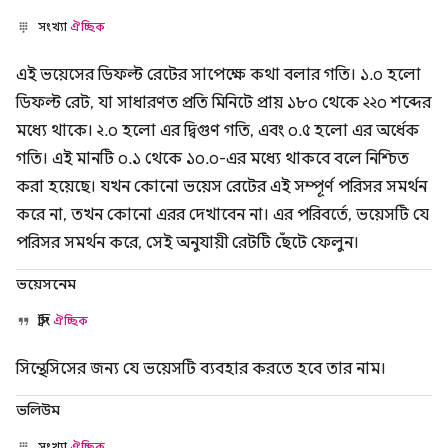
সংখ্যা
ঐচ্ছিক
এই ভয়েসের ডিফল্ট রেটের সাপেক্ষে কথা বলার গতি। ১.০ হলো
ডিফল্ট রেট, যা সাধারণত প্রতি মিনিটে প্রায় ১৮০ থেকে ২২০ শব্দের
মধ্যে থাকে। ২.০ হলো এর দ্বিগুণ গতি, এবং ০.৫ হলো এর অর্ধেক
গতি। এই মানটি ০.১ থেকে ১০.০-এর মধ্যে থাকবে বলে নিশ্চিত
করা হয়েছে। যখন কোনো ভয়েস রেটের এই সম্পূর্ণ পরিসর সমর্থন
করে না, তখন কোনো এরর দেখাবেন না। এর পরিবর্তে, ভয়েসটি যে
পরিসর সমর্থন করে, সেই অনুযায়ী রেটটি ছেঁটে ফেলুন।
ভয়েসনেম
স্ট্রিং
ঐচ্ছিক
সিন্থেসিসের জন্য যে ভয়েসটি ব্যবহার করতে হবে তার নাম।
ভলিউম
সংখ্যা
ঐচ্ছিক