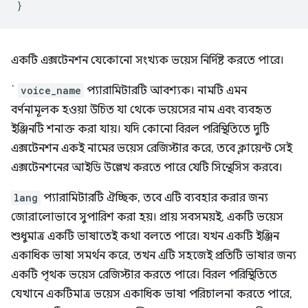
}
একটি এক্সটেনশন যেকোনো সংখ্যক ভয়েস নির্দিষ্ট করতে পারে।
`
voice_name
প্যারামিটারটি আবশ্যক। নামটি এমন
বর্ণনামূলক হওয়া উচিত যা থেকে ভয়েসের নাম এবং ব্যবহৃত
ইঞ্জিনটি শনাক্ত করা যায়। যদি কোনো বিরল পরিস্থিতিতে দুটি
এক্সটেনশন একই নামের ভয়েস রেজিস্টার করে, তবে ক্লায়েন্ট সেই
এক্সটেনশনের আইডি উল্লেখ করতে পারে যেটি সিন্থেসিস করবে।
lang
প্যারামিটারটি ঐচ্ছিক, তবে এটি ব্যবহার করার জন্য
জোরালোভাবে সুপারিশ করা হয়। প্রায় সবসময়ই, একটি ভয়েস
শুধুমাত্র একটি ভাষাতেই কথা বলতে পারে। যখন একটি ইঞ্জিন
একাধিক ভাষা সমর্থন করে, তখন এটি সহজেই প্রতিটি ভাষার জন্য
একটি পৃথক ভয়েস রেজিস্টার করতে পারে। বিরল পরিস্থিতিতে
যেখানে একটিমাত্র ভয়েস একাধিক ভাষা পরিচালনা করতে পারে,