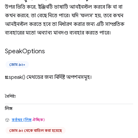
উপর ভিত্তি করে, ইঞ্জিনটি ভাষাটি আনইনস্টল করবে কি না বা
কখন করবে, তা বেছে নিতে পারে। যদি 'ফলস' হয়, তবে কখন
আনইনস্টল করতে হবে তা নির্ধারণ করার জন্য এটি সাম্প্রতিক
ব্যবহারের মতো অন্যান্য মানদণ্ড ব্যবহার করতে পারে।
Speak
Options
ক্রোম ৯২+
tts.speak() মেথডের জন্য নির্দিষ্ট অপশনসমূহ।
বৈশিষ্ট্য
লিঙ্গ
কণ্ঠস্বর (লিঙ্গ
ঐচ্ছিক)
ক্রোম ৯২ থেকে বাতিল করা হয়েছে