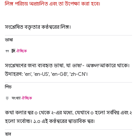
লিঙ্গ পরিচয় অপ্রচলিত এবং তা উপেক্ষা করা হবে।
সংশ্লেষিত বক্তৃতার কণ্ঠস্বরের লিঙ্গ।
ভাষা
স্ট্রিং
ঐচ্ছিক
সংশ্লেষণের জন্য ব্যবহৃত ভাষা, যা
ভাষা
-
অঞ্চল
আকারে থাকে।
উদাহরণ: 'en', 'en-US', 'en-GB', 'zh-CN'।
পিচ
সংখ্যা
ঐচ্ছিক
কথা বলার স্বর ০ থেকে ২-এর মধ্যে, যেখানে ০ হলো সর্বনিম্ন এবং ২
হলো সর্বোচ্চ। ১.০ এই কণ্ঠস্বরের স্বাভাবিক স্বর।
হার