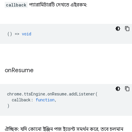
callback
প্যারামিটারটি দেখতে এইরকম:
() =>
void
on
Resume
chrome
.
ttsEngine
.
onResume
.
addListener
(
callback
:
function
,
)
ঐচ্ছিক: যদি কোনো ইঞ্জিন পজ ইভেন্ট সমর্থন করে, তবে চলমান