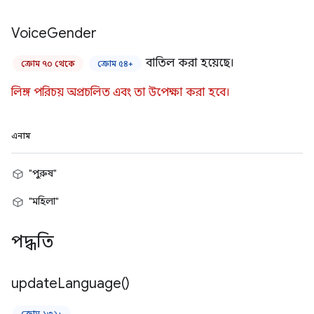
Voice
Gender
বাতিল করা হয়েছে।
ক্রোম ৭০ থেকে
ক্রোম ৫৪+
লিঙ্গ পরিচয় অপ্রচলিত এবং তা উপেক্ষা করা হবে।
এনাম
"পুরুষ"
"মহিলা"
পদ্ধতি
update
Language(
)
ক্রোম ১৩২+