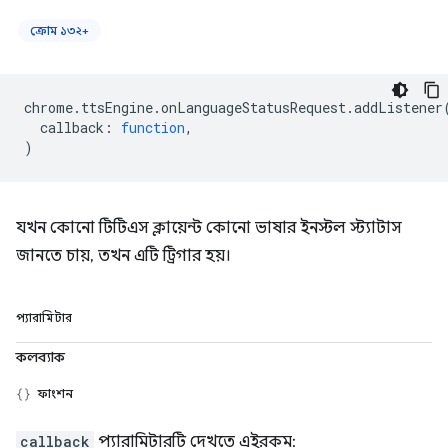
ক্রোম ১৩২+
chrome
.
ttsEngine
.
onLanguageStatusRequest
.
addListener
callback
:
function
,
)
যখন কোনো টিটিএস ক্লায়েন্ট কোনো ভাষার ইনস্টল স্ট্যাটাস
জানতে চায়, তখন এটি ট্রিগার হয়।
প্যারামিটার
কলব্যাক
ফাংশন
callback
প্যারামিটারটি দেখতে এইরকম: