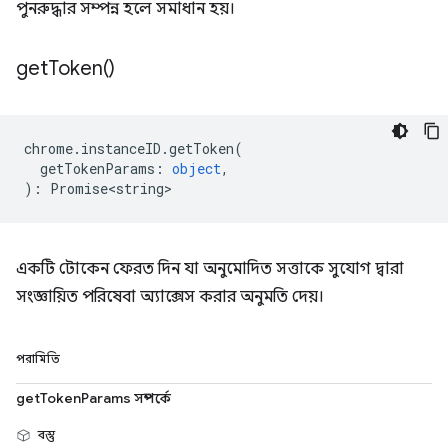
পুনরুদ্ধার সম্পন্ন হলে সমাধান হয়।
get
Token(
)
chrome
.
instanceID
.
getToken
(
getTokenParams
:
object
,
)
:
Promise<string>
একটি টোকেন ফেরত দিন যা অনুমোদিত সত্তাকে সুযোগ দ্বারা
সংজ্ঞায়িত পরিষেবা অ্যাক্সেস করার অনুমতি দেয়।
পরামিতি
getTokenParams সম্পর্কে
বস্তু