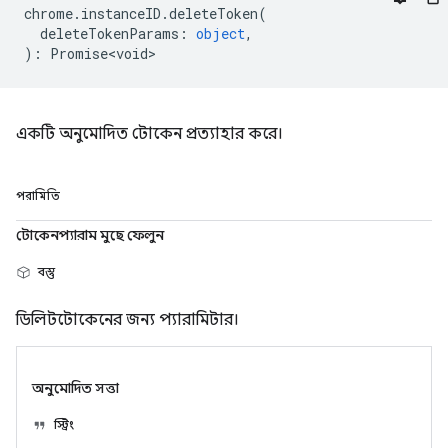
chrome
.
instanceID
.
deleteToken
(
deleteTokenParams
:
object
,
)
:
Promise<void>
একটি অনুমোদিত টোকেন প্রত্যাহার করে।
পরামিতি
টোকেনপ্যারাম মুছে ফেলুন
বস্তু
ডিলিটটোকেনের জন্য প্যারামিটার।
অনুমোদিত সত্তা
স্ট্রিং