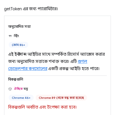
getToken এর জন্য প্যারামিটার।
অনুমোদিত সত্তা
স্ট্রিং
ক্রোম ৪৬+
এই ইনস্ট্যান্স আইডির সাথে সম্পর্কিত রিসোর্স অ্যাক্সেস করার
জন্য অনুমোদিত সত্তাকে শনাক্ত করে। এটি
গুগল
ডেভেলপার কনসোলের
একটি প্রকল্প আইডি হতে পারে।
বিকল্পগুলি
ঐচ্ছিক
বস্তু
Chrome 46+
Chrome 89 থেকে বন্ধ করা হয়েছে
বিকল্পগুলি অবচিত এবং উপেক্ষা করা হবে।