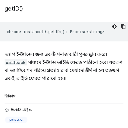
get
ID(
)
chrome
.
instanceID
.
getID
()
:
Promise<string>
অ্যাপ ইনস্ট্যান্সের জন্য একটি শনাক্তকারী পুনরুদ্ধার করে।
callback
মাধ্যমে ইনস্ট্যান্স আইডি ফেরত পাঠানো হবে। যতক্ষণ
না অ্যাপ্লিকেশন পরিচয় প্রত্যাহার বা মেয়াদোত্তীর্ণ না হয় ততক্ষণ
একই আইডি ফেরত পাঠানো হবে।
রিটার্নস
প্রতিশ্রুতি <স্ট্রিং>
ক্রোম ৯৬+