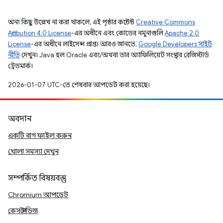
অন্য কিছু উল্লেখ না করা থাকলে, এই পৃষ্ঠার কন্টেন্ট
Creative Commons
Attribution 4.0 License
-এর অধীনে এবং কোডের নমুনাগুলি
Apache 2.0
License
-এর অধীনে লাইসেন্স প্রাপ্ত। আরও জানতে,
Google Developers সাইট
নীতি
দেখুন। Java হল Oracle এবং/অথবা তার অ্যাফিলিয়েট সংস্থার রেজিস্টার্ড
ট্রেডমার্ক।
2026-01-07 UTC-তে শেষবার আপডেট করা হয়েছে।
অবদান
একটি বাগ ফাইল করুন
খোলা সমস্যা দেখুন
সম্পর্কিত বিষয়বস্তু
Chromium আপডেট
কেস স্টাডিজ