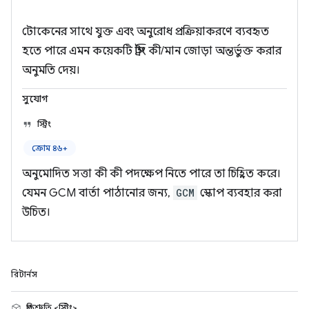
টোকেনের সাথে যুক্ত এবং অনুরোধ প্রক্রিয়াকরণে ব্যবহৃত
হতে পারে এমন কয়েকটি স্ট্রিং কী/মান জোড়া অন্তর্ভুক্ত করার
অনুমতি দেয়।
সুযোগ
স্ট্রিং
ক্রোম ৪৬+
অনুমোদিত সত্তা কী কী পদক্ষেপ নিতে পারে তা চিহ্নিত করে।
যেমন GCM বার্তা পাঠানোর জন্য,
GCM
স্কোপ ব্যবহার করা
উচিত।
রিটার্নস
প্রতিশ্রুতি <স্ট্রিং>