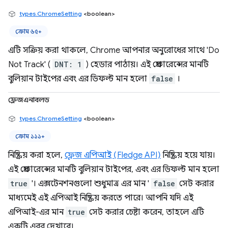
types.ChromeSetting
<boolean>
ক্রোম ৬৫+
এটি সক্রিয় করা থাকলে, Chrome আপনার অনুরোধের সাথে 'Do
Not Track' (
DNT: 1
) হেডার পাঠায়। এই প্রেফারেন্সের মানটি
বুলিয়ান টাইপের এবং এর ডিফল্ট মান হলো
false
।
ফ্লেজএনাবলড
types.ChromeSetting
<boolean>
ক্রোম ১১১+
নিষ্ক্রিয় করা হলে,
ফ্লেজ এপিআই (Fledge API)
নিষ্ক্রিয় হয়ে যায়।
এই প্রেফারেন্সের মানটি বুলিয়ান টাইপের, এবং এর ডিফল্ট মান হলো
true
'। এক্সটেনশনগুলো শুধুমাত্র এর মান '
false
সেট করার
মাধ্যমেই এই এপিআই নিষ্ক্রিয় করতে পারে। আপনি যদি এই
এপিআই-এর মান
true
সেট করার চেষ্টা করেন, তাহলে এটি
একটি এরর দেখাবে।