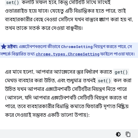
set()
কলটি সফল হবে, কিন্তু সেটিংটি সাথে সাথেই
ওভাররাইড হয়ে যাবে। যেহেতু এটি বিভ্রান্তিকর হতে পারে, তাই
ব্যবহারকারীর বেছে নেওয়া সেটিংস যখন বাস্তবে প্রয়োগ করা হয় না,
তখন তাকে সতর্ক করে দেওয়া বাঞ্ছনীয়।
দ্রষ্টব্য:
এক্সটেনশনগুলো কীভাবে
নিয়ন্ত্রণ করতে পারে, সে
ChromeSetting
সম্পর্কে বিস্তারিত তথ্য
ফাইলে পাওয়া যাবে।
chrome.types.ChromeSetting
এর মানে হলো, আপনার অ্যাক্সেসের স্তর নির্ধারণ করতে
get()
মেথড ব্যবহার করা উচিত, এবং শুধুমাত্র তখনই
set()
কল করা
উচিত যখন আপনার এক্সটেনশনটি সেটিংটির নিয়ন্ত্রণ নিতে পারে
(আসলে, যদি আপনার এক্সটেনশনটি সেটিংটি নিয়ন্ত্রণ করতে না
পারে, তবে ব্যবহারকারীর বিভ্রান্তি কমাতে ফিচারটি দৃশ্যত নিষ্ক্রিয়
করে দেওয়াই সম্ভবত একটি ভালো উপায়):