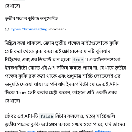
দেখাবে।
তৃতীয় পক্ষের কুকিজ অনুমোদিত
types.ChromeSetting
<boolean>
নিষ্ক্রিয় করা থাকলে, ক্রোম তৃতীয় পক্ষের সাইটগুলোকে কুকি
সেট করা থেকে ব্লক করে। এই প্রেফারেন্সের মানটি বুলিয়ান
টাইপের, এবং এর ডিফল্ট মান হলো
true
'। এক্সটেনশনগুলো
ইনকগনিটো মোডে এই API সক্রিয় করতে পারে না, যেখানে তৃতীয়
পক্ষের কুকি ব্লক করা থাকে এবং শুধুমাত্র সাইট লেভেলেই এর
অনুমতি দেওয়া যায়। আপনি যদি ইনকগনিটো মোডে এই API-
টিকে 'true' সেট করার চেষ্টা করেন, তাহলে এটি একটি এরর
দেখাবে।
দ্রষ্টব্য: এই API-টি
false
রিটার্ন করলেও, স্বতন্ত্র সাইটগুলি
তৃতীয় পক্ষের কুকি অ্যাক্সেস করতে সক্ষম হতে পারে, যদি তাদের