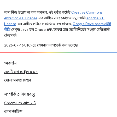
অন্য কিছু উল্লেখ না করা থাকলে, এই পৃষ্ঠার কন্টেন্ট
Creative Commons
Attribution 4.0 License
-এর অধীনে এবং কোডের নমুনাগুলি
Apache 2.0
License
-এর অধীনে লাইসেন্স প্রাপ্ত। আরও জানতে,
Google Developers সাইট
নীতি
দেখুন। Java হল Oracle এবং/অথবা তার অ্যাফিলিয়েট সংস্থার রেজিস্টার্ড
ট্রেডমার্ক।
2026-07-16 UTC-তে শেষবার আপডেট করা হয়েছে।
অবদান
একটি বাগ ফাইল করুন
খোলা সমস্যা দেখুন
সম্পর্কিত বিষয়বস্তু
Chromium আপডেট
কেস স্টাডিজ