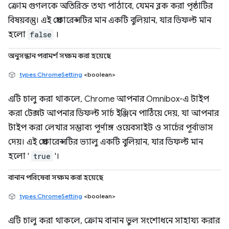
ক্রোম গুগলকে অতিরিক্ত তথ্য পাঠাবে, যেমন ব্লক করা পৃষ্ঠাটির
বিষয়বস্তু। এই প্রেফারেন্সটির মান একটি বুলিয়ান, যার ডিফল্ট মান
হলো
false
।
অনুসন্ধান পরামর্শ সক্ষম করা হয়েছে
types.ChromeSetting
<boolean>
এটি চালু করা থাকলে, Chrome আপনার Omnibox-এ টাইপ
করা টেক্সট আপনার ডিফল্ট সার্চ ইঞ্জিনে পাঠিয়ে দেয়, যা আপনার
টাইপ করা লেখার সম্ভাব্য পূর্ণাঙ্গ ওয়েবসাইট ও সার্চের পূর্বাভাস
দেয়। এই প্রেফারেন্সটির ভ্যালু একটি বুলিয়ান, যার ডিফল্ট মান
হলো '
true
'।
বানান পরিষেবা সক্ষম করা হয়েছে
types.ChromeSetting
<boolean>
এটি চালু করা থাকলে, ক্রোম বানান ভুল সংশোধনে সাহায্য করার