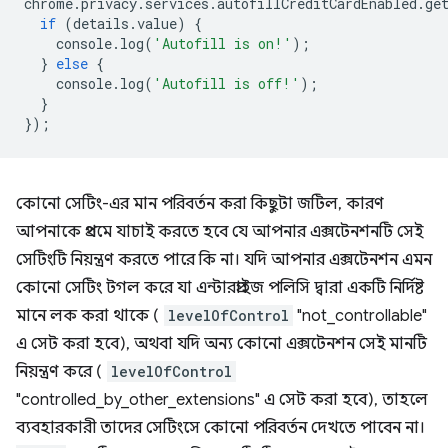
chrome
.
privacy
.
services
.
autofillCreditCardEnabled
.
ge
if
(
details
.
value
)
{
console
.
log
(
'Autofill is on!'
);
}
else
{
console
.
log
(
'Autofill is off!'
);
}
});
কোনো সেটিং-এর মান পরিবর্তন করা কিছুটা জটিল, কারণ
আপনাকে প্রথমে যাচাই করতে হবে যে আপনার এক্সটেনশনটি সেই
সেটিংটি নিয়ন্ত্রণ করতে পারে কি না। যদি আপনার এক্সটেনশন এমন
কোনো সেটিং টগল করে যা এন্টারপ্রাইজ পলিসি দ্বারা একটি নির্দিষ্ট
মানে লক করা থাকে (
levelOfControl
"not_controllable"
এ সেট করা হবে), অথবা যদি অন্য কোনো এক্সটেনশন সেই মানটি
নিয়ন্ত্রণ করে (
levelOfControl
"controlled_by_other_extensions" এ সেট করা হবে), তাহলে
ব্যবহারকারী তাদের সেটিংসে কোনো পরিবর্তন দেখতে পাবেন না।