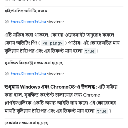
হাইপারলিঙ্ক অডিটিং সক্ষম
types.ChromeSetting
<boolean>
এটি সক্রিয় করা থাকলে, কোনো ওয়েবসাইট অনুরোধ করলে
ক্রোম অডিটিং পিং (
<a ping>
) পাঠায়। এই প্রেফারেন্সটির মান
বুলিয়ান টাইপের এবং এর ডিফল্ট মান হলো
true
।
সুরক্ষিত বিষয়বস্তু সক্ষম করা হয়েছে
types.ChromeSetting
<boolean>
শুধুমাত্র Windows এবং ChromeOS-এ উপলব্ধ
: এটি সক্রিয়
করা হলে, সুরক্ষিত কন্টেন্ট চালানোর জন্য Chrome
প্লাগইনগুলিকে একটি অনন্য আইডি প্রদান করে। এই প্রেফারেন্সের
মানটি বুলিয়ান টাইপের এবং এর ডিফল্ট মান হলো
true
'।
রেফারার সক্ষম করা হয়েছে