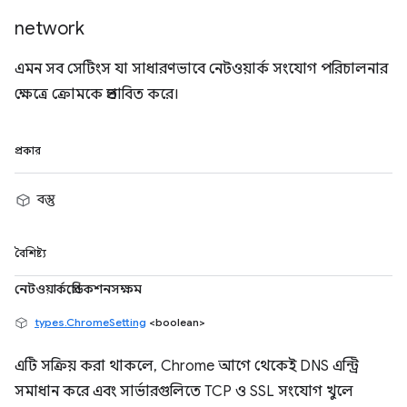
network
এমন সব সেটিংস যা সাধারণভাবে নেটওয়ার্ক সংযোগ পরিচালনার
ক্ষেত্রে ক্রোমকে প্রভাবিত করে।
প্রকার
বস্তু
বৈশিষ্ট্য
নেটওয়ার্কপ্রেডিকশনসক্ষম
types.ChromeSetting
<boolean>
এটি সক্রিয় করা থাকলে, Chrome আগে থেকেই DNS এন্ট্রি
সমাধান করে এবং সার্ভারগুলিতে TCP ও SSL সংযোগ খুলে