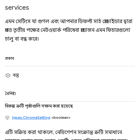
services
এমন সেটিংস যা গুগল এবং আপনার ডিফল্ট সার্চ প্রোভাইডার দ্বারা
প্রদত্ত তৃতীয় পক্ষের নেটওয়ার্ক পরিষেবা প্রয়োজন এমন ফিচারগুলো
চালু বা বন্ধ করে।
প্রকার
বস্তু
বৈশিষ্ট্য
বিকল্প ত্রুটি পৃষ্ঠাগুলি সক্ষম করা হয়েছে
types.ChromeSetting
<boolean>
এটি সক্রিয় করা থাকলে, নেভিগেশন সংক্রান্ত ত্রুটি সমাধানে