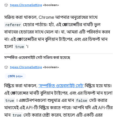
types.ChromeSetting
<boolean>
সক্রিয় করা থাকলে, Chrome আপনার অনুরোধের সাথে
referer
হেডার পাঠায়। হ্যাঁ, এই প্রেফারেন্সটির নামটি ভুল
বানানের হেডারের সাথে মেলে না। না, আমরা এটি পরিবর্তন করব
না। এই প্রেফারেন্সটির মান বুলিয়ান টাইপের, এবং এর ডিফল্ট মান
হলো
true
'।
সম্পর্কিত ওয়েবসাইট সেট সক্রিয় করা হয়েছে
types.ChromeSetting
<boolean>
ক্রোম ১২১+
নিষ্ক্রিয় করা থাকলে,
‘সম্পর্কিত ওয়েবসাইট সেট’
নিষ্ক্রিয় হয়ে যায়।
এই প্রেফারেন্সের মানটি বুলিয়ান টাইপের, এবং এর ডিফল্ট মান হলো
true
। এক্সটেনশনগুলো শুধুমাত্র এর মান
false
সেট করার
মাধ্যমেই এই API-টি নিষ্ক্রিয় করতে পারে। আপনি যদি এই API-টির
মান
true
সেট করার চেষ্টা করেন, তাহলে এটি একটি এরর