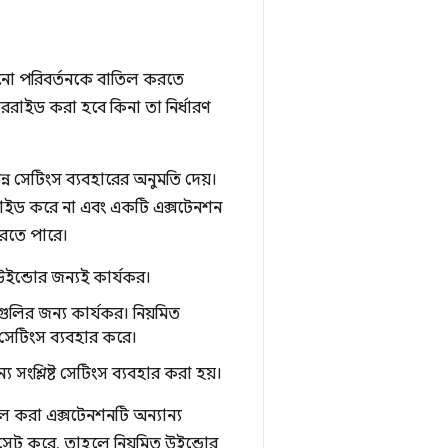
কোনো পরিবর্তনকে বাতিল করতে
রাইড করা হবে কিনা তা নির্ধারণ
্ন সেটিংস ব্যবহারের অনুমতি দেয়।
রাইড করে না এবং একটি এক্সটেনশন
রতে পারে।
ইন্ডোর জন্যই কার্যকর।
ুলির জন্য কার্যকর। নিয়মিত
িত সেটিংস ব্যবহার করে।
সংশ্লিষ্ট সেটিংস ব্যবহার করা হয়।
টল করা এক্সটেনশনটি অন্যান্য
েট করে, তাহলে নিয়মিত উইন্ডোর