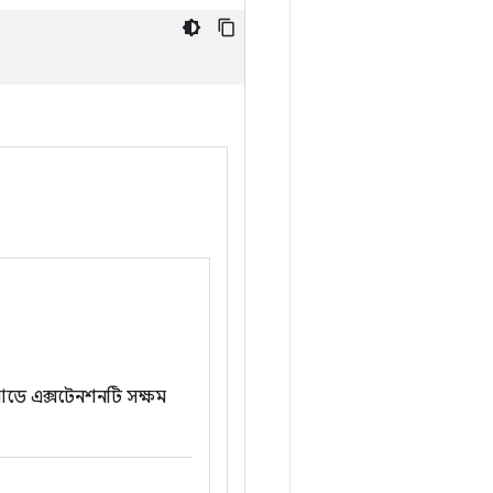
 মোডে এক্সটেনশনটি সক্ষম