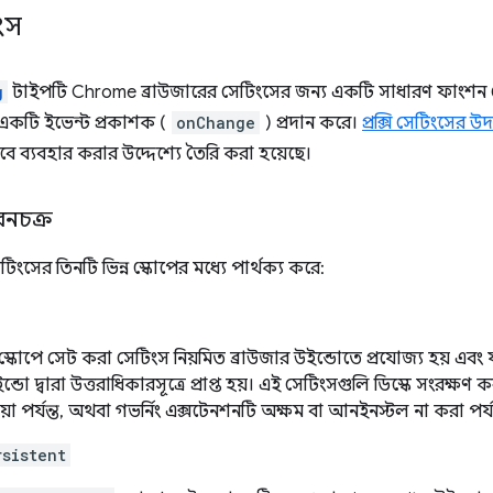
ংস
g
টাইপটি Chrome ব্রাউজারের সেটিংসের জন্য একটি সাধারণ ফাংশন
একটি ইভেন্ট প্রকাশক (
onChange
) প্রদান করে।
প্রক্সি সেটিংসের 
 ব্যবহার করার উদ্দেশ্যে তৈরি করা হয়েছে।
ীবনচক্র
টিংসের তিনটি ভিন্ন স্কোপের মধ্যে পার্থক্য করে:
স্কোপে সেট করা সেটিংস নিয়মিত ব্রাউজার উইন্ডোতে প্রযোজ্য হয় এবং
ন্ডো দ্বারা উত্তরাধিকারসূত্রে প্রাপ্ত হয়। এই সেটিংসগুলি ডিস্কে সংরক্ষণ 
া পর্যন্ত, অথবা গভর্নিং এক্সটেনশনটি অক্ষম বা আনইনস্টল না করা পর্যন্
rsistent