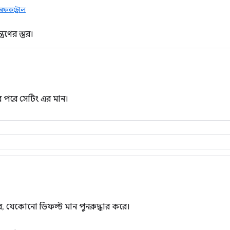
কন্ট্রোল
ত্রণের স্তর।
র পরে সেটিং এর মান।
, যেকোনো ডিফল্ট মান পুনরুদ্ধার করে।