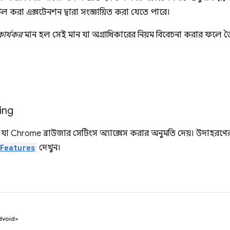
্টল করা এক্সটেনশন দ্বারা সংজ্ঞায়িত করা যেতে পারে।
কার্যকর
মান হল সেই মান যা অগ্রাধিকারের নিয়ম বিবেচনা করার ফলে তৈ
ing
যা Chrome ব্রাউজার সেটিংস অ্যাক্সেস করার অনুমতি দেয়। উদাহরণে
yFeatures
দেখুন।
dvoid>