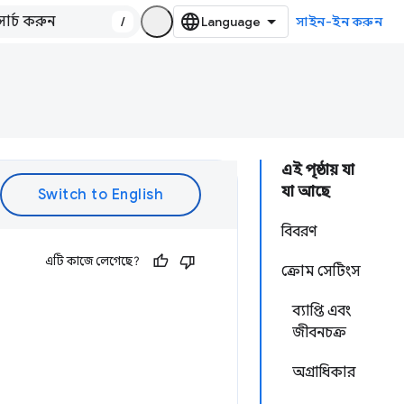
/
সাইন-ইন করুন
এই পৃষ্ঠায় যা
যা আছে
বিবরণ
এটি কাজে লেগেছে?
ক্রোম সেটিংস
ব্যাপ্তি এবং
জীবনচক্র
অগ্রাধিকার