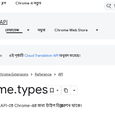
ব্লগ
Chrome এ নতুন
API
রেফারেন্স
নমুনা
Chrome Web Store
এই পৃষ্ঠাটি
Cloud Translation API
অনুবাদ করেছে।
hrome Extensions
Reference
API
me
.
types
API-তে Chrome-এর জন্য টাইপ ডিক্লারেশন থাকে।