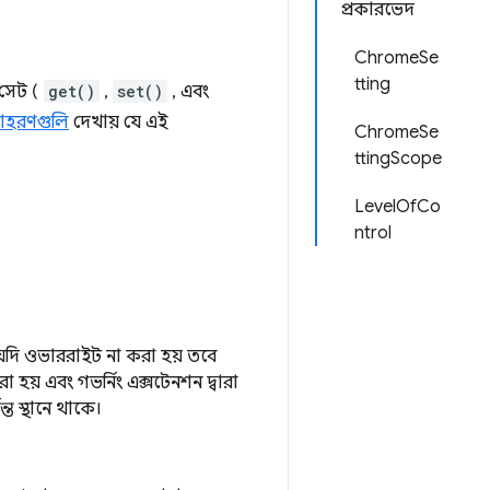
প্রকারভেদ
ChromeSe
tting
 সেট (
get()
,
set()
, এবং
উদাহরণগুলি
দেখায় যে এই
ChromeSe
ttingScope
LevelOfCo
ntrol
 যদি ওভাররাইট না করা হয় তবে
করা হয় এবং গভর্নিং এক্সটেনশন দ্বারা
ত স্থানে থাকে।