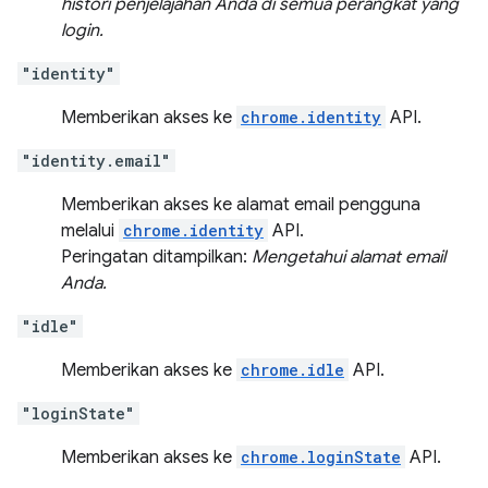
histori penjelajahan Anda di semua perangkat yang
login.
"identity"
Memberikan akses ke
chrome.identity
API.
"identity.email"
Memberikan akses ke alamat email pengguna
melalui
chrome.identity
API.
Peringatan ditampilkan:
Mengetahui alamat email
Anda.
"idle"
Memberikan akses ke
chrome.idle
API.
"loginState"
Memberikan akses ke
chrome.loginState
API.