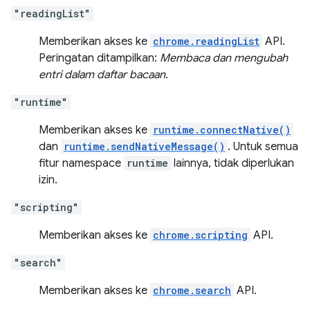
"readingList"
Memberikan akses ke
chrome.readingList
API.
Peringatan ditampilkan:
Membaca dan mengubah
entri dalam daftar bacaan.
"runtime"
Memberikan akses ke
runtime.connectNative()
dan
runtime.sendNativeMessage()
. Untuk semua
fitur namespace
runtime
lainnya, tidak diperlukan
izin.
"scripting"
Memberikan akses ke
chrome.scripting
API.
"search"
Memberikan akses ke
chrome.search
API.