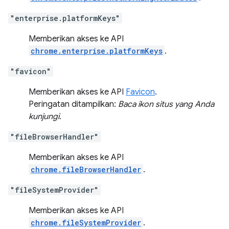
"enterprise.platformKeys"
Memberikan akses ke API
chrome.enterprise.platformKeys
.
"favicon"
Memberikan akses ke API
Favicon
.
Peringatan ditampilkan:
Baca ikon situs yang Anda
kunjungi.
"fileBrowserHandler"
Memberikan akses ke API
chrome.fileBrowserHandler
.
"fileSystemProvider"
Memberikan akses ke API
chrome.fileSystemProvider
.