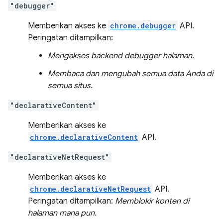
"debugger"
Memberikan akses ke
chrome.debugger
API.
Peringatan ditampilkan:
Mengakses backend debugger halaman.
Membaca dan mengubah semua data Anda di
semua situs.
"declarativeContent"
Memberikan akses ke
chrome.declarativeContent
API.
"declarativeNetRequest"
Memberikan akses ke
chrome.declarativeNetRequest
API.
Peringatan ditampilkan:
Memblokir konten di
halaman mana pun.