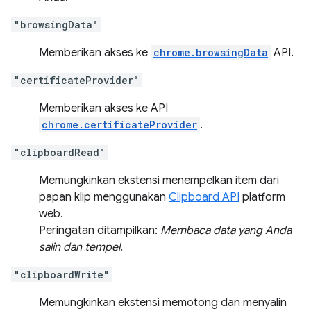
"browsingData"
Memberikan akses ke
chrome.browsingData
API.
"certificateProvider"
Memberikan akses ke API
chrome.certificateProvider
.
"clipboardRead"
Memungkinkan ekstensi menempelkan item dari
papan klip menggunakan
Clipboard API
platform
web.
Peringatan ditampilkan:
Membaca data yang Anda
salin dan tempel.
"clipboardWrite"
Memungkinkan ekstensi memotong dan menyalin