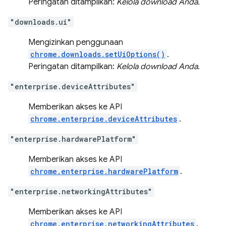
Peringatan ditampilkan:
Kelola download Anda.
"downloads.ui"
Mengizinkan penggunaan
chrome.downloads.setUiOptions()
.
Peringatan ditampilkan:
Kelola download Anda.
"enterprise.deviceAttributes"
Memberikan akses ke API
chrome.enterprise.deviceAttributes
.
"enterprise.hardwarePlatform"
Memberikan akses ke API
chrome.enterprise.hardwarePlatform
.
"enterprise.networkingAttributes"
Memberikan akses ke API
chrome.enterprise.networkingAttributes
.