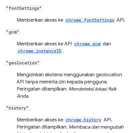
"fontSettings"
Memberikan akses ke
chrome.fontSettings
API.
"gcm"
Memberikan akses ke API
chrome.gcm
dan
chrome.instanceID
.
"geolocation"
Mengizinkan ekstensi menggunakan geolocation
API tanpa meminta izin kepada pengguna.
Peringatan ditampilkan:
Mendeteksi lokasi fisik
Anda.
"history"
Memberikan akses ke
chrome.history
API.
Peringatan ditampilkan:
Membaca dan mengubah