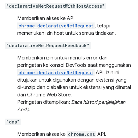
"declarativeNetRequestWithHostAccess"
Memberikan akses ke API
chrome.declarativeNetRequest
, tetapi
memerlukan izin host untuk semua tindakan.
"declarativeNetRequestFeedback"
Memberikan izin untuk menulis error dan
peringatan ke konsol DevTools saat menggunakan
chrome.declarativeNetRequest
API. Izin ini
ditujukan untuk digunakan dengan ekstensi yang
di-unzip dan diabaikan untuk ekstensi yang diinstal
dari Chrome Web Store.
Peringatan ditampilkan:
Baca histori penjelajahan
Anda.
"dns"
Memberikan akses ke
chrome.dns
API.