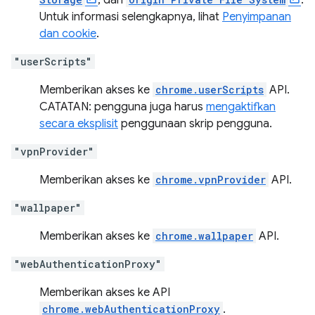
, dan
.
Untuk informasi selengkapnya, lihat
Penyimpanan
dan cookie
.
"userScripts"
Memberikan akses ke
chrome.userScripts
API.
CATATAN: pengguna juga harus
mengaktifkan
secara eksplisit
penggunaan skrip pengguna.
"vpnProvider"
Memberikan akses ke
chrome.vpnProvider
API.
"wallpaper"
Memberikan akses ke
chrome.wallpaper
API.
"webAuthenticationProxy"
Memberikan akses ke API
chrome.webAuthenticationProxy
.