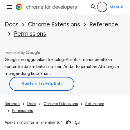
Masuk
Docs
Chrome Extensions
Reference
Permissions
Google menggunakan teknologi AI untuk menerjemahkan
konten ke dalam bahasa pilihan Anda. Terjemahan AI mungkin
mengandung kesalahan.
Beranda
Docs
Chrome Extensions
Reference
Permissions
Apakah informasi ini membantu?