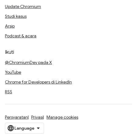
Update Chromium
Studi kasus
Arsip
Podcast & acara
Ikuti
@ChromiumDev pada X
YouTube
Chrome for Developers di LinkedIn
RSS
Persyaratan
Privasi
Manage cookies