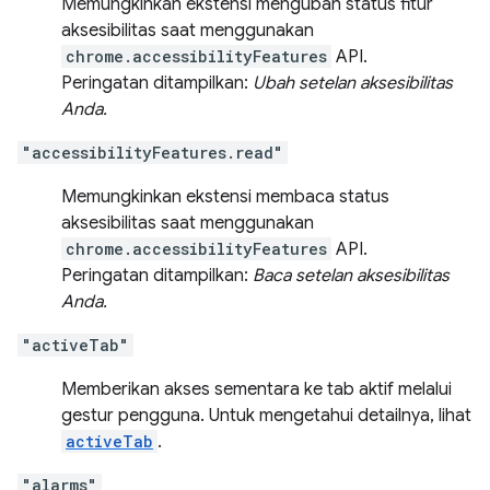
Memungkinkan ekstensi mengubah status fitur
aksesibilitas saat menggunakan
chrome.accessibilityFeatures
API.
Peringatan ditampilkan:
Ubah setelan aksesibilitas
Anda.
"accessibilityFeatures.read"
Memungkinkan ekstensi membaca status
aksesibilitas saat menggunakan
chrome.accessibilityFeatures
API.
Peringatan ditampilkan:
Baca setelan aksesibilitas
Anda.
"activeTab"
Memberikan akses sementara ke tab aktif melalui
gestur pengguna. Untuk mengetahui detailnya, lihat
activeTab
.
"alarms"