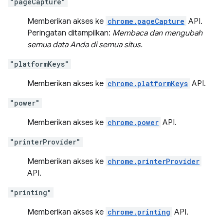
"pageCapture"
Memberikan akses ke
chrome.pageCapture
API.
Peringatan ditampilkan:
Membaca dan mengubah
semua data Anda di semua situs.
"platformKeys"
Memberikan akses ke
chrome.platformKeys
API.
"power"
Memberikan akses ke
chrome.power
API.
"printerProvider"
Memberikan akses ke
chrome.printerProvider
API.
"printing"
Memberikan akses ke
chrome.printing
API.