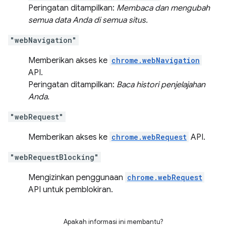
Peringatan ditampilkan:
Membaca dan mengubah
semua data Anda di semua situs.
"webNavigation"
Memberikan akses ke
chrome.webNavigation
API.
Peringatan ditampilkan:
Baca histori penjelajahan
Anda.
"webRequest"
Memberikan akses ke
chrome.webRequest
API.
"webRequestBlocking"
Mengizinkan penggunaan
chrome.webRequest
API untuk pemblokiran.
Apakah informasi ini membantu?