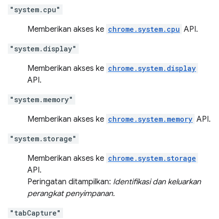
"system.cpu"
Memberikan akses ke
chrome.system.cpu
API.
"system.display"
Memberikan akses ke
chrome.system.display
API.
"system.memory"
Memberikan akses ke
chrome.system.memory
API.
"system.storage"
Memberikan akses ke
chrome.system.storage
API.
Peringatan ditampilkan:
Identifikasi dan keluarkan
perangkat penyimpanan.
"tabCapture"