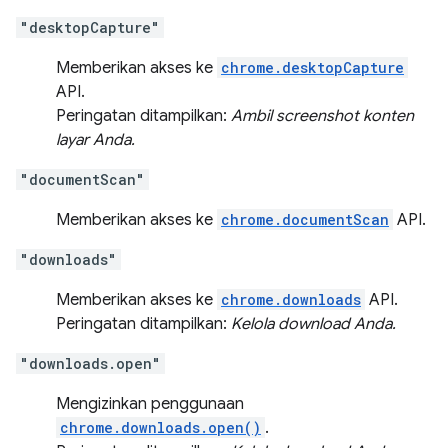
"desktopCapture"
Memberikan akses ke
chrome.desktopCapture
API.
Peringatan ditampilkan:
Ambil screenshot konten
layar Anda.
"documentScan"
Memberikan akses ke
chrome.documentScan
API.
"downloads"
Memberikan akses ke
chrome.downloads
API.
Peringatan ditampilkan:
Kelola download Anda.
"downloads.open"
Mengizinkan penggunaan
chrome.downloads.open()
.