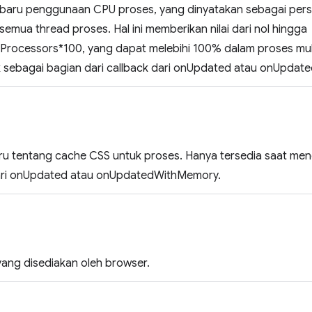
baru penggunaan CPU proses, yang dinyatakan sebagai pers
semua thread proses. Hal ini memberikan nilai dari nol hingga
rocessors*100, yang dapat melebihi 100% dalam proses mult
 sebagai bagian dari callback dari onUpdated atau onUpda
aru tentang cache CSS untuk proses. Hanya tersedia saat men
dari onUpdated atau onUpdatedWithMemory.
yang disediakan oleh browser.