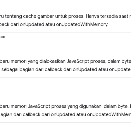
aru tentang cache gambar untuk proses. Hanya tersedia saat
llback dari onUpdated atau onUpdatedWithMemory.
ted
baru memori yang dialokasikan JavaScript proses, dalam byte
 sebagai bagian dari callback dari onUpdated atau onUpda
baru memori JavaScript proses yang digunakan, dalam byte. 
bagian dari callback dari onUpdated atau onUpdatedWithMem