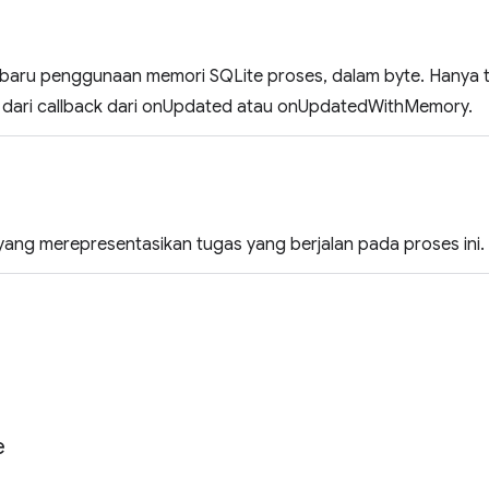
baru penggunaan memori SQLite proses, dalam byte. Hanya t
 dari callback dari onUpdated atau onUpdatedWithMemory.
yang merepresentasikan tugas yang berjalan pada proses ini.
e