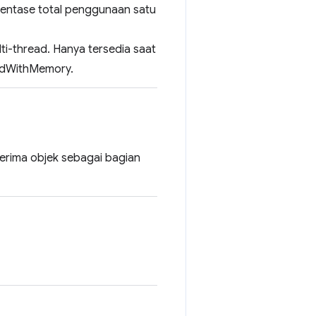
entase total penggunaan satu
i-thread. Hanya tersedia saat
tedWithMemory.
erima objek sebagai bagian