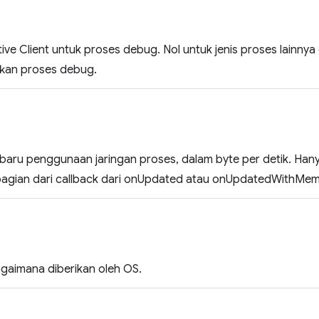
ive Client untuk proses debug. Nol untuk jenis proses lainny
fkan proses debug.
baru penggunaan jaringan proses, dalam byte per detik. Han
bagian dari callback dari onUpdated atau onUpdatedWithMem
agaimana diberikan oleh OS.