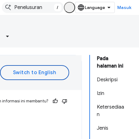
/
Masuk
Pada
halaman ini
Deskripsi
Izin
 informasi ini membantu?
Ketersediaa
n
Jenis