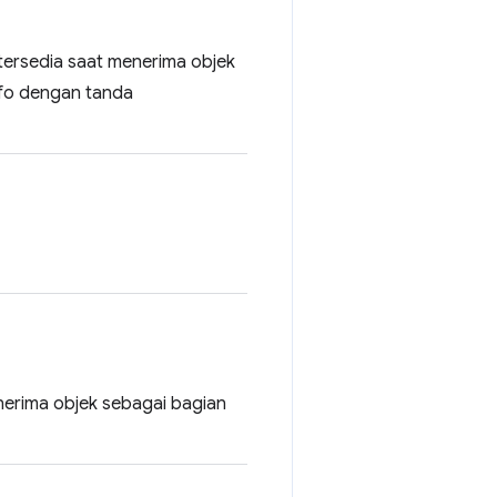
tersedia saat menerima objek
nfo dengan tanda
nerima objek sebagai bagian