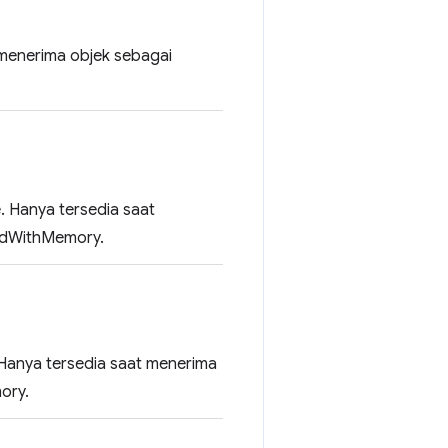
 menerima objek sebagai
. Hanya tersedia saat
tedWithMemory.
Hanya tersedia saat menerima
ory.