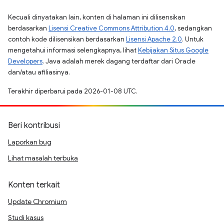
Kecuali dinyatakan lain, konten di halaman ini dilisensikan
berdasarkan
Lisensi Creative Commons Attribution 4.0
, sedangkan
contoh kode dilisensikan berdasarkan
Lisensi Apache 2.0
. Untuk
mengetahui informasi selengkapnya, lihat
Kebijakan Situs Google
Developers
. Java adalah merek dagang terdaftar dari Oracle
dan/atau afiliasinya.
Terakhir diperbarui pada 2026-01-08 UTC.
Beri kontribusi
Laporkan bug
Lihat masalah terbuka
Konten terkait
Update Chromium
Studi kasus