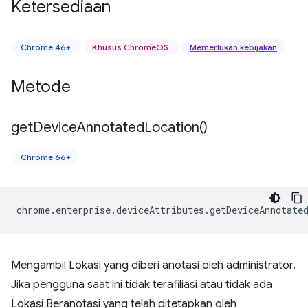
Ketersediaan
Chrome 46+
Khusus ChromeOS
Memerlukan kebijakan
Metode
get
Device
Annotated
Location(
)
Chrome 66+
chrome
.
enterprise
.
deviceAttributes
.
getDeviceAnnotate
Mengambil Lokasi yang diberi anotasi oleh administrator.
Jika pengguna saat ini tidak terafiliasi atau tidak ada
Lokasi Beranotasi yang telah ditetapkan oleh