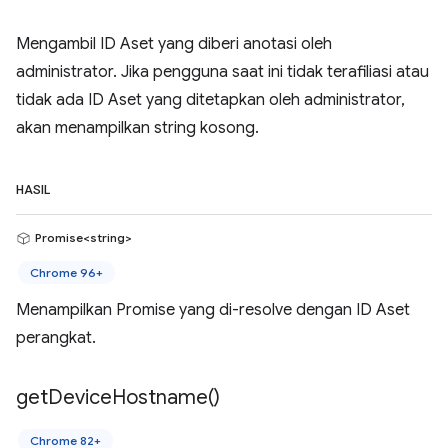
Mengambil ID Aset yang diberi anotasi oleh
administrator. Jika pengguna saat ini tidak terafiliasi atau
tidak ada ID Aset yang ditetapkan oleh administrator,
akan menampilkan string kosong.
HASIL
Promise<string>
Chrome 96+
Menampilkan Promise yang di-resolve dengan ID Aset
perangkat.
get
Device
Hostname(
)
Chrome 82+