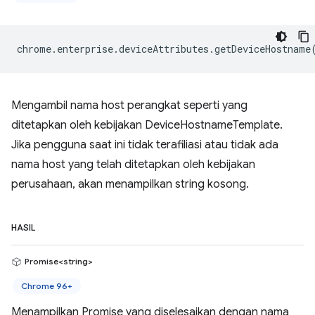
chrome
.
enterprise
.
deviceAttributes
.
getDeviceHostname
Mengambil nama host perangkat seperti yang
ditetapkan oleh kebijakan DeviceHostnameTemplate.
Jika pengguna saat ini tidak terafiliasi atau tidak ada
nama host yang telah ditetapkan oleh kebijakan
perusahaan, akan menampilkan string kosong.
HASIL
Promise<string>
Chrome 96+
Menampilkan Promise yang diselesaikan dengan nama