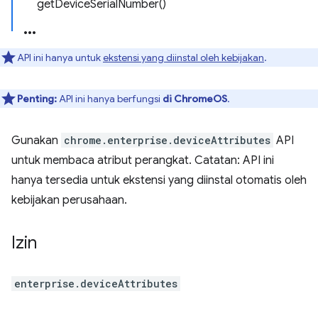
getDeviceSerialNumber()
API ini hanya untuk
ekstensi yang diinstal oleh kebijakan
.
Penting:
API ini hanya berfungsi
di ChromeOS
.
Gunakan
chrome.enterprise.deviceAttributes
API
untuk membaca atribut perangkat. Catatan: API ini
hanya tersedia untuk ekstensi yang diinstal otomatis oleh
kebijakan perusahaan.
Izin
enterprise.deviceAttributes