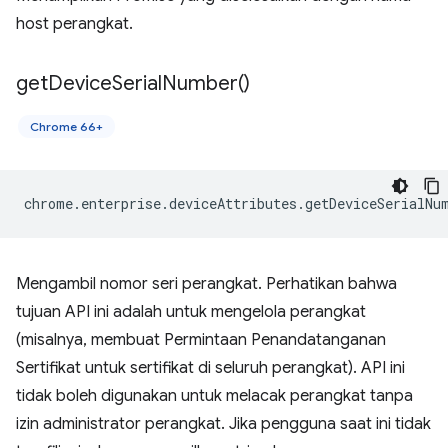
host perangkat.
get
Device
Serial
Number(
)
Chrome 66+
chrome
.
enterprise
.
deviceAttributes
.
getDeviceSerialNu
Mengambil nomor seri perangkat. Perhatikan bahwa
tujuan API ini adalah untuk mengelola perangkat
(misalnya, membuat Permintaan Penandatanganan
Sertifikat untuk sertifikat di seluruh perangkat). API ini
tidak boleh digunakan untuk melacak perangkat tanpa
izin administrator perangkat. Jika pengguna saat ini tidak