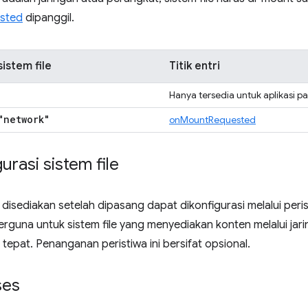
sted
dipanggil.
istem file
Titik entri
Hanya tersedia untuk aplikasi pa
"network"
onMountRequested
rasi sistem file
g disediakan setelah dipasang dapat dikonfigurasi melalui peri
berguna untuk sistem file yang menyediakan konten melalui ja
 tepat. Penanganan peristiwa ini bersifat opsional.
ses