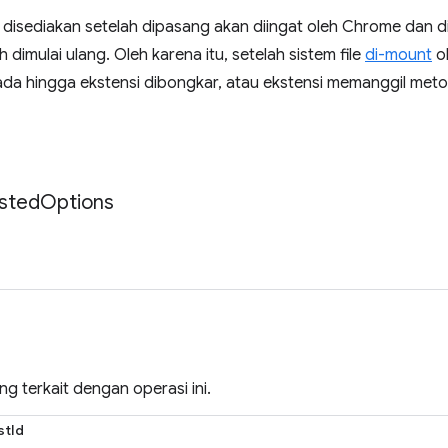
g disediakan setelah dipasang akan diingat oleh Chrome dan 
 dimulai ulang. Oleh karena itu, setelah sistem file
di-mount
ol
 ada hingga ekstensi dibongkar, atau ekstensi memanggil me
sted
Options
ang terkait dengan operasi ini.
stId