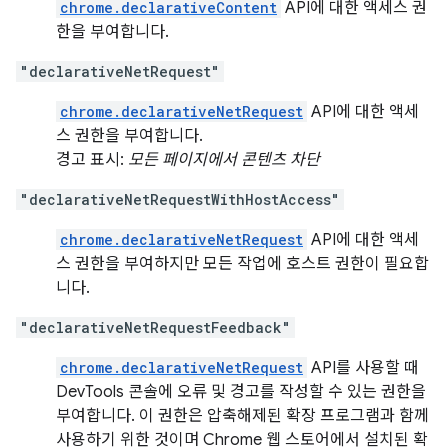
chrome.declarativeContent
API에 대한 액세스 권
한을 부여합니다.
"declarativeNetRequest"
chrome.declarativeNetRequest
API에 대한 액세
스 권한을 부여합니다.
경고 표시:
모든 페이지에서 콘텐츠 차단
"declarativeNetRequestWithHostAccess"
chrome.declarativeNetRequest
API에 대한 액세
스 권한을 부여하지만 모든 작업에 호스트 권한이 필요합
니다.
"declarativeNetRequestFeedback"
chrome.declarativeNetRequest
API를 사용할 때
DevTools 콘솔에 오류 및 경고를 작성할 수 있는 권한을
부여합니다. 이 권한은 압축해제된 확장 프로그램과 함께
사용하기 위한 것이며 Chrome 웹 스토어에서 설치된 확