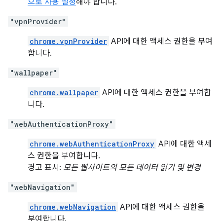
으로 사용 설정
해야 합니다.
"vpnProvider"
chrome.vpnProvider
API에 대한 액세스 권한을 부여
합니다.
"wallpaper"
chrome.wallpaper
API에 대한 액세스 권한을 부여합
니다.
"webAuthenticationProxy"
chrome.webAuthenticationProxy
API에 대한 액세
스 권한을 부여합니다.
경고 표시:
모든 웹사이트의 모든 데이터 읽기 및 변경
"webNavigation"
chrome.webNavigation
API에 대한 액세스 권한을
부여합니다.