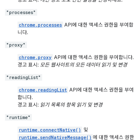
경고 표시:
개인 정보 보호 관련 설정을 변경하세요.
"processes"
chrome.processes
API에 대한 액세스 권한을 부여합
니다.
"proxy"
chrome.proxy
API에 대한 액세스 권한을 부여합니다.
경고 표시:
모든 웹사이트의 모든 데이터 읽기 및 변경
"readingList"
chrome.readingList
API에 대한 액세스 권한을 부여
합니다.
경고 표시:
읽기 목록의 항목 읽기 및 변경
"runtime"
runtime.connectNative()
및
runtime.sendNativeMessage()
에 대한 액세스 권한