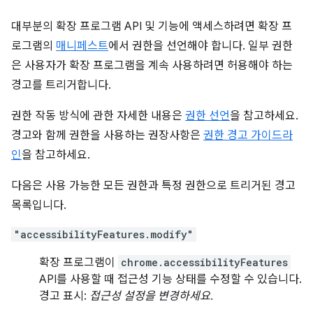
대부분의 확장 프로그램 API 및 기능에 액세스하려면 확장 프
로그램의
매니페스트
에서 권한을 선언해야 합니다. 일부 권한
은 사용자가 확장 프로그램을 계속 사용하려면 허용해야 하는
경고를 트리거합니다.
권한 작동 방식에 관한 자세한 내용은
권한 선언
을 참고하세요.
경고와 함께 권한을 사용하는 권장사항은
권한 경고 가이드라
인
을 참고하세요.
다음은 사용 가능한 모든 권한과 특정 권한으로 트리거된 경고
목록입니다.
"accessibilityFeatures.modify"
확장 프로그램이
chrome.accessibilityFeatures
API를 사용할 때 접근성 기능 상태를 수정할 수 있습니다.
경고 표시:
접근성 설정을 변경하세요.