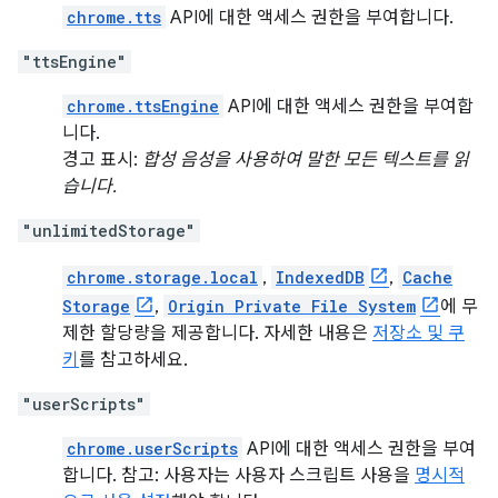
chrome.tts
API에 대한 액세스 권한을 부여합니다.
"ttsEngine"
chrome.ttsEngine
API에 대한 액세스 권한을 부여합
니다.
경고 표시:
합성 음성을 사용하여 말한 모든 텍스트를 읽
습니다.
"unlimitedStorage"
chrome.storage.local
,
IndexedDB
,
Cache
Storage
,
Origin Private File System
에 무
제한 할당량을 제공합니다. 자세한 내용은
저장소 및 쿠
키
를 참고하세요.
"userScripts"
chrome.userScripts
API에 대한 액세스 권한을 부여
합니다. 참고: 사용자는 사용자 스크립트 사용을
명시적