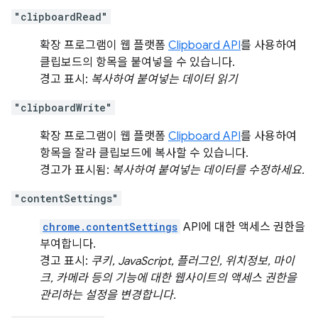
"clipboardRead"
확장 프로그램이 웹 플랫폼
Clipboard API
를 사용하여
클립보드의 항목을 붙여넣을 수 있습니다.
경고 표시:
복사하여 붙여넣는 데이터 읽기
"clipboardWrite"
확장 프로그램이 웹 플랫폼
Clipboard API
를 사용하여
항목을 잘라 클립보드에 복사할 수 있습니다.
경고가 표시됨:
복사하여 붙여넣는 데이터를 수정하세요.
"contentSettings"
chrome.contentSettings
API에 대한 액세스 권한을
부여합니다.
경고 표시:
쿠키, JavaScript, 플러그인, 위치정보, 마이
크, 카메라 등의 기능에 대한 웹사이트의 액세스 권한을
관리하는 설정을 변경합니다.