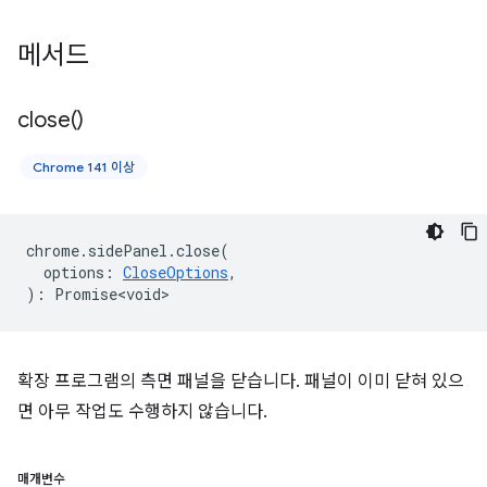
메서드
close(
)
Chrome 141 이상
chrome
.
sidePanel
.
close
(
options
:
CloseOptions
,
)
:
Promise<void>
확장 프로그램의 측면 패널을 닫습니다. 패널이 이미 닫혀 있으
면 아무 작업도 수행하지 않습니다.
매개변수