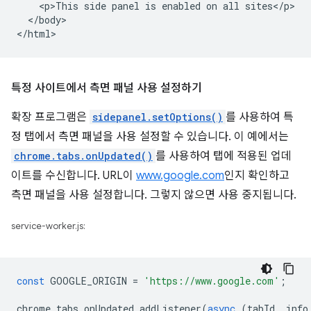
    <p>This side panel is enabled on all sites</p>

  </body>

특정 사이트에서 측면 패널 사용 설정하기
확장 프로그램은
sidepanel.setOptions()
를 사용하여 특
정 탭에서 측면 패널을 사용 설정할 수 있습니다. 이 예에서는
chrome.tabs.onUpdated()
를 사용하여 탭에 적용된 업데
이트를 수신합니다. URL이
www.google.com
인지 확인하고
측면 패널을 사용 설정합니다. 그렇지 않으면 사용 중지됩니다.
service-worker.js:
const
GOOGLE_ORIGIN
=
'https://www.google.com'
;
chrome
.
tabs
.
onUpdated
.
addListener
(
async
(
tabId
,
info