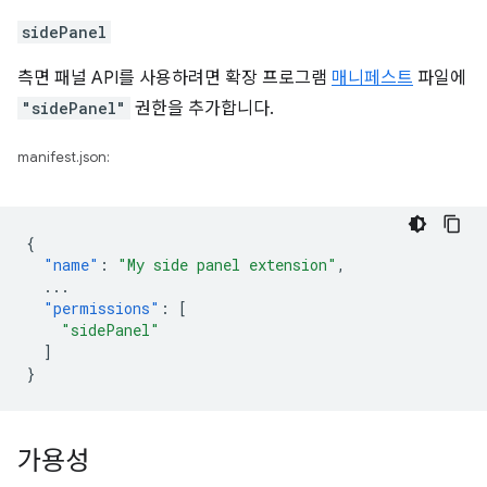
sidePanel
측면 패널 API를 사용하려면 확장 프로그램
매니페스트
파일에
"sidePanel"
권한을 추가합니다.
manifest.json:
{
"name"
:
"My side panel extension"
,
...
"permissions"
:
[
"sidePanel"
]
}
가용성