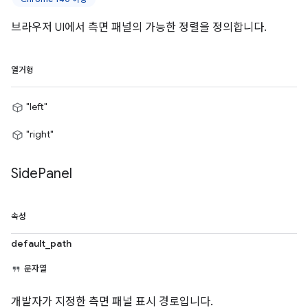
브라우저 UI에서 측면 패널의 가능한 정렬을 정의합니다.
열거형
"left"
"right"
Side
Panel
속성
default_path
문자열
개발자가 지정한 측면 패널 표시 경로입니다.