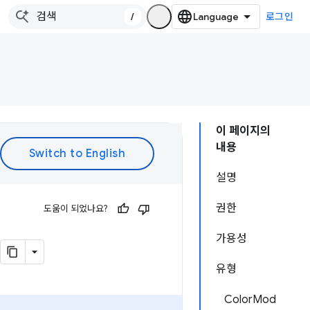
/
로그인
이 페이지의
내용
설명
권한
도움이 되었나요?
가용성
유형
ColorMod