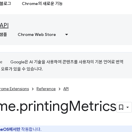
블로그
Chrome의 새로운 기능
API
샘플
Chrome Web Store
Google은 AI 기술을 사용하여 콘텐츠를 사용자의 기본 언어로 번역
는 오류가 있을 수 있습니다.
rome Extensions
Reference
API
me
.
printing
Metrics
meOS에서만
작동합니다.