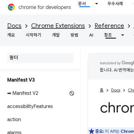
문서
우수사례
Docs
Chrome Extensions
Reference
개요
시작하기
개발
방법
AI
참조
합니다. AI 번역에
Manifest V3
홈
Docs
Ch
➡ Manifest V2
chro
accessibility
Features
action
중요:
이 API는
Chro
alarms