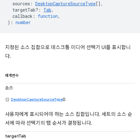
sources
:
DesktopCaptureSourceType
[],
targetTab?
:
Tab
,
callback
:
function
,
)
:
number
지정된 소스 집합으로 데스크톱 미디어 선택기 UI를 표시합니
다.
매개변수
소스
DesktopCaptureSourceType
[]
사용자에게 표시되어야 하는 소스 집합입니다. 세트의 소스 순
서에 따라 선택기의 탭 순서가 결정됩니다.
targetTab