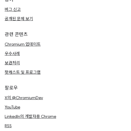
버그 신고
공개된 문제 보기
관련 콘텐츠
Chromium 업데이트
우수사례
보관처리
팟캐스트 및 프로그램
팔로우
X의 @ChromiumDev
YouTube
LinkedIn의 개발자용 Chrome
RSS