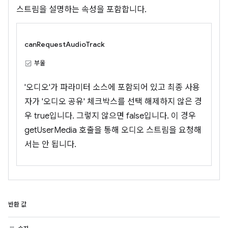
스트림을 설명하는 속성을 포함합니다.
canRequestAudioTrack
부울
'오디오'가 파라미터 소스에 포함되어 있고 최종 사용
자가 '오디오 공유' 체크박스를 선택 해제하지 않은 경
우 true입니다. 그렇지 않으면 false입니다. 이 경우
getUserMedia 호출을 통해 오디오 스트림을 요청해
서는 안 됩니다.
반환 값