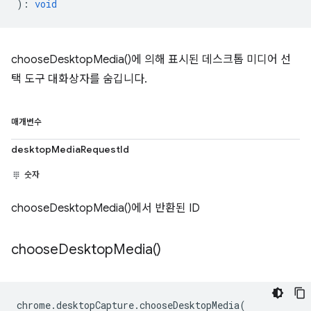
)
:
void
chooseDesktopMedia()에 의해 표시된 데스크톱 미디어 선
택 도구 대화상자를 숨깁니다.
매개변수
desktopMediaRequestId
숫자
chooseDesktopMedia()에서 반환된 ID
choose
Desktop
Media(
)
chrome
.
desktopCapture
.
chooseDesktopMedia
(