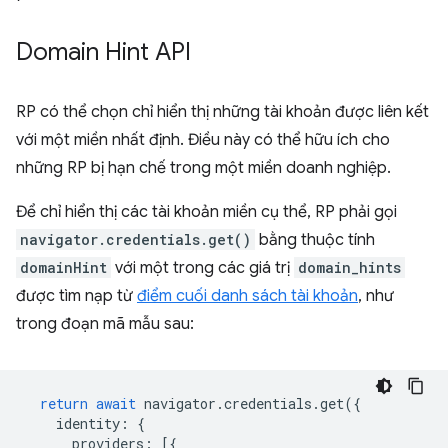
Domain Hint API
RP có thể chọn chỉ hiển thị những tài khoản được liên kết
với một miền nhất định. Điều này có thể hữu ích cho
những RP bị hạn chế trong một miền doanh nghiệp.
Để chỉ hiển thị các tài khoản miền cụ thể, RP phải gọi
navigator.credentials.get()
bằng thuộc tính
domainHint
với một trong các giá trị
domain_hints
được tìm nạp từ
điểm cuối danh sách tài khoản
, như
trong đoạn mã mẫu sau:
return
await
navigator
.
credentials
.
get
({
identity
:
{
providers
:
[{