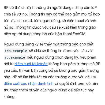
RP có thể chỉ định thông tin người dùng mà họ cần IdP
chia sẻ với họ. Thông tin này có thể bao gồm mọi tổ hợp
tên, địa chỉ email, tên người dùng, số điện thoại và ảnh
hồ sơ. Thông tin được yêu cầu sẽ xuất hiện trong giao
diện người dùng công bố của hộp thoại FedCM.
Người dùng đăng ký sẽ thấy một thông báo cho biết
idp.example
sẽ chia sẻ thông tin được yêu cầu với
rp.example
nếu người dùng chọn đăng ký. Nếu phản
hồi từ
điểm cuối tài khoản
không bao gồm trường mà RP
yêu cầu, thì văn bản công bố sẽ không bao gồm trường
này. IdP sẽ tìm hiểu tất cả các trường được yêu cầu từ
điểm cuối xác nhận danh tính
và quyết định xem có nên
thu thập thêm quyền của người dùng để tiếp tục hay
không.