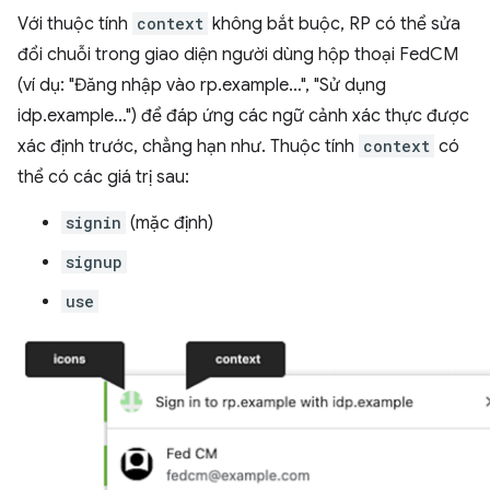
Với thuộc tính
context
không bắt buộc, RP có thể sửa
đổi chuỗi trong giao diện người dùng hộp thoại FedCM
(ví dụ: "Đăng nhập vào rp.example…", "Sử dụng
idp.example…") để đáp ứng các ngữ cảnh xác thực được
xác định trước, chẳng hạn như. Thuộc tính
context
có
thể có các giá trị sau:
signin
(mặc định)
signup
use