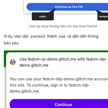
Cách áp dụng thương hiệu cho hộp thoại FedCM
Ví dụ: việc đặt
context
thành
use
sẽ dẫn đến thông
báo sau: