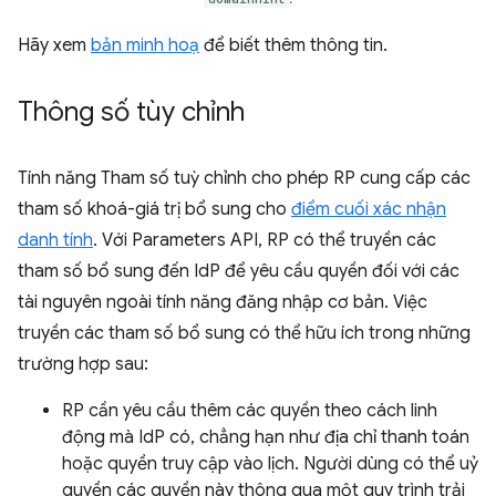
Hãy xem
bản minh hoạ
để biết thêm thông tin.
Thông số tùy chỉnh
Tính năng Tham số tuỳ chỉnh cho phép RP cung cấp các
tham số khoá-giá trị bổ sung cho
điểm cuối xác nhận
danh tính
. Với Parameters API, RP có thể truyền các
tham số bổ sung đến IdP để yêu cầu quyền đối với các
tài nguyên ngoài tính năng đăng nhập cơ bản. Việc
truyền các tham số bổ sung có thể hữu ích trong những
trường hợp sau:
RP cần yêu cầu thêm các quyền theo cách linh
động mà IdP có, chẳng hạn như địa chỉ thanh toán
hoặc quyền truy cập vào lịch. Người dùng có thể uỷ
quyền các quyền này thông qua một quy trình trải