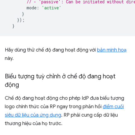
// - 'passive': Can be initiated without dir
mode
:
'active'
}
});
}
Hãy dùng thử chế độ đang hoạt động với
bản minh hoạ
này.
Biểu tượng tuỳ chỉnh ở chế độ đang hoạt
động
Chế độ đang hoạt động cho phép IdP đưa biểu tượng
logo chính thức của RP ngay trong phản hồi
điểm cuối
siêu dữ liệu của ứng dụng
. RP phải cung cấp dữ liệu
thương hiệu của họ trước.