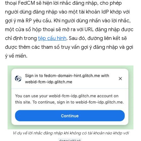
thoại FedCM sẽ hiện lời nhắc đăng nhập, cho phép
người dùng đăng nhập vào một tài khoản IdP khớp với
gợi ý mà RP yêu cầu. Khi người dùng nhấn vào lời nhắc,
một cửa sổ hộp thoại sẽ mở ra với URL đăng nhập được
chỉ định trong
tệp cấu hình
. Sau đó, đường liên kết sẽ
được thêm các tham số truy vấn gợi ý đăng nhập và gợi
ý về miền.
Ví dụ về lời nhắc đăng nhập khi không có tài khoản nào khớp với
domainHint
.