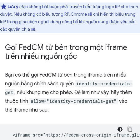
Lưu ý:
Bạn không bắt buộc phải truyền biểu tượng logo RP cho trình
duyệt. Nếu không có biểu tượng RP, Chrome sẽ chỉ hiển thị biểu trưng
IdP trong giao diện người dùng công bố khi người dùng được yêu cầu
cấp quyền chia sẻ.
Gọi Fed
CM từ bên trong một iframe
trên nhiều nguồn gốc
Bạn có thể gọi FedCM từ bên trong iframe trên nhiều
nguồn bằng chính sách quyền
identity-credentials-
get
, nếu khung mẹ cho phép. Để làm như vậy, hãy thêm
thuộc tính
allow="identity-credentials-get"
vào
thẻ iframe như sau: