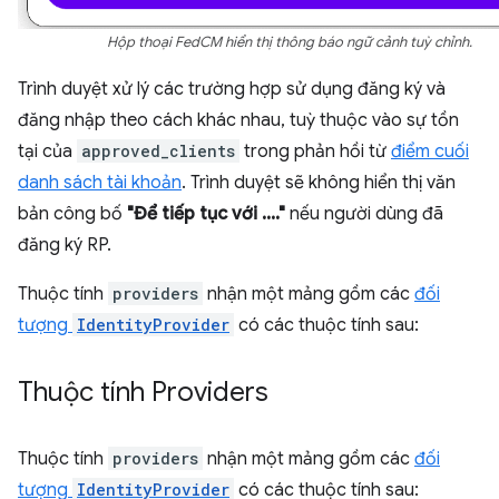
Hộp thoại FedCM hiển thị thông báo ngữ cảnh tuỳ chỉnh.
Trình duyệt xử lý các trường hợp sử dụng đăng ký và
đăng nhập theo cách khác nhau, tuỳ thuộc vào sự tồn
tại của
approved_clients
trong phản hồi từ
điểm cuối
danh sách tài khoản
. Trình duyệt sẽ không hiển thị văn
bản công bố
"Để tiếp tục với ...."
nếu người dùng đã
đăng ký RP.
Thuộc tính
providers
nhận một mảng gồm các
đối
tượng
IdentityProvider
có các thuộc tính sau:
Thuộc tính Providers
Thuộc tính
providers
nhận một mảng gồm các
đối
tượng
IdentityProvider
có các thuộc tính sau: