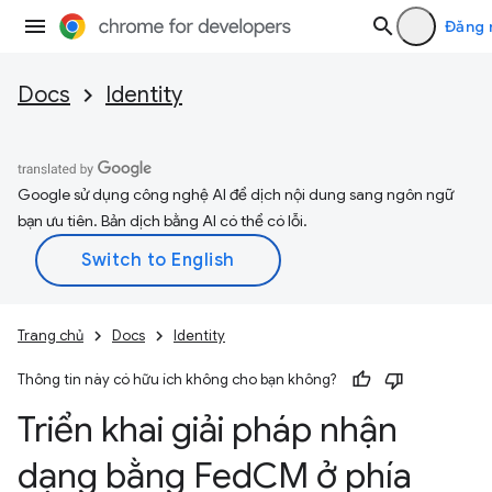
Đăng 
Docs
Identity
Google sử dụng công nghệ AI để dịch nội dung sang ngôn ngữ
bạn ưu tiên. Bản dịch bằng AI có thể có lỗi.
Trang chủ
Docs
Identity
Thông tin này có hữu ích không cho bạn không?
Triển khai giải pháp nhận
dạng bằng Fed
CM ở phía