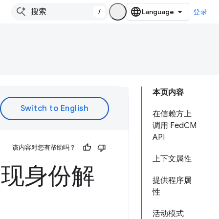
/
登录
本页内容
在信赖方上
调用 FedCM
API
该内容对您有帮助吗？
上下文属性
实现身份解
提供程序属
性
活动模式