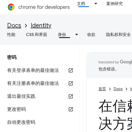
文档
案例研究
Docs
Identity
性能
CSS 和界面
身份
收款
隐私权和安全
密码
包含错误。
有关登录表单的最佳做法
有关注册表单的最佳做法
首页
Docs
I
退出最佳实践
在信
更改密码
决方
自动更改密码