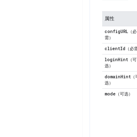
属性
config
URL
（必
需）
client
Id
（必
login
Hint
（可
选）
domain
Hint
（
选）
mode
（可选）