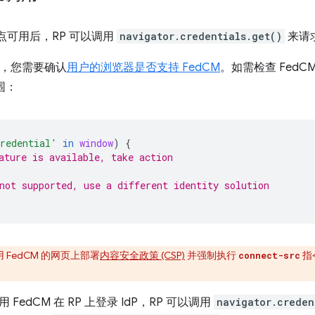
点可用后，RP 可以调用
navigator.credentials.get()
来请求
之前，您需要确认
用户的浏览器是否支持 FedCM
。如需检查 Fed
围：
redential'
in
window
)
{
ature is available, take action
not supported, use a different identity solution
用 FedCM 的网页上部署
内容安全政策 (CSP)
并强制执行
指
connect-src
FedCM 在 RP 上登录 IdP，RP 可以调用
navigator.creden