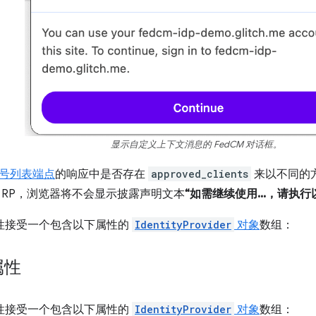
显示自定义上下文消息的 FedCM 对话框。
号列表端点
的响应中是否存在
approved_clients
来以不同的
 RP，浏览器将不会显示披露声明文本
“如需继续使用...，请执行
性接受一个包含以下属性的
IdentityProvider
对象
数组：
属性
性接受一个包含以下属性的
IdentityProvider
对象
数组：