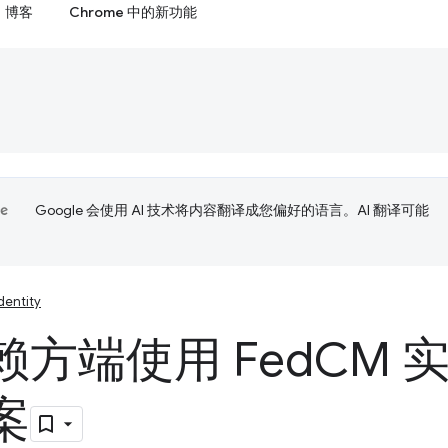
博客
Chrome 中的新功能
Google 会使用 AI 技术将内容翻译成您偏好的语言。AI 翻译可能
dentity
赖方端使用 Fed
CM 
案