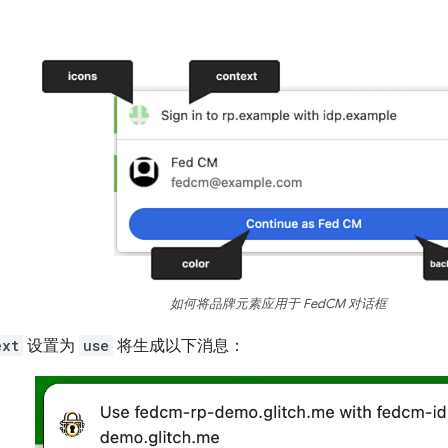
如何将品牌元素应用于 FedCM 对话框
ext
设置为
use
将生成以下消息：