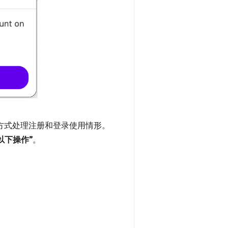
方式处理注册和登录使用情形。
以下操作”
。