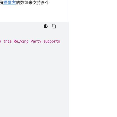
份
提供方
的数组来支持多个
) this Relying Party supports