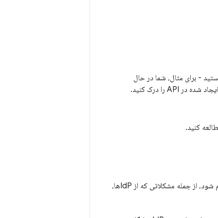
با مورد استفاده خود هستید - برای مثال، شما در حال
 API را درک کنید.
العه کنید.
ما در حال کار بر روی اعمال تعدادی تغییر در FedCM هستیم. می‌دانیم که هنوز چند کار باید انجام شود، از جمله مشکلاتی که از IdPها،