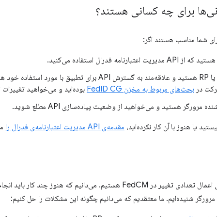
نی‌ها برای چه کسانی هستند؟
برای شما مناسب هستند اگر:
شما یک IdP یا RP هستید و علاقه‌مند به گسترش API برای تطبیق 
رکت در
بحث‌های مربوط به مخزن FedID CG
بوده‌اید و می‌خواهید تغییرات ایجاد شده در
 مرورگر هستید و می‌خواهید از وضعیت پیاده‌سازی API مطلع شوید.
مقدمه‌ی API مدیریت اعتبارنامه‌ی فدرال را
مط