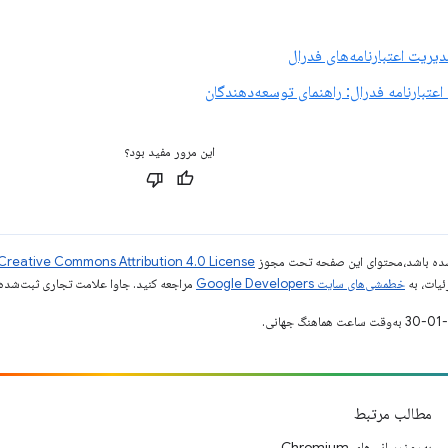
دیریت اعتبارنامه‌های فدرال
این مرور مفید بود؟
ر شده باشد،‌محتوای این صفحه تحت مجوز
Creative Commons Attribution 4.0 License
ئیات، به
خطمشی‌های سایت Google Developers‏
مراجعه کنید. جاوا علامت تجاری ثبت‌شده Oracle و/یا شرکت‌های وابسته به آن است
مطالب مرتبط
به‌روزرسانی‌های Chromium