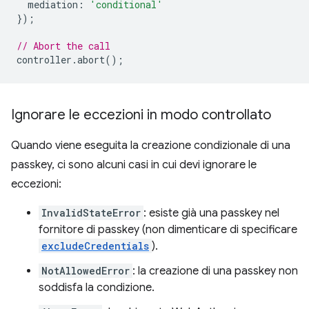
mediation
:
'conditional'
});
// Abort the call
controller
.
abort
();
Ignorare le eccezioni in modo controllato
Quando viene eseguita la creazione condizionale di una
passkey, ci sono alcuni casi in cui devi ignorare le
eccezioni:
InvalidStateError
: esiste già una passkey nel
fornitore di passkey (non dimenticare di specificare
excludeCredentials
).
NotAllowedError
: la creazione di una passkey non
soddisfa la condizione.