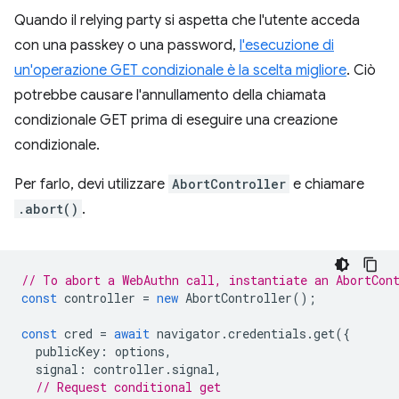
Quando il relying party si aspetta che l'utente acceda
con una passkey o una password,
l'esecuzione di
un'operazione GET condizionale è la scelta migliore
. Ciò
potrebbe causare l'annullamento della chiamata
condizionale GET prima di eseguire una creazione
condizionale.
Per farlo, devi utilizzare
AbortController
e chiamare
.abort()
.
// To abort a WebAuthn call, instantiate an AbortCon
const
controller
=
new
AbortController
();
const
cred
=
await
navigator
.
credentials
.
get
({
publicKey
:
options
,
signal
:
controller
.
signal
,
// Request conditional get