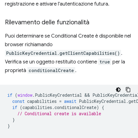
registrazione e attivare l'autenticazione futura.
Rilevamento delle funzionalità
Puoi determinare se Conditional Create è disponibile nel
browser richiamando
PublicKeyCredential.getClientCapabilities()
.
Verifica se un oggetto restituito contiene
true
per la
proprietà
conditionalCreate
.
if
(
window
.
PublicKeyCredential
 && 
PublicKeyCredentia
const
capabilities
=
await
PublicKeyCredential
.
get
if
(
capabilities
.
conditionalCreate
)
{
// Conditional create is available
}
}