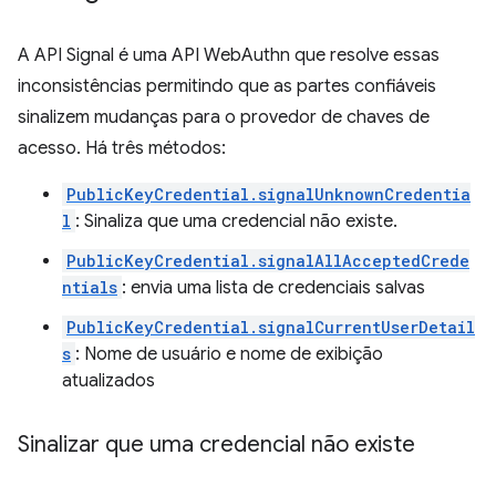
A API Signal é uma API WebAuthn que resolve essas
inconsistências permitindo que as partes confiáveis
sinalizem mudanças para o provedor de chaves de
acesso. Há três métodos:
PublicKeyCredential.signalUnknownCredentia
l
: Sinaliza que uma credencial não existe.
PublicKeyCredential.signalAllAcceptedCrede
ntials
: envia uma lista de credenciais salvas
PublicKeyCredential.signalCurrentUserDetail
s
: Nome de usuário e nome de exibição
atualizados
Sinalizar que uma credencial não existe