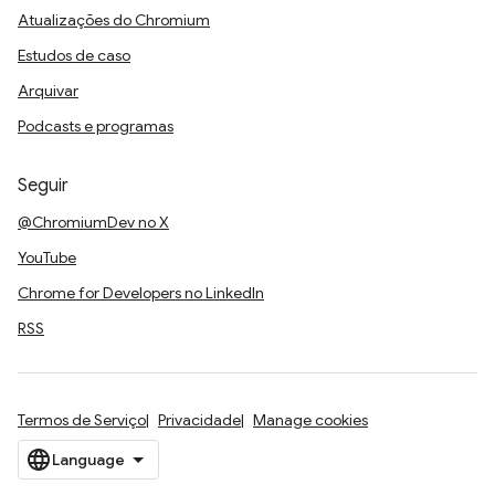
Atualizações do Chromium
Estudos de caso
Arquivar
Podcasts e programas
Seguir
@ChromiumDev no X
YouTube
Chrome for Developers no LinkedIn
RSS
Termos de Serviço
Privacidade
Manage cookies