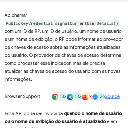
Ao chamar
PublicKeyCredential.signalCurrentUserDetails()
com um ID de RP, um ID de usuário, um nome de usuário
e um nome de exibição, o RP pode informar ao provedor
de chaves de acesso sobre as informações atualizadas
do usuário. O provedor de chaves de acesso determina
como processar esse indicador, mas ele precisa
atualizar as chaves de acesso do usuário com as novas
informações.
132
132
x
26
Browser Support
Source
Essa API pode ser invocada
quando o nome de usuário
ou o nome de exibição do usuário é atualizado
e em