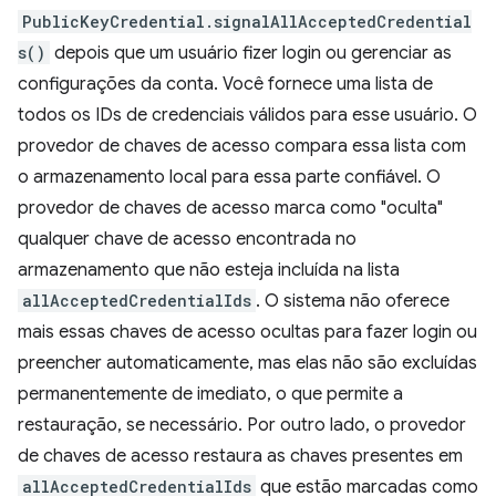
PublicKeyCredential.signalAllAcceptedCredential
s()
depois que um usuário fizer login ou gerenciar as
configurações da conta. Você fornece uma lista de
todos os IDs de credenciais válidos para esse usuário. O
provedor de chaves de acesso compara essa lista com
o armazenamento local para essa parte confiável. O
provedor de chaves de acesso marca como "oculta"
qualquer chave de acesso encontrada no
armazenamento que não esteja incluída na lista
allAcceptedCredentialIds
. O sistema não oferece
mais essas chaves de acesso ocultas para fazer login ou
preencher automaticamente, mas elas não são excluídas
permanentemente de imediato, o que permite a
restauração, se necessário. Por outro lado, o provedor
de chaves de acesso restaura as chaves presentes em
allAcceptedCredentialIds
que estão marcadas como