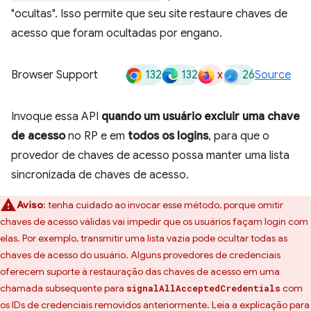
"ocultas". Isso permite que seu site restaure chaves de
acesso que foram ocultadas por engano.
132
132
x
26
Browser Support
Source
Invoque essa API
quando um usuário excluir uma chave
de acesso
no RP e em
todos os logins
, para que o
provedor de chaves de acesso possa manter uma lista
sincronizada de chaves de acesso.
Aviso
:
tenha cuidado ao invocar esse método, porque omitir
chaves de acesso válidas vai impedir que os usuários façam login com
elas. Por exemplo, transmitir uma lista vazia pode ocultar todas as
chaves de acesso do usuário. Alguns provedores de credenciais
oferecem suporte à restauração das chaves de acesso em uma
chamada subsequente para
com
signalAllAcceptedCredentials
os IDs de credenciais removidos anteriormente. Leia a explicação para