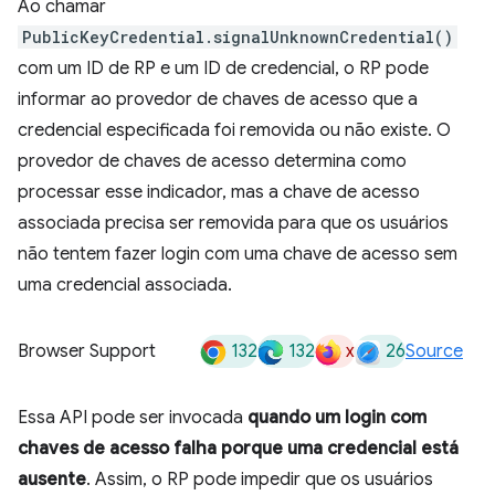
Ao chamar
PublicKeyCredential.signalUnknownCredential()
com um ID de RP e um ID de credencial, o RP pode
informar ao provedor de chaves de acesso que a
credencial especificada foi removida ou não existe. O
provedor de chaves de acesso determina como
processar esse indicador, mas a chave de acesso
associada precisa ser removida para que os usuários
não tentem fazer login com uma chave de acesso sem
uma credencial associada.
132
132
x
26
Browser Support
Source
Essa API pode ser invocada
quando um login com
chaves de acesso falha porque uma credencial está
ausente
. Assim, o RP pode impedir que os usuários