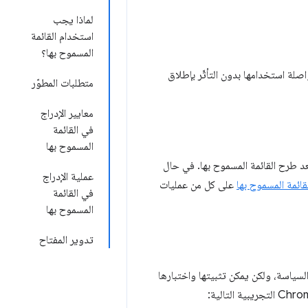
لماذا يجب
استخدام القائمة
المسموح بها؟
صلة استخدامها بدون التأثّر بإطلاق
متطلبات المطوّر
معايير الإدراج
في القائمة
المسموح بها
عد طرح القائمة المسموح بها. في حال
عملية الإدراج
قائمة المسموح بها
على كل من عمليات
في القائمة
المسموح بها
تدوير المفتاح
لسياسة، ولكن يمكن تثبيتها واختبارها