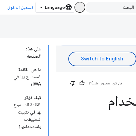
تسجيل الدخول
على هذه
الصفحة
ما هي القائمة
المسموح بها في
هل كان المحتوى مفيدًا؟
IWA؟
تخدام
كيف تؤثر
القائمة المسموح
بها في تثبيت
التطبيقات
واستخدامها؟