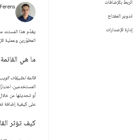
الربط بالإضافات
 Ferens
تدوير المفتاح
إدارة الإصدارات
يقدّم هذا المستند 
المطوّرين وعملية الإ
ما هي القائمة ا
قائمة تطبيقات الويب 
أو تحديثها من خلا
على كيفية إضافة تطب
كيف تؤثر القا