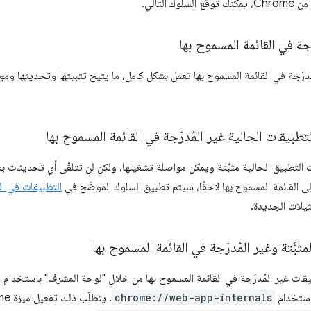
جة في القائمة المسموح بها
رَجة في القائمة المسموح بها تعمل بشكل كامل، ما يتيح تثبيتها وتحديثها وموا
طبيقات الحالية غير المُدرَجة في القائمة المسموح بها
لتطبيق الحالية مثبَّتة ويمكن مواصلة تشغيلها، ولكن لن تتلقّى أي تحديثات ب
 القائمة المسموح بها لاحقًا، سيتم تطبيق السلوك الموضّح في
التطبيقات في ال
ثيلات الجديدة.
ثبَّتة وغير المُدرَجة في القائمة المسموح بها
يقات غير المُدرَجة في القائمة المسموح بها من خلال "لوحة المشرف" باستخدام ا
استخدام
chrome://web-app-internals
. يتطلّب ذلك تفعيل ميزة Chrome التجريبية التالية: