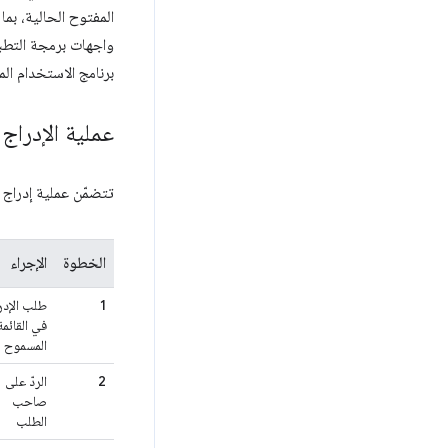
المفتوح الحالية، بم
برنامج الاستخدام الم
عملية الإدراج
تتضمّن عملية إدراج 
الخطوة
الإجراء
1
طلب الإدر
في القائمة
المسموح ب
2
الردّ على
صاحب
الطلب