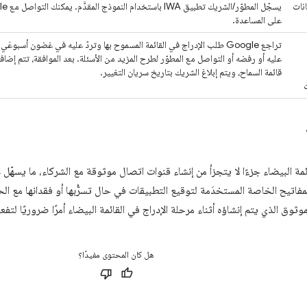
انات
على المساعدة.
تراجع Google طلب الإدراج في القائمة المسموح بها وتردّ عليه في غضون أسبوعَي
عليه أو رفضه أو التواصل مع المطوّر لطرح المزيد من الأسئلة. بعد الموافقة، تتم إضاف
قائمة السماح، ويتم إبلاغ الشريك بتاريخ سريان التغيير.
ئمة البيضاء جزءًا لا يتجزأ من إنشاء قنوات اتصال موثوقة مع الشركاء، ما يسهّل
مفاتيح الخاصة المستخدَمة لتوقيع التطبيقات في حال تسرُّبها أو فقدانها مع الح
لموثوق الذي يتم إنشاؤه أثناء مرحلة الإدراج في القائمة البيضاء أمرًا ضروريًا لت
هل كان المحتوى مفيدًا؟