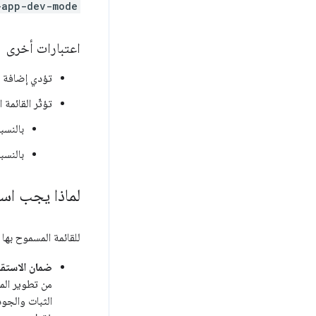
-app-dev-mode
اعتبارات أخرى
تؤدي إضافة تط
تؤثّر القائمة
بالنسب
بالنسبة إل
لماذا يجب است
للقائمة المسموح بها
ضمان الاستقر