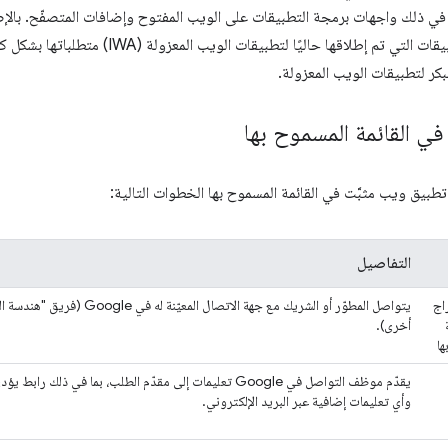
ا في ذلك واجهات برمجة التطبيقات على الويب المفتوح وإضافات المتصفّح. بال
واجهات برمجة التطبيقات التي تم إطلاقها حالي
بكر لتطبيقات الويب المعزولة.
 في القائمة المسموح بها
تطبيق ويب مثبَّت في القائمة المسموح بها الخطوات التالية:
التفاصيل
اج
يتواصل المطوّر أو الشريك مع جهة الاتصال الم
أخرى).
ها
يقدّم موظف التواصل في Google تعليمات إلى مقدّم الطلب، بما في ذلك
وأي تعليمات إضافية عبر البريد الإلكتروني.