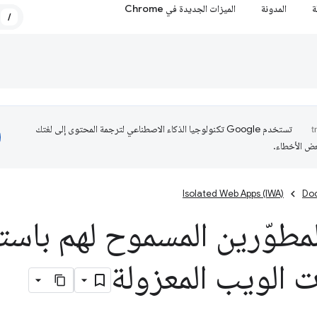
ة
المدونة
الميزات الجديدة في Chrome
/
تستخدم Google تكنولوجيا الذكاء الاصطناعي لترجمة المحتوى إلى لغتك
عض الأخطاء.
Isolated Web Apps (IWA)
Do
لمطوّرين المسموح لهم باس
 الويب المعزولة