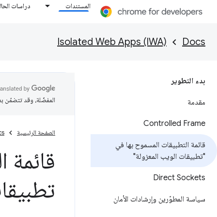
المستندات
دراسات الحال
Isolated Web Apps (IWA)
Docs
بدء التطوير
المفضّلة، وقد تتضمّن ب
مقدمة
Controlled Frame
الصفحة الرئيسية
cs
قائمة التطبيقات المسموح بها في
قائمة ا
"تطبيقات الويب المعزولة"
Direct Sockets
تطبيقات
سياسة المطوّرين وإرشادات الأمان