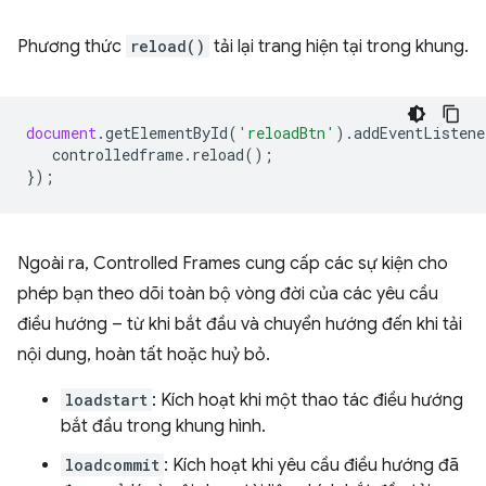
Phương thức
reload()
tải lại trang hiện tại trong khung.
document
.
getElementById
(
'reloadBtn'
).
addEventListene
controlledframe
.
reload
();
});
Ngoài ra, Controlled Frames cung cấp các sự kiện cho
phép bạn theo dõi toàn bộ vòng đời của các yêu cầu
điều hướng – từ khi bắt đầu và chuyển hướng đến khi tải
nội dung, hoàn tất hoặc huỷ bỏ.
loadstart
: Kích hoạt khi một thao tác điều hướng
bắt đầu trong khung hình.
loadcommit
: Kích hoạt khi yêu cầu điều hướng đã