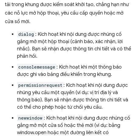
tải trong khung được kiểm soát khởi tạo, chẳng hạn như
các nỗ lực mở hộp thoại, yêu cầu cấp quyền hoặc mở
cửa sổ mới.
dialog
: Kích hoạt khi nội dung được nhúng cố
gắng mở một hộp thoại (cảnh báo, xác nhận, lời
nhắc). Bạn sẽ nhận được thông tin chi tiết và có thể
phản hồi.
consolemessage
: Kích hoạt khi một thông báo
được ghi vào bảng điều khiển trong khung.
permissionrequest
: Kích hoạt khi nội dung được
nhúng yêu cầu một quyền (ví dụ: vị trí địa lý và
thông báo). Bạn sẽ nhận được thông tin chi tiết và
có thể cho phép hoặc từ chối yêu cầu.
newwindow
: Kích hoạt khi nội dung được nhúng cố
gắng mở một cửa sổ hoặc thẻ mới (ví dụ: bằng
window.open hoặc một đường liên kết có