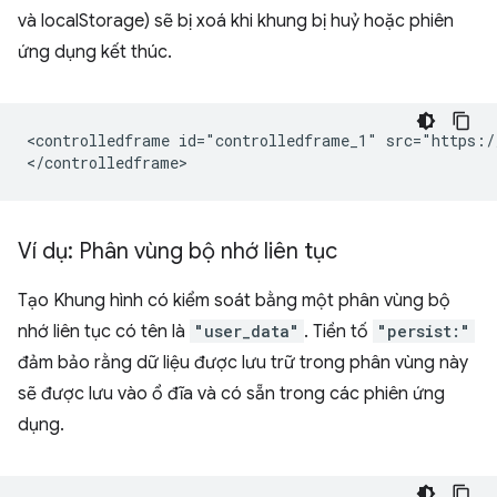
và localStorage) sẽ bị xoá khi khung bị huỷ hoặc phiên
ứng dụng kết thúc.
<controlledframe id="controlledframe_1" src="https:/
Ví dụ: Phân vùng bộ nhớ liên tục
Tạo Khung hình có kiểm soát bằng một phân vùng bộ
nhớ liên tục có tên là
"user_data"
. Tiền tố
"persist:"
đảm bảo rằng dữ liệu được lưu trữ trong phân vùng này
sẽ được lưu vào ổ đĩa và có sẵn trong các phiên ứng
dụng.