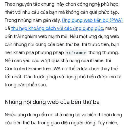
Theo nguyên tắc chung, hãy chọn công nghệ phù hợp
nhất với nhu cầu của bạn mà không cần quá phức tạp.
Trong những năm gần đây,
Ứng dụng web tiến bộ (PWA)
đã
thu hẹp khoảng cách với các ứng dụng gốc
, mang
đến trải nghiệm web mạnh mẽ. Nếu một ứng dụng web
cần nhúng nội dung của bên thứ ba, thì trước tiên, bạn
nên khám phá phương pháp
<iframe>
thông thường.
Nếu các yêu cầu vượt quá khả năng của iframe, thì
Controlled Frame trên IWA có thể là lựa chọn thay thế
tốt nhất. Các trường hợp sử dụng phổ biến được mô tả
trong các phần sau.
Nhúng nội dung web của bên thứ ba
Nhiều ứng dụng cần có khả năng tải và hiển thị nội dung
của bên thứ ba trong giao diện người dùng. Tuy nhiên,