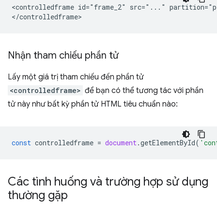
<controlledframe id="frame_2" src="..." partition="p
Nhận tham chiếu phần tử
Lấy một giá trị tham chiếu đến phần tử
<controlledframe>
để bạn có thể tương tác với phần
tử này như bất kỳ phần tử HTML tiêu chuẩn nào:
const
controlledframe
=
document
.
getElementById
(
'con
Các tình huống và trường hợp sử dụng
thường gặp