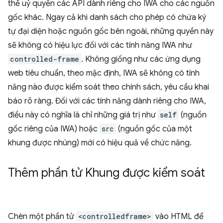
thể uỷ quyền các API dành riêng cho IWA cho các nguồn
gốc khác. Ngay cả khi danh sách cho phép có chứa ký
tự đại diện hoặc nguồn gốc bên ngoài, những quyền này
sẽ không có hiệu lực đối với các tính năng IWA như
controlled-frame
. Không giống như các ứng dụng
web tiêu chuẩn, theo mặc định, IWA sẽ không có tính
năng nào được kiểm soát theo chính sách, yêu cầu khai
báo rõ ràng. Đối với các tính năng dành riêng cho IWA,
điều này có nghĩa là chỉ những giá trị như
self
(nguồn
gốc riêng của IWA) hoặc
src
(nguồn gốc của một
khung được nhúng) mới có hiệu quả về chức năng.
Thêm phần tử Khung được kiểm soát
Chèn một phần tử
<controlledframe>
vào HTML để