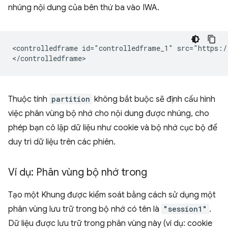
nhúng nội dung của bên thứ ba vào IWA.
<controlledframe id="controlledframe_1" src="https:/
Thuộc tính
partition
không bắt buộc sẽ định cấu hình
việc phân vùng bộ nhớ cho nội dung được nhúng, cho
phép bạn cô lập dữ liệu như cookie và bộ nhớ cục bộ để
duy trì dữ liệu trên các phiên.
Ví dụ: Phân vùng bộ nhớ trong
Tạo một Khung được kiểm soát bằng cách sử dụng một
phân vùng lưu trữ trong bộ nhớ có tên là
"session1"
.
Dữ liệu được lưu trữ trong phân vùng này (ví dụ: cookie