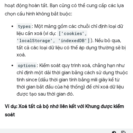
hoạt động hoàn tất. Bạn cũng có thể cung cấp các lựa
chọn cấu hình không bắt buộc:
types
: Một mảng gồm các chuỗi chỉ định loại dữ
liệu cần xoá (ví dụ:
['cookies',
'localStorage', 'indexedDB']
). Nếu bỏ qua,
tất cả các loại dữ liệu có thể áp dụng thường sẽ bị
xoá.
options
: Kiểm soát quy trình xoá, chẳng hạn như
chỉ định một dải thời gian bằng cách sử dụng thuộc
tính since (dấu thời gian tính bằng mili giây kể từ
thời gian bắt đầu của hệ thống) để chỉ xoá dữ liệu
được tạo sau thời gian đó.
Ví dụ: Xoá tất cả bộ nhớ liên kết với Khung được kiểm
soát