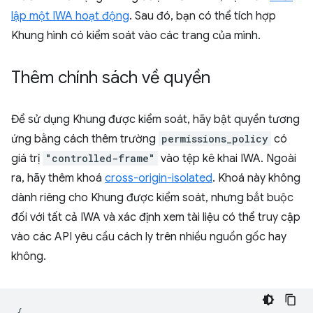
lập một IWA hoạt động
. Sau đó, bạn có thể tích hợp
Khung hình có kiểm soát vào các trang của mình.
Thêm chính sách về quyền
Để sử dụng Khung được kiểm soát, hãy bật quyền tương
ứng bằng cách thêm trường
permissions_policy
có
giá trị
"controlled-frame"
vào tệp kê khai IWA. Ngoài
ra, hãy thêm khoá
cross-origin-isolated
. Khoá này không
dành riêng cho Khung được kiểm soát, nhưng bắt buộc
đối với tất cả IWA và xác định xem tài liệu có thể truy cập
vào các API yêu cầu cách ly trên nhiều nguồn gốc hay
không.
{