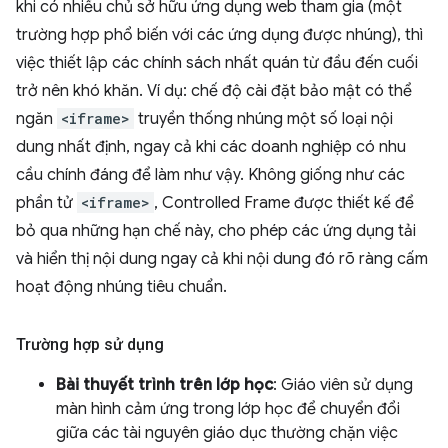
khi có nhiều chủ sở hữu ứng dụng web tham gia (một
trường hợp phổ biến với các ứng dụng được nhúng), thì
việc thiết lập các chính sách nhất quán từ đầu đến cuối
trở nên khó khăn. Ví dụ: chế độ cài đặt bảo mật có thể
ngăn
<iframe>
truyền thống nhúng một số loại nội
dung nhất định, ngay cả khi các doanh nghiệp có nhu
cầu chính đáng để làm như vậy. Không giống như các
phần tử
<iframe>
, Controlled Frame được thiết kế để
bỏ qua những hạn chế này, cho phép các ứng dụng tải
và hiển thị nội dung ngay cả khi nội dung đó rõ ràng cấm
hoạt động nhúng tiêu chuẩn.
Trường hợp sử dụng
Bài thuyết trình trên lớp học
: Giáo viên sử dụng
màn hình cảm ứng trong lớp học để chuyển đổi
giữa các tài nguyên giáo dục thường chặn việc