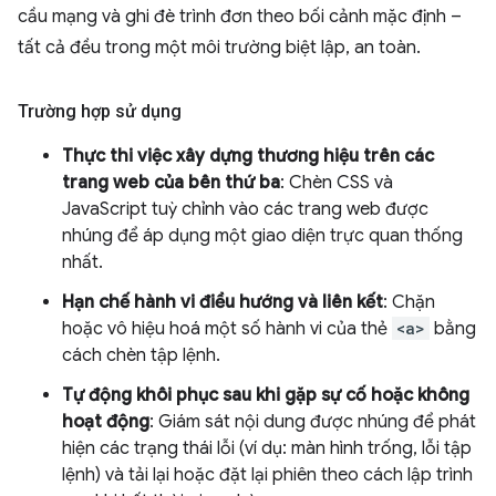
cầu mạng và ghi đè trình đơn theo bối cảnh mặc định –
tất cả đều trong một môi trường biệt lập, an toàn.
Trường hợp sử dụng
Thực thi việc xây dựng thương hiệu trên các
trang web của bên thứ ba
: Chèn CSS và
JavaScript tuỳ chỉnh vào các trang web được
nhúng để áp dụng một giao diện trực quan thống
nhất.
Hạn chế hành vi điều hướng và liên kết
: Chặn
hoặc vô hiệu hoá một số hành vi của thẻ
<a>
bằng
cách chèn tập lệnh.
Tự động khôi phục sau khi gặp sự cố hoặc không
hoạt động
: Giám sát nội dung được nhúng để phát
hiện các trạng thái lỗi (ví dụ: màn hình trống, lỗi tập
lệnh) và tải lại hoặc đặt lại phiên theo cách lập trình