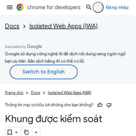
Đăng nhập
Docs
Isolated Web Apps (IWA)
Google sử dụng công nghệ AI để dịch nội dung sang ngôn ngữ
bạn ưu tiên. Bản dịch bằng AI có thể có lỗi.
Trang chủ
Docs
Isolated Web Apps (IWA)
Thông tin này có hữu ích không cho bạn không?
Khung được kiểm soát