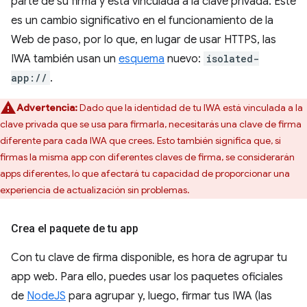
parte de su firma y está vinculada a la clave privada. Este
es un cambio significativo en el funcionamiento de la
Web de paso, por lo que, en lugar de usar HTTPS, las
IWA también usan un
esquema
nuevo:
isolated-
app://
.
Advertencia:
Dado que la identidad de tu IWA está vinculada a la
clave privada que se usa para firmarla, necesitarás una clave de firma
diferente para cada IWA que crees. Esto también significa que, si
firmas la misma app con diferentes claves de firma, se considerarán
apps diferentes, lo que afectará tu capacidad de proporcionar una
experiencia de actualización sin problemas.
Crea el paquete de tu app
Con tu clave de firma disponible, es hora de agrupar tu
app web. Para ello, puedes usar los paquetes oficiales
de
NodeJS
para agrupar y, luego, firmar tus IWA (las