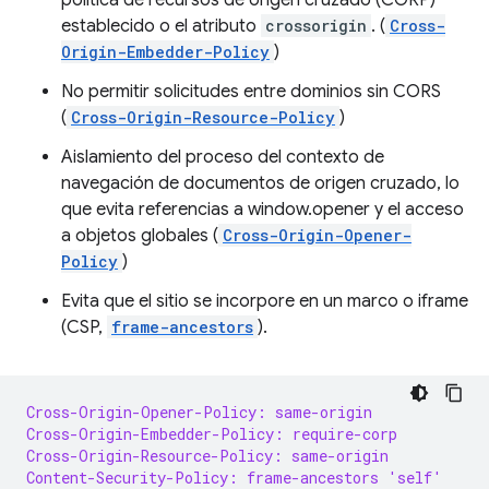
política de recursos de origen cruzado (CORP)
establecido o el atributo
crossorigin
. (
Cross-
Origin-Embedder-Policy
)
No permitir solicitudes entre dominios sin CORS
(
Cross-Origin-Resource-Policy
)
Aislamiento del proceso del contexto de
navegación de documentos de origen cruzado, lo
que evita referencias a window.opener y el acceso
a objetos globales (
Cross-Origin-Opener-
Policy
)
Evita que el sitio se incorpore en un marco o iframe
(CSP,
frame-ancestors
).
Cross-Origin-Opener-Policy: same-origin
Cross-Origin-Embedder-Policy: require-corp
Cross-Origin-Resource-Policy: same-origin
Content-Security-Policy: frame-ancestors 'self'