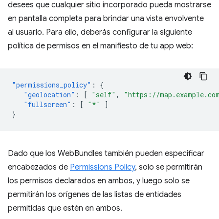
desees que cualquier sitio incorporado pueda mostrarse
en pantalla completa para brindar una vista envolvente
al usuario. Para ello, deberás configurar la siguiente
política de permisos en el manifiesto de tu app web:
"permissions_policy"
:
{
"geolocation"
:
[
"self"
,
"https://map.example.co
"fullscreen"
:
[
"*"
]
}
Dado que los WebBundles también pueden especificar
encabezados de
Permissions Policy
, solo se permitirán
los permisos declarados en ambos, y luego solo se
permitirán los orígenes de las listas de entidades
permitidas que estén en ambos.