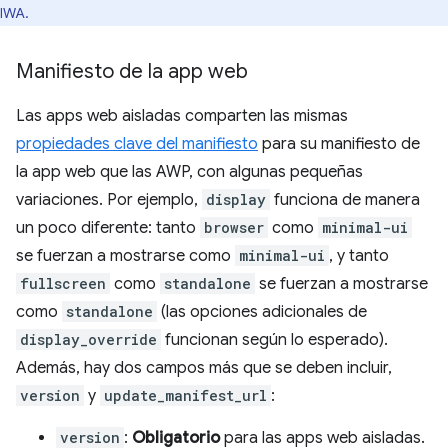
IWA.
Manifiesto de la app web
Las apps web aisladas comparten las mismas
propiedades clave del manifiesto
para su manifiesto de
la app web que las AWP, con algunas pequeñas
variaciones. Por ejemplo,
display
funciona de manera
un poco diferente: tanto
browser
como
minimal-ui
se fuerzan a mostrarse como
minimal-ui
, y tanto
fullscreen
como
standalone
se fuerzan a mostrarse
como
standalone
(las opciones adicionales de
display_override
funcionan según lo esperado).
Además, hay dos campos más que se deben incluir,
version
y
update_manifest_url
:
version
:
Obligatorio
para las apps web aisladas.