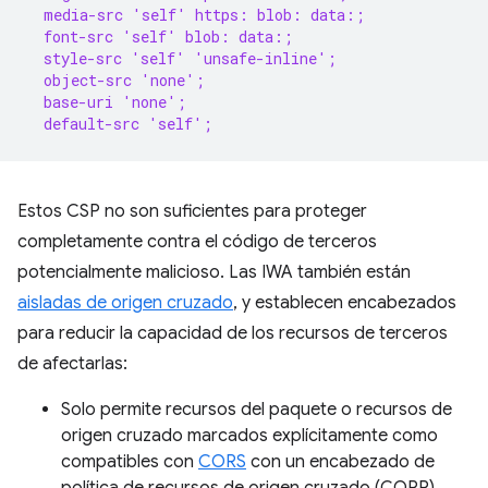
  media-src 'self' https: blob: data:;
  font-src 'self' blob: data:;
  style-src 'self' 'unsafe-inline';
  object-src 'none';
  base-uri 'none';
  default-src 'self';
Estos CSP no son suficientes para proteger
completamente contra el código de terceros
potencialmente malicioso. Las IWA también están
aisladas de origen cruzado
, y establecen encabezados
para reducir la capacidad de los recursos de terceros
de afectarlas:
Solo permite recursos del paquete o recursos de
origen cruzado marcados explícitamente como
compatibles con
CORS
con un encabezado de