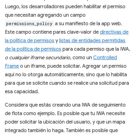
Luego, los desarrolladores pueden habilitar el permiso
que necesitan agregando un campo
permissions_policy
a su manifiesto de la app web.
Este campo contiene pares clave-valor de
directivas de
la política de permisos
y
listas de entidades permitidas
de la política de permisos
para cada permiso que la IWA,
o cualquier iframe secundario
, como un
Controlled
Frame
o un iframe, puede solicitar. Agregar un permiso
aquí no lo otorga automáticamente, sino que lo habilita
para que se solicite cuando se realice una solicitud para
esa capacidad.
Considera que estás creando una IWA de seguimiento
de flota como ejemplo. Es posible que tu IWA necesite
poder solicitar la ubicación del usuario, y que un mapa
integrado también lo haga. También es posible que