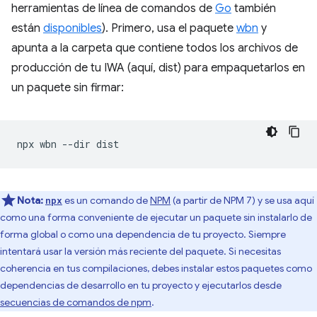
herramientas de línea de comandos de
Go
también
están
disponibles
). Primero, usa el paquete
wbn
y
apunta a la carpeta que contiene todos los archivos de
producción de tu IWA (aquí, dist) para empaquetarlos en
un paquete sin firmar:
npx
wbn
--dir
Nota:
es un comando de
NPM
(a partir de NPM 7) y se usa aquí
npx
como una forma conveniente de ejecutar un paquete sin instalarlo de
forma global o como una dependencia de tu proyecto. Siempre
intentará usar la versión más reciente del paquete. Si necesitas
coherencia en tus compilaciones, debes instalar estos paquetes como
dependencias de desarrollo en tu proyecto y ejecutarlos desde
secuencias de comandos de npm
.