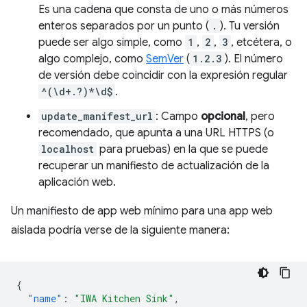
Es una cadena que consta de uno o más números
enteros separados por un punto (
.
). Tu versión
puede ser algo simple, como
1
,
2
,
3
, etcétera, o
algo complejo, como
SemVer
(
1.2.3
). El número
de versión debe coincidir con la expresión regular
^(\d+.?)*\d$
.
update_manifest_url
: Campo
opcional
, pero
recomendado, que apunta a una URL HTTPS (o
localhost
para pruebas) en la que se puede
recuperar un manifiesto de actualización de la
aplicación web.
Un manifiesto de app web mínimo para una app web
aislada podría verse de la siguiente manera:
{
"name"
:
"IWA Kitchen Sink"
,