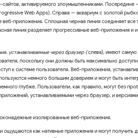
ия, устанавливаемые через браузер (
слева), имеют самую 
ователя, поскольку они должны быть максимально доступн
ступ к системе пользователя. Веб-приложения, устанавли
 пользуются немного большим доверием и могут быть интег
немного глубже. Пользователи, как правило, могут без пр
приложений, устанавливаемыми через браузер, и версиями
соконадежные изолированные веб-приложения.
и ощущаются как нативные приложения и могут получить д