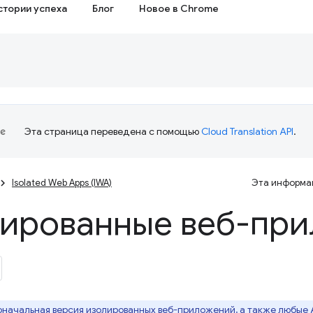
стории успеха
Блог
Новое в Chrome
Эта страница переведена с помощью
Cloud Translation API
.
Isolated Web Apps (IWA)
Эта информац
ированные веб-при
начальная версия изолированных веб-приложений, а также любые A