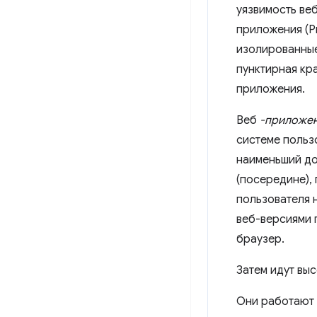
Веб
-приложен
системе польз
наименьший до
(посередине),
пользователя 
веб-версиями 
браузер.
Затем идут вы
Они работают 