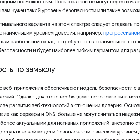
мощным возможностям. Пользователи не могут переключать
 вам нужен такой уровень безопасности или такие возможн
тимального варианта на этом спектре следует отдавать п
с наименьшим уровнем доверия, например,
прогрессивном
 вам наибольший охват, потребует от вас наименьшего кол
езопасности и будет наиболее гибким вариантом для раз
сть по замыслу
 веб-приложения обеспечивают модель безопасности с 
жений. Однако для этого необходимо переосмыслить нек
ове развития веб-технологий в отношении доверия. Основ
кие как серверы и DNS, больше не могут считаться надежн
я более актуальными для нативных приложений, внезапно с
доступа к новой модели безопасности с высоким уровнем