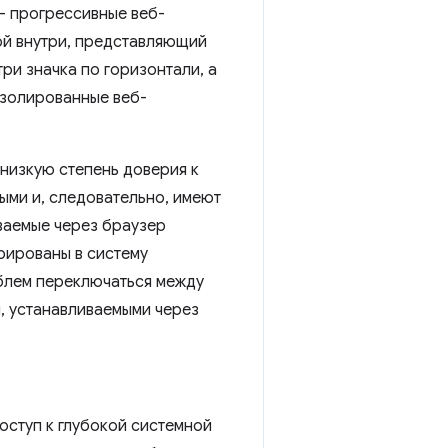
низкую степень доверия к
ыми и, следовательно, имеют
ваемые через браузер
рированы в систему
облем переключаться между
, устанавливаемыми через
оступ к глубокой системной