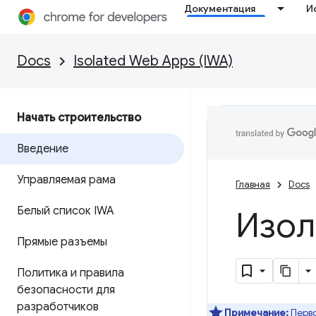
Документация
И
Docs
Isolated Web Apps (IWA)
Начать строительство
Введение
Управляемая рама
Главная
Docs
Белый список IWA
Изол
Прямые разъемы
Политика и правила
безопасности для
разработчиков
Примечание:
Перво