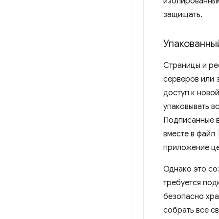
изолированным
защищать.
Упакованны
Страницы и ре
серверов или з
доступ к ново
упаковывать в
Подписанные в
вместе в файл
приложение це
Однако это со
требуется под
безопасно хра
собрать все св