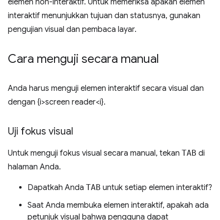
elemen non-interaktif. Untuk memeriksa apakah elemen
interaktif menunjukkan tujuan dan statusnya, gunakan
pengujian visual dan pembaca layar.
Cara menguji secara manual
Anda harus menguji elemen interaktif secara visual dan
dengan {i>screen reader<i}.
Uji fokus visual
Untuk menguji fokus visual secara manual, tekan
TAB
di
halaman Anda.
Dapatkah Anda
TAB
untuk setiap elemen interaktif?
Saat Anda membuka elemen interaktif, apakah ada
petunjuk visual bahwa pengguna dapat