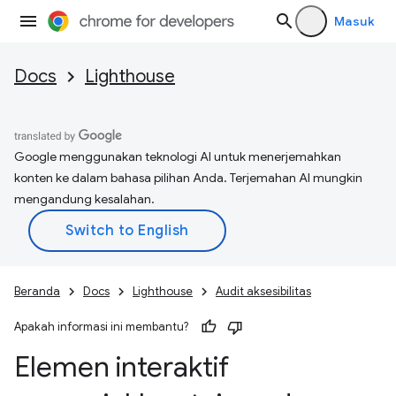
Masuk
Docs
Lighthouse
Google menggunakan teknologi AI untuk menerjemahkan
konten ke dalam bahasa pilihan Anda. Terjemahan AI mungkin
mengandung kesalahan.
Beranda
Docs
Lighthouse
Audit aksesibilitas
Apakah informasi ini membantu?
Elemen interaktif