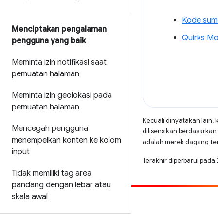
Kode sumb
Menciptakan pengalaman
Quirks M
pengguna yang baik
Meminta izin notifikasi saat
pemuatan halaman
Meminta izin geolokasi pada
pemuatan halaman
Kecuali dinyatakan lain, 
Mencegah pengguna
dilisensikan berdasarkan
menempelkan konten ke kolom
adalah merek dagang terd
input
Terakhir diperbarui pada
Tidak memiliki tag area
pandang dengan lebar atau
skala awal
Beri kontribusi