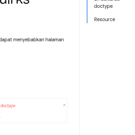
doctype
Resource
 dapat menyebabkan halaman