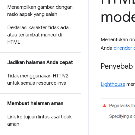
Menampilkan gambar dengan
mod
rasio aspek yang salah
Deklarasi karakter tidak ada
atau terlambat muncul di
Menentukan do
HTML
Anda
dirender 
Jadikan halaman Anda cepat
Penyebab 
Tidak menggunakan HTTP
/
2
untuk semua resource-nya
Lighthouse
men
Membuat halaman aman
Link ke tujuan lintas asal tidak
aman