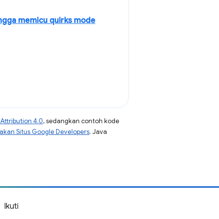
ingga memicu quirks mode
ttribution 4.0
, sedangkan contoh kode
jakan Situs Google Developers
. Java
Ikuti