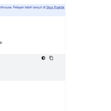
house. Pelajari lebih lanjut di
Skor Praktik
a: