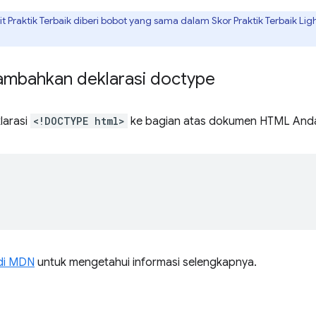
t Praktik Terbaik diberi bobot yang sama dalam Skor Praktik Terbaik Light
mbahkan deklarasi doctype
larasi
<!DOCTYPE html>
ke bagian atas dokumen HTML And


di MDN
untuk mengetahui informasi selengkapnya.