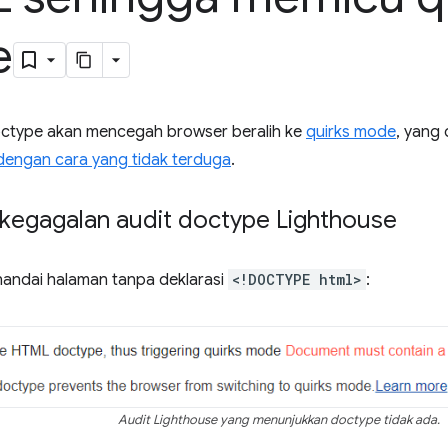
e
ctype akan mencegah browser beralih ke
quirks mode
, yang
dengan cara yang tidak terduga
.
kegagalan audit doctype Lighthouse
andai halaman tanpa deklarasi
<!DOCTYPE html>
:
Audit Lighthouse yang menunjukkan doctype tidak ada.