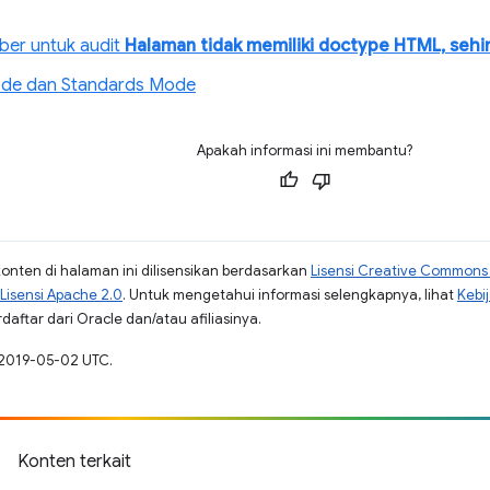
er untuk audit
Halaman tidak memiliki doctype HTML, seh
ode dan Standards Mode
Apakah informasi ini membantu?
konten di halaman ini dilisensikan berdasarkan
Lisensi Creative Commons A
Lisensi Apache 2.0
. Untuk mengetahui informasi selengkapnya, lihat
Kebi
aftar dari Oracle dan/atau afiliasinya.
 2019-05-02 UTC.
Konten terkait