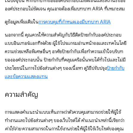
ในปัจจุบัน หากบทบาทขององค์ประกอบไม่ชัดเจนและสถานะของ
องค์ประกอบไม่ชัดเจน คุณอาจต้องเพิ่มบทบาท ARIA ที่เหมาะสม
ดูข้อมูลเพิ่มเติมใน
การควบคุมที่กำหนดเองมีบทบาท ARIA
นอกจากนี้ คุณควรให้ความสำคัญกับวิธีติดป้ายกำกับองค์ประกอบ
แบบอินเทอร์แอกทีฟด้วย ผู้ใช้โปรแกรมอ่านหน้าจอและเทคโนโลยี
ความช่วยเหลือพิเศษอื่นๆ อาศัยป้ายกำกับเพื่อทำความเข้าใจบริบท
ขององค์ประกอบนั้น ป้ายกำกับที่คลุมเครือนั้นพบได้ทั่วไปและไม่มี
ประโยชน์ในการไปยังส่วนต่างๆ ของเนื้อหา ดูวิธีปรับปรุง
ป้ายกำกับ
และข้อความแสดงแทน
ความสำคัญ
การแสดงคำแนะนำแบบเห็นภาพว่าตัวควบคุมสามารถช่วยให้ผู้ใช้
ทำงานและไปยังส่วนต่างๆ ของเว็บไซต์ได้ คำแนะนำเหล่านี้เรียกว่า
ค่าใช้จ่าย
ความสามารถในการใช้งานช่วยให้ผู้ใช้ใช้เว็บไซต์ของคุณ