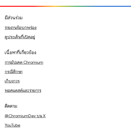
มีส่วนร่วม
รายงานข้อบกพร่อง
ดูประเด็นที่เปิดอยู่
เนื้อหาที่เกี่ยวข้อง
การอัปเดต Chromium
กรณีศึกษา
เก็บถาวร
พอดแคสต์และรายการ
ติดตาม
@ChromiumDev บน X
YouTube