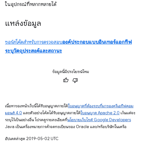
ในอุปกรณ์ที่หลากหลายได้
แหล่งข้อมูล
ซอร์สโค้ดสำหรับการตรวจสอบ
องค์ประกอบแบบอินเทอร์แอกทีฟ
ระบุวัตถุประสงค์และสถานะ
ข้อมูลนี้มีประโยชน์ไหม
เนื้อหาของหน้าเว็บนี้ได้รับอนุญาตภายใต้
ใบอนุญาตที่ต้องระบุที่มาของครีเอทีฟคอม
มอนส์ 4.0
และตัวอย่างโค้ดได้รับอนุญาตภายใต้
ใบอนุญาต Apache 2.0
เว้นแต่จะ
ระบุไว้เป็นอย่างอื่น โปรดดูรายละเอียดที่
นโยบายเว็บไซต์ Google Developers
Java เป็นเครื่องหมายการค้าจดทะเบียนของ Oracle และ/หรือบริษัทในเครือ
อัปเดตล่าสุด 2019-05-02 UTC