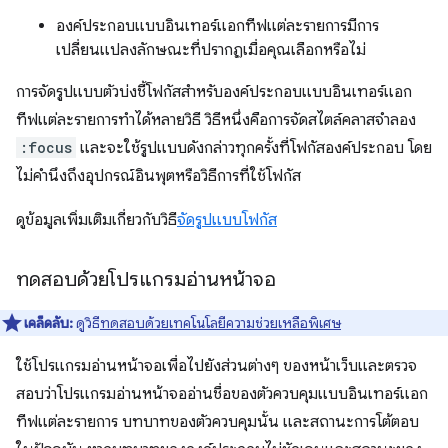
องค์ประกอบแบบอินเทอร์แอกทีฟแต่ละรายการมีการ
เปลี่ยนแปลงลักษณะที่ปรากฏเมื่อคุณเลือกหรือไม่
การจัดรูปแบบตัวบ่งชี้โฟกัสสำหรับองค์ประกอบแบบอินเทอร์แอก
ทีฟแต่ละรายการทำได้หลายวิธี วิธีหนึ่งคือการจัดสไตล์คลาสจำลอง
:focus
และจะใช้รูปแบบดังกล่าวทุกครั้งที่โฟกัสองค์ประกอบ โดย
ไม่คำนึงถึงอุปกรณ์อินพุตหรือวิธีการที่ใช้โฟกัส
ดูข้อมูลเพิ่มเติมเกี่ยวกับวิธี
จัดรูปแบบโฟกัส
ทดสอบด้วยโปรแกรมอ่านหน้าจอ
เคล็ดลับ:
ดูวิธี
ทดสอบด้วยเทคโนโลยีความช่วยเหลือพิเศษ
ใช้โปรแกรมอ่านหน้าจอเพื่อไปยังส่วนต่างๆ ของหน้าเว็บและตรวจ
สอบว่าโปรแกรมอ่านหน้าจออ่านชื่อของตัวควบคุมแบบอินเทอร์แอก
ทีฟแต่ละรายการ บทบาทของตัวควบคุมนั้น และสถานะการโต้ตอบ