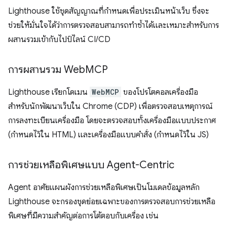
Lighthouse ใช้ชุดสัญญาณที่กำหนดเพื่อประเมินหน้าเว็บ ซึ่งจะ
ช่วยให้มั่นใจได้ว่าการตรวจสอบสามารถทำซ้ำได้และเหมาะสำหรับการ
ผสานรวมเข้ากับไปป์ไลน์ CI/CD
การผสานรวม Web
MCP
Lighthouse เรียกโดเมน
WebMCP
ของโปรโตคอลเครื่องมือ
สำหรับนักพัฒนาเว็บใน Chrome (CDP) เพื่อตรวจสอบเหตุการณ์
การลงทะเบียนเครื่องมือ โดยจะตรวจสอบทั้งเครื่องมือแบบประกาศ
(กำหนดไว้ใน HTML) และเครื่องมือแบบคำสั่ง (กำหนดไว้ใน JS)
การช่วยเหลือพิเศษแบบ Agent-Centric
Agent อาศัยแผนผังการช่วยเหลือพิเศษเป็นโมเดลข้อมูลหลัก
Lighthouse จะกรองชุดย่อยเฉพาะของการตรวจสอบการช่วยเหลือ
พิเศษที่มีความสำคัญต่อการโต้ตอบกับเครื่อง เช่น