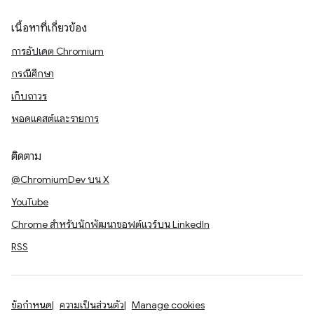
เนื้อหาที่เกี่ยวข้อง
การอัปเดต Chromium
กรณีศึกษา
เก็บถาวร
พอดแคสต์และรายการ
ติดตาม
@ChromiumDev บน X
YouTube
Chrome สำหรับนักพัฒนาซอฟต์แวร์บน LinkedIn
RSS
ข้อกำหนด
ความเป็นส่วนตัว
Manage cookies