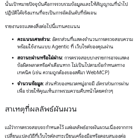
นั้นเป้าหมายปัจจุบันคือการรวบรวมข้อมูลและให้สัญญาณที่นำไป
ปฏิบัติได้จริงแทนที่จะเป็นการจัดอันดับที่ชัดเจน
รายงานจะแสดงสิ่งต่อไปนี้แทนคะแนน
คะแนนเศษส่วน
: อัตราส่วนที่แสดงจำนวนการตรวจสอบความ
พร้อมใช้งานแบบ Agentic ที่ เว็บไซต์ของคุณผ่าน
สถานะผ่านหรือไม่ผ่าน
: การตรวจสอบบางรายการอาจแสดง
ข้อผิดพลาดหรือคำเตือนหาก ไม่เป็นไปตามข้อกำหนดทาง
เทคนิค (เช่น ความถูกต้องของสคีมา WebMCP)
จำนวนข้อมูล
: ส่วนหัวของหมวดหมู่อาจมี
อัตราส่วนการผ่าน
เพื่อ ช่วยให้คุณเห็นภาพรวมความคืบหน้าโดยคร่าวๆ
สาเหตุที่ผลลัพธ์ผันผวน
แม้ว่าการตรวจสอบจะกำหนดไว้ แต่ผลลัพธ์อาจผันผวนเนื่องจากการ
เปลี่ยนแปลงวิธีที่เว็บไซต์ลงทะเบียนเครื่องมือหรือตอบสนองต่อ