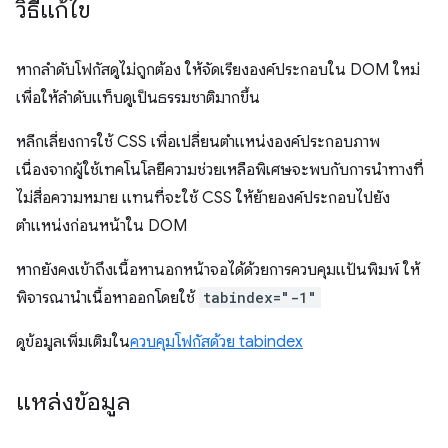
วิธีแก้ไข
หากลําดับโฟกัสดูไม่ถูกต้อง ให้จัดเรียงองค์ประกอบใน DOM ใหม่
เพื่อให้ลําดับแท็บดูเป็นธรรมชาติมากขึ้น
หลีกเลี่ยงการใช้ CSS เพื่อเปลี่ยนตำแหน่งองค์ประกอบภาพ
เนื่องจากผู้ใช้เทคโนโลยีความช่วยเหลือพิเศษจะพบกับการนำทางที่
ไม่สื่อความหมาย แทนที่จะใช้ CSS ให้ย้ายองค์ประกอบไปยัง
ตำแหน่งก่อนหน้าใน DOM
หากยังคงเข้าถึงเนื้อหานอกหน้าจอได้ด้วยการควบคุมแป้นพิมพ์ ให้
พิจารณานำเนื้อหาออกโดยใช้
tabindex="-1"
ดูข้อมูลเพิ่มเติมใน
ควบคุมโฟกัสด้วย tabindex
แหล่งข้อมูล