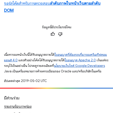
ซอร์สโค้ดสําหรับการตรวจสอบ
ลําดับภาพในหน้าเว็บตามลําดับ
DOM
ข้อมูลนี้มีประโยชน์ไหม
เนื้อหาของหน้าเว็บนี้ได้รับอนุญาตภายใต้
ใบอนุญาตที่ต้องระบุที่มาของครีเอทีฟคอม
มอนส์ 4.0
และตัวอย่างโค้ดได้รับอนุญาตภายใต้
ใบอนุญาต Apache 2.0
เว้นแต่จะ
ระบุไว้เป็นอย่างอื่น โปรดดูรายละเอียดที่
นโยบายเว็บไซต์ Google Developers
Java เป็นเครื่องหมายการค้าจดทะเบียนของ Oracle และ/หรือบริษัทในเครือ
อัปเดตล่าสุด 2019-05-02 UTC
มีส่วนร่วม
รายงานข้อบกพร่อง