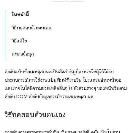
ในหน้านี้
วิธีทดสอบด้วยตนเอง
วิธีแก้ไข
แหล่งข้อมูล
ลำดับแท็บที่สมเหตุสมผลเป็นสิ่งสําคัญที่จะช่วยให้ผู้ใช้ได้รับ
ประสบการณ์การใช้งานแป้นพิมพ์ที่ราบรื่น โปรแกรมอ่านหน้าจอ
และเทคโนโลยีความช่วยเหลืออื่นๆ ไปยังส่วนต่างๆ ของหน้าเว็บตาม
ลำดับ DOM ลำดับข้อมูลควรมีความสมเหตุสมผล
วิธีทดสอบด้วยตนเอง
หากต้องการตรวจสอบว่าลําดับแท็บของแอปพลิเคชันเป็นไปตาม