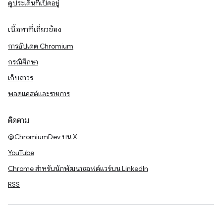
ดูประเด็นที่เปิดอยู่
เนื้อหาที่เกี่ยวข้อง
การอัปเดต Chromium
กรณีศึกษา
เก็บถาวร
พอดแคสต์และรายการ
ติดตาม
@ChromiumDev บน X
YouTube
Chrome สำหรับนักพัฒนาซอฟต์แวร์บน LinkedIn
RSS