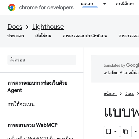
เอกสาร
กรณีศึกษา
Docs
Lighthouse
ประภาคาร
เริ่มใช้งาน
การตรวจสอบประสิทธิภาพ
การตรวจสอบ
แปลโดย AI อาจมีข้
การตรวจสอบการท่องเว็บด้วย
Agent
หน้าแรก
Docs
การให้คะแนน
แบบฟอ
การผสานรวม Web
MCP