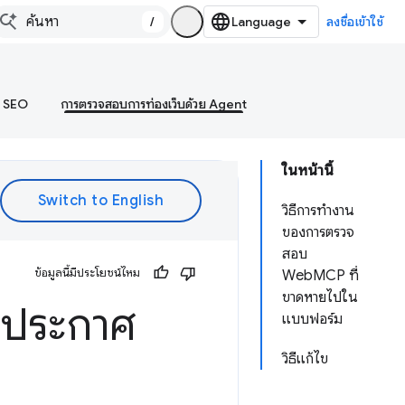
/
ลงชื่อเข้าใช้
บ SEO
การตรวจสอบการท่องเว็บด้วย Agent
ในหน้านี้
วิธีการทำงาน
ของการตรวจ
สอบ
ข้อมูลนี้มีประโยชน์ไหม
WebMCP ที่
ขาดหายไปใน
่ประกาศ
แบบฟอร์ม
วิธีแก้ไข