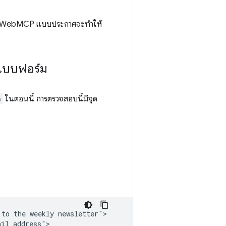
เมตา WebMCP แบบประกาศจะทำให้
แบบฟอร์ม
n
ในตอนนี้ การตรวจสอบนี้มีจุด
to the weekly newsletter">

il address">
