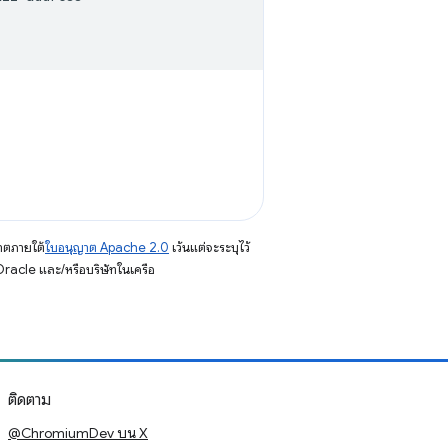
าตภายใต้
ใบอนุญาต Apache 2.0
เว้นแต่จะระบุไว้
racle และ/หรือบริษัทในเครือ
ติดตาม
@ChromiumDev บน X