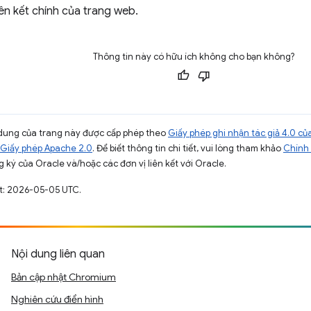
ên kết chính của trang web.
Thông tin này có hữu ích không cho bạn không?
ội dung của trang này được cấp phép theo
Giấy phép ghi nhận tác giả 4.0 
Giấy phép Apache 2.0
. Để biết thông tin chi tiết, vui lòng tham khảo
Chính 
 ký của Oracle và/hoặc các đơn vị liên kết với Oracle.
ất: 2026-05-05 UTC.
Nội dung liên quan
Bản cập nhật Chromium
Nghiên cứu điển hình