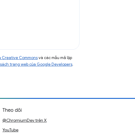
của Creative Commons
và các mẫu mã lập
sách trang web của Google Developers
.
Theo dõi
@ChromiumDev trên X
YouTube