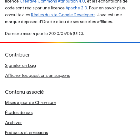
licence
Creative Commons Attribution 4.0
, et les échantillons de
code sont régis par une licence
Apache 2.0
. Pour en savoir plus,
consultez les
Règles du site Google Developers
. Java est une
marque déposée d'Oracle et/ou de ses sociétés affiliées.
Dernière mise à jour le 2020/05/05 (UTC).
Contribuer
Signaler un bug
Afficher les questions en suspens
Contenu associé
Mises à jour de Chromium
Études de cas
Archiver
Podcasts et émissions