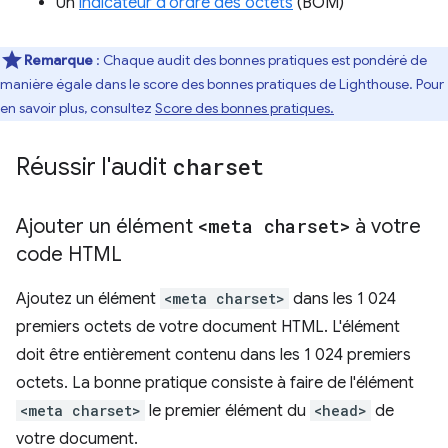
Un
indicateur d'ordre des octets
(BOM)
Remarque
: Chaque audit des bonnes pratiques est pondéré de
manière égale dans le score des bonnes pratiques de Lighthouse. Pour
en savoir plus, consultez
Score des bonnes pratiques.
Réussir l'audit
charset
Ajouter un élément
<meta charset>
à votre
code HTML
Ajoutez un élément
<meta charset>
dans les 1 024
premiers octets de votre document HTML. L'élément
doit être entièrement contenu dans les 1 024 premiers
octets. La bonne pratique consiste à faire de l'élément
<meta charset>
le premier élément du
<head>
de
votre document.