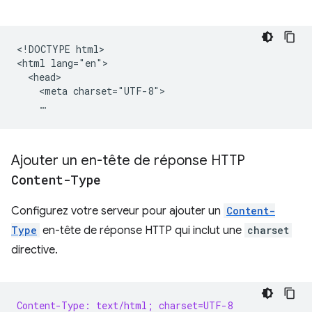
<!DOCTYPE html>

<html lang="en">

  <head>

    <meta charset="UTF-8">

Ajouter un en-tête de réponse HTTP
Content-Type
Configurez votre serveur pour ajouter un
Content-
Type
en-tête de réponse HTTP qui inclut une
charset
directive.
Content-Type: text/html; charset=UTF-8