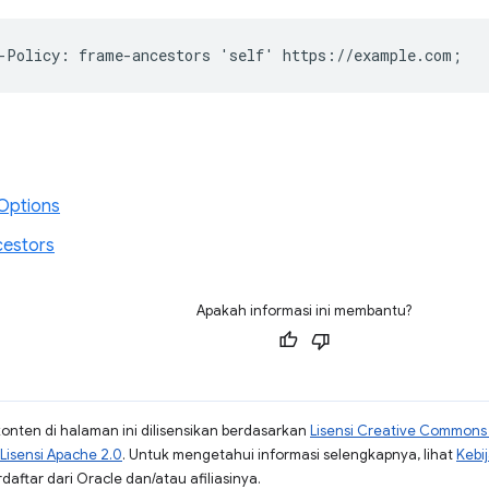
Options
cestors
Apakah informasi ini membantu?
konten di halaman ini dilisensikan berdasarkan
Lisensi Creative Commons A
Lisensi Apache 2.0
. Untuk mengetahui informasi selengkapnya, lihat
Kebi
aftar dari Oracle dan/atau afiliasinya.