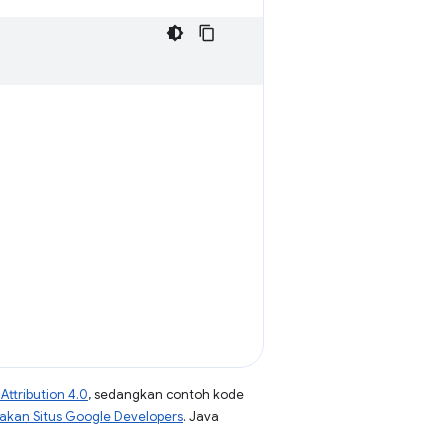
ttribution 4.0
, sedangkan contoh kode
jakan Situs Google Developers
. Java