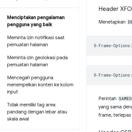
Header XFO
Menciptakan pengalaman
Menetapkan
D
pengguna yang baik
Meminta izin notifikasi saat
pemuatan halaman
Meminta izin geolokasi pada
pemuatan halaman
Mencegah pengguna
menempelkan konten ke kolom
input
Perintah
SAMEO
Tidak memiliki tag area
yang sama denga
pandang dengan lebar atau
frame, terlepas 
skala awal