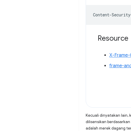
Resource
X-Frame-
frame-an
Kecuali dinyatakan lain, 
dilisensikan berdasarkan
adalah merek dagang terd