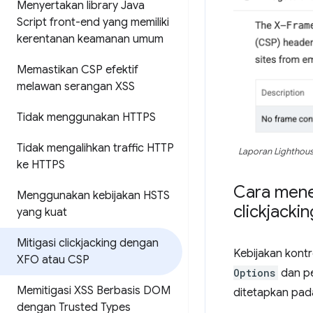
Menyertakan library Java
Script front-end yang memiliki
kerentanan keamanan umum
Memastikan CSP efektif
melawan serangan XSS
Tidak menggunakan HTTPS
Tidak mengalihkan traffic HTTP
Laporan Lighthous
ke HTTPS
Cara mene
Menggunakan kebijakan HSTS
clickjackin
yang kuat
Mitigasi clickjacking dengan
Kebijakan kont
XFO atau CSP
Options
dan p
Memitigasi XSS Berbasis DOM
ditetapkan pa
dengan Trusted Types