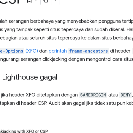
dalah serangan berbahaya yang menyebabkan pengguna tertipu
tus yang tampak seperti situs tepercaya dan sudah dikenal. Ha
bagian atau seluruh situs tepercaya ke dalam situs berba
e-Options
(XFO)
dan
perintah
frame-ancestors
di header
ngurangi serangan clickjacking dengan mengontrol cara sit
 Lighthouse gagal
s jika header XFO ditetapkan dengan
SAMEORIGIN
atau
DENY
tapkan di header CSP. Audit akan gagal jika tidak satu pun keb