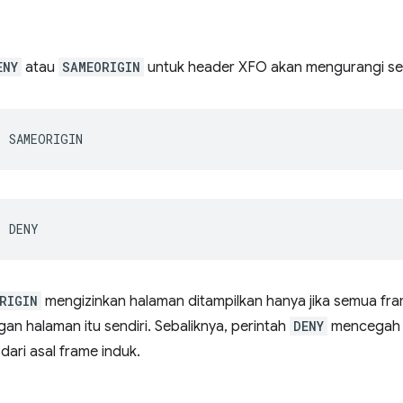
ENY
atau
SAMEORIGIN
untuk header XFO akan mengurangi ser
RIGIN
mengizinkan halaman ditampilkan hanya jika semua fram
n halaman itu sendiri. Sebaliknya, perintah
DENY
mencegah h
dari asal frame induk.