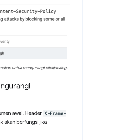
ukan untuk mengurangi clickjacking.
engurangi
kumen awal. Header
X-Frame-
k akan berfungsi jika