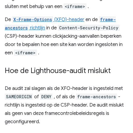
sluiten met behulp van een
<iframe>
.
De
X-Frame-Options
(XFO)-header
en de
frame-
ancestors
richtlijn
in de
Content-Security-Policy
(CSP)-header kunnen clickjacking-aanvallen beperken
door te bepalen hoe een site kan worden ingesloten in
een
<iframe>
.
Hoe de Lighthouse-audit mislukt
De audit zal slagen als de XFO-header is ingesteld met
SAMEORIGIN
of
DENY
, of als de
frame-ancestors
-
richtlijn is ingesteld op de CSP-header. De audit mislukt
als geen van deze framecontrolebeleidsregels is
geconfigureerd.