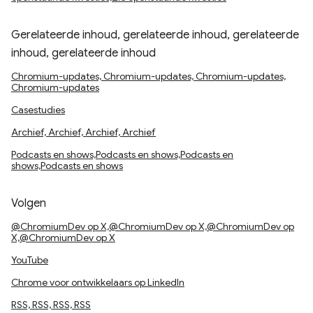
Gerelateerde inhoud, gerelateerde inhoud, gerelateerde
inhoud, gerelateerde inhoud
Chromium-updates, Chromium-updates, Chromium-updates,
Chromium-updates
Casestudies
Archief, Archief, Archief, Archief
Podcasts en shows,Podcasts en shows,Podcasts en
shows,Podcasts en shows
Volgen
@ChromiumDev op X,@ChromiumDev op X,@ChromiumDev op
X,@ChromiumDev op X
YouTube
Chrome voor ontwikkelaars op LinkedIn
RSS, RSS, RSS, RSS