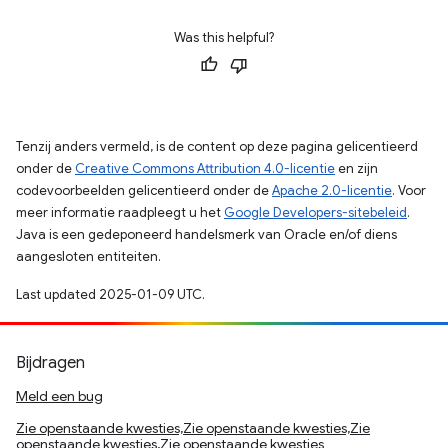
Was this helpful?
Tenzij anders vermeld, is de content op deze pagina gelicentieerd
onder de
Creative Commons Attribution 4.0-licentie
en zijn
codevoorbeelden gelicentieerd onder de
Apache 2.0-licentie
. Voor
meer informatie raadpleegt u het
Google Developers-sitebeleid
.
Java is een gedeponeerd handelsmerk van Oracle en/of diens
aangesloten entiteiten.
Last updated 2025-01-09 UTC.
Bijdragen
Meld een bug
Zie openstaande kwesties,Zie openstaande kwesties,Zie
openstaande kwesties,Zie openstaande kwesties