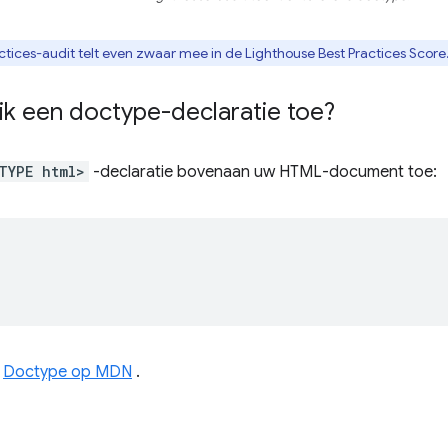
ctices-audit telt even zwaar mee in de Lighthouse Best Practices Score
ik een doctype-declaratie toe?
TYPE html>
-declaratie bovenaan uw HTML-document toe:


r
Doctype op MDN
.