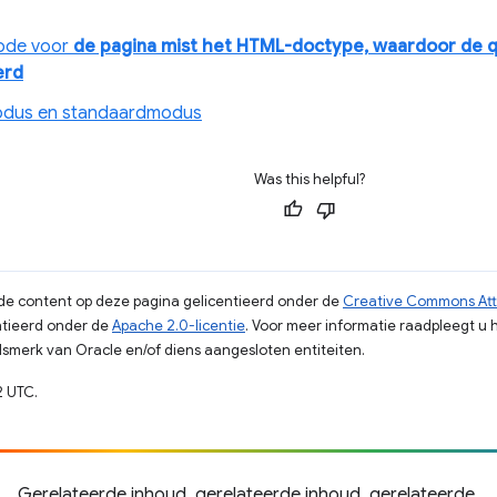
ode voor
de pagina mist het HTML-doctype, waardoor de 
erd
odus en standaardmodus
Was this helpful?
s de content op deze pagina gelicentieerd onder de
Creative Commons Attr
tieerd onder de
Apache 2.0-licentie
. Voor meer informatie raadpleegt u 
merk van Oracle en/of diens aangesloten entiteiten.
2 UTC.
Gerelateerde inhoud, gerelateerde inhoud, gerelateerde