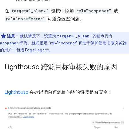
在
target="_blank"
链接中添加
rel="noopener"
或
rel="noreferrer"
可避免这些问题。
注意
：
默认情况下，设置为
的锚点具有
target="_blank"
行为。显式指定 `rel="noopener" 有助于保护使用旧版浏览器
noopener
的用户，包括 Edge Legacy。
Lighthouse 跨源目标审核失败的原因
Lighthouse
会标记指向跨源目的地的链接是否安全：