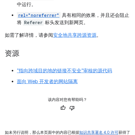
中运行。
rel="noreferrer"
具有相同的效果，并且还会阻止
将
Referer
标头发送到新网页。
如需了解详情，请参阅
安全地共享跨源资源
。
资源
“指向跨域目的地的链接不安全”审核的源代码
面向 Web 开发者的网站隔离
该内容对您有帮助吗？
如未另行说明，那么本页面中的内容已根据
知识共享署名 4.0 许可
获得了