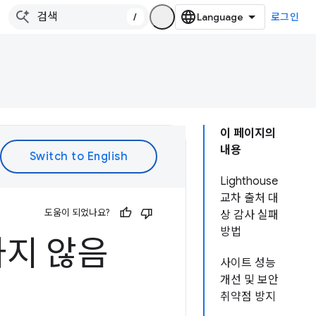
/
로그인
이 페이지의
내용
Lighthouse
교차 출처 대
도움이 되었나요?
상 감사 실패
방법
하지 않음
사이트 성능
개선 및 보안
취약점 방지