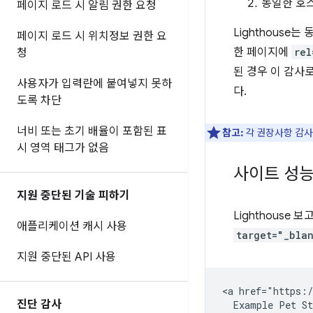
동일한 호
페이지 로드 시 알림 권한 요청
Lighthous
페이지 로드 시 위치정보 권한 요
한 페이지에
rel
청
된 경우 이 감사
사용자가 입력란에 붙여넣지 못하
다.
도록 차단
너비 또는 초기 배율이 포함된 표
참고:
각 권장사항 감사는
시 영역 태그가 없음
사이트 성능
지원 중단된 기술 피하기
Lighthouse
애플리케이션 캐시 사용
target="_bla
지원 중단된 API 사용
<a href="https:/
진단 감사
  Example Pet St