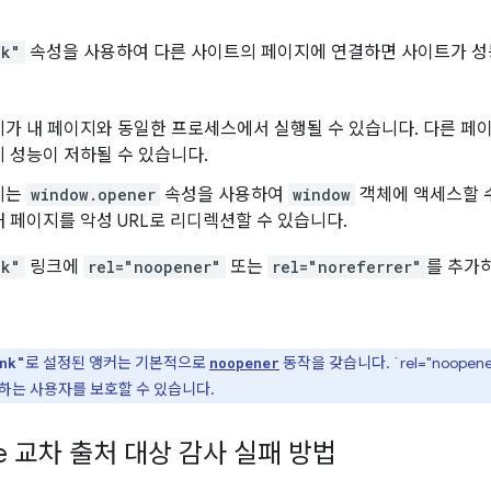
nk"
속성을 사용하여 다른 사이트의 페이지에 연결하면 사이트가 성능
가 내 페이지와 동일한 프로세스에서 실행될 수 있습니다. 다른 페이지에
 성능이 저하될 수 있습니다.
지는
window.opener
속성을 사용하여
window
객체에 액세스할 수
 페이지를 악성 URL로 리디렉션할 수 있습니다.
nk"
링크에
rel="noopener"
또는
rel="noreferrer"
를 추가
로 설정된 앵커는 기본적으로
동작을 갖습니다. `rel="noopen
nk"
noopener
하는 사용자를 보호할 수 있습니다.
use 교차 출처 대상 감사 실패 방법