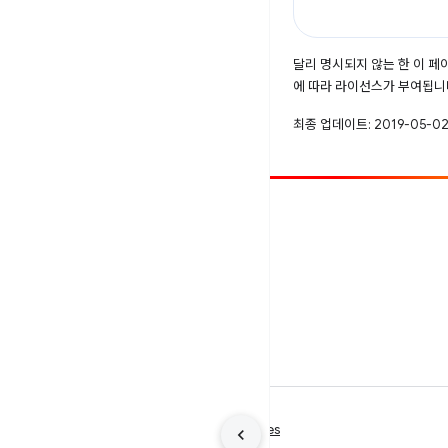
달리 명시되지 않는 한 이 
에 따라 라이선스가 부여됩니
최종 업데이트: 2019-05-02
참여
버그 신고
공개된 문제 보기
약관
개인정보처리방침
Manage cookies