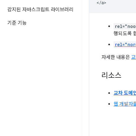
감지된 자바스크립트 라이브러리
기준 기능
rel="noo
행되도록 
rel="nor
자세한 내용은
교
리소스
교차 도메
웹 개발자를