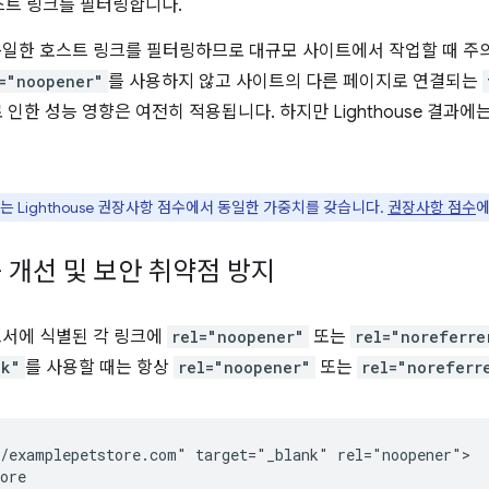
스트 링크를 필터링합니다.
e는 동일한 호스트 링크를 필터링하므로 대규모 사이트에서 작업할 때 주
="noopener"
를 사용하지 않고 사이트의 다른 페이지로 연결되는
로 인한 성능 영향은 여전히 적용됩니다. 하지만 Lighthouse 결과
 Lighthouse 권장사항 점수에서 동일한 가중치를 갖습니다.
권장사항 점수
에
 개선 및 보안 취약점 방지
 보고서에 식별된 각 링크에
rel="noopener"
또는
rel="noreferre
nk"
를 사용할 때는 항상
rel="noopener"
또는
rel="noreferr
/examplepetstore.com" target="_blank" rel="noopener">

ore
