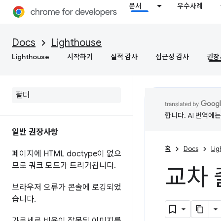
문서
우수사례
Docs
Lighthouse
Lighthouse
시작하기
실적 감사
접근성 감사
권장
합니다. AI 번역에
일반 권장사항
홈
Docs
Li
페이지에 HTML doctype이 없으
므로 쿼크 모드가 트리거됩니다
.
교차 
브라우저 오류가 콘솔에 로깅되었
습니다
.