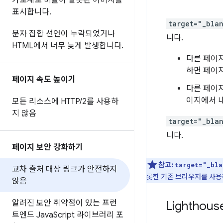
가로세로 비율이 잘못된 이미지를
표시합니다
.
target="_bla
문자 집합 선언이 누락되었거나
니다.
HTML에서 너무 늦게 발생합니다
.
다른 페이지
하면 페이지
페이지 속도 높이기
다른 페이
이지에서 내
모든 리소스에 HTTP
/
2를 사용하
지 않음
target="_bla
니다.
페이지 보안 강화하기
참고:
target="_bla
교차 출처 대상 링크가 안전하지
롯한 기존 브라우저를 사용
않음
알려진 보안 취약점이 있는 프런
Lightho
트엔드 Java
Script 라이브러리 포