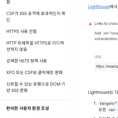
함
Lighthouse
에서
CSP가 XSS 공격에 효과적인지 확
인
HTTPS 사용 안함
HTTP 트래픽을 HTTPS로 리디렉
션하지 않음
강력한 HSTS 정책 사용
XFO 또는 CSP로 클릭재킹 완화
신뢰할 수 있는 유형으로 DOM 기
반 XSS 완화
Lighthous
target="
편리한 사용자 환경 조성
모든
<a>