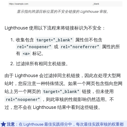
显示指向跨源目标位置的不安全链接的 Lighthouse 审核。
Lighthouse 使用以下流程来将链接标识为不安全：
收集包含
target="_blank"
属性但不包含
rel="noopener"
或
rel="noreferrer"
属性的所
有
<a>
标记。
过滤掉所有相同主机链接。
由于 Lighthouse 会过滤掉同主机链接，因此在处理大型网
站时，您应注意一种特殊情况。如果一个网页包含指向您网
站上另一个网页的
target="_blank"
链接，但未使用
rel="noopener"
，则此审核的性能影响仍然适用。不
过，您不会在 Lighthouse 结果中看到这些链接。
注意
：在 Lighthouse 最佳实践得分中，每次最佳实践审核的权重都