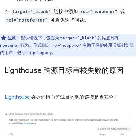
在
target="_blank"
链接中添加
rel="noopener"
或
rel="noreferrer"
可避免这些问题。
注意
：
默认情况下，设置为
的锚点具有
target="_blank"
行为。显式指定 `rel="noopener" 有助于保护使用旧版浏览器
noopener
的用户，包括 Edge Legacy。
Lighthouse 跨源目标审核失败的原因
Lighthouse
会标记指向跨源目的地的链接是否安全：