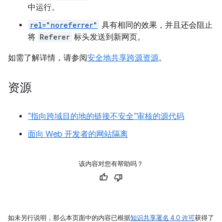
中运行。
rel="noreferrer"
具有相同的效果，并且还会阻止
将
Referer
标头发送到新网页。
如需了解详情，请参阅
安全地共享跨源资源
。
资源
“指向跨域目的地的链接不安全”审核的源代码
面向 Web 开发者的网站隔离
该内容对您有帮助吗？
如未另行说明，那么本页面中的内容已根据
知识共享署名 4.0 许可
获得了