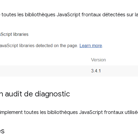
e toutes les bibliothèques JavaScript frontaux détectées sur l
n audit de diagnostic
 simplement toutes les bibliothèques JavaScript frontaux utilis
es