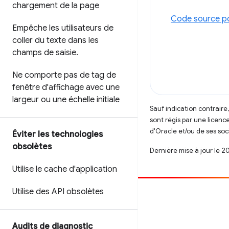
chargement de la page
Code source po
Empêche les utilisateurs de
coller du texte dans les
champs de saisie
.
Ne comporte pas de tag de
fenêtre d'affichage avec une
largeur ou une échelle initiale
Sauf indication contraire
sont régis par une licenc
d'Oracle et/ou de ses soci
Éviter les technologies
obsolètes
Dernière mise à jour le 2
Utilise le cache d'application
Utilise des API obsolètes
Contribuer
Signaler un bug
Audits de diagnostic