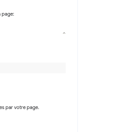
a page:
ées par votre page.