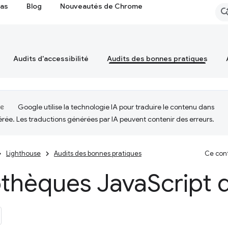
cas
Blog
Nouveautés de Chrome
Audits d'accessibilité
Audits des bonnes pratiques
Google utilise la technologie IA pour traduire le contenu dans
érée. Les traductions générées par IA peuvent contenir des erreurs.
Lighthouse
Audits des bonnes pratiques
Ce cont
othèques Java
Script 