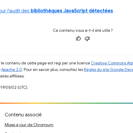
ur l'audit des
bibliothèques JavaScript détectées
Ce contenu vous a-t-il été utile ?
, le contenu de cette page est régi par une licence
Creative Commons Attr
e
Apache 2.0
. Pour en savoir plus, consultez les
Règles du site Google Dev
étés affiliées.
019/05/02 (UTC).
Contenu associé
Mises à jour de Chromium