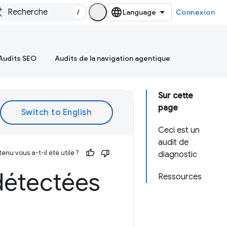
/
Connexion
Audits SEO
Audits de la navigation agentique
Sur cette
page
Ceci est un
audit de
enu vous a-t-il été utile ?
diagnostic
détectées
Ressources