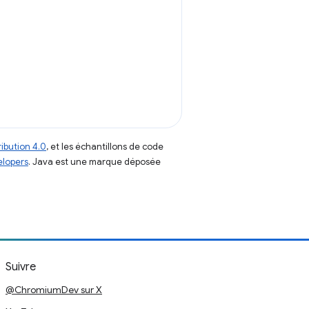
ibution 4.0
, et les échantillons de code
elopers
. Java est une marque déposée
Suivre
@ChromiumDev sur X