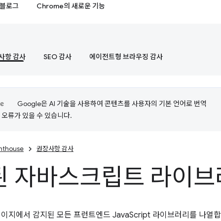
블로그
Chrome의 새로운 기능
사항 감사
SEO 감사
에이전트형 브라우징 감사
Google은 AI 기술을 사용하여 콘텐츠를 사용자의 기본 언어로 번역
는 오류가 있을 수 있습니다.
ghthouse
권장사항 감사
된 자바스크립트 라이브
페이지에서 감지된 모든 프런트엔드 JavaScript 라이브러리를 나열합