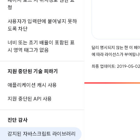
페이지 로드 시 위치정보 권한 요
청
사용자가 입력란에 붙여넣지 못하
도록 차단
너비 또는 초기 배율이 포함된 표
달리 명시되지 않는 한 이 
시 영역 태그가 없음
에 따라 라이선스가 부여됩니
최종 업데이트: 2019-05-02
지원 중단된 기술 피하기
애플리케이션 캐시 사용
참여
지원 중단된 API 사용
버그 신고
공개된 문제 보기
진단 감사
감지된 자바스크립트 라이브러리